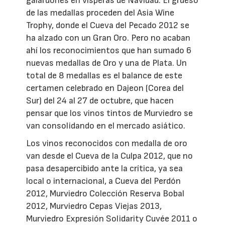
galardones en vísperas de Navidad. El grueso
de las medallas proceden del Asia Wine
Trophy, donde el Cueva del Pecado 2012 se
ha alzado con un Gran Oro. Pero no acaban
ahí los reconocimientos que han sumado 6
nuevas medallas de Oro y una de Plata. Un
total de 8 medallas es el balance de este
certamen celebrado en Dajeon (Corea del
Sur) del 24 al 27 de octubre, que hacen
pensar que los vinos tintos de Murviedro se
van consolidando en el mercado asiático.
Los vinos reconocidos con medalla de oro
van desde el Cueva de la Culpa 2012, que no
pasa desapercibido ante la crítica, ya sea
local o internacional, a Cueva del Perdón
2012, Murviedro Colección Reserva Bobal
2012, Murviedro Cepas Viejas 2013,
Murviedro Expresión Solidarity Cuvée 2011 o