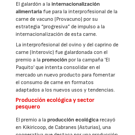
El galardón a la
internacionalización
alimentaria
fue para la interprofesional de la
carne de vacuno (Provacuno) por su
estrategia “progresiva” de impulso a la
internacionalización de esta carne.
La interprofesional del ovino y del caprino de
carne (Interovic) fue galardonada con el
premio a la
promoción
por la campaña 'El
Paquito' que intenta consolidar en el
mercado un nuevo producto para fomentar
el consumo de carne en formatos
adaptados a los nuevos usos y tendencias.
Producción ecológica y sector
pesquero
El premio a la
producción ecológica
recayó
en Kikiricoop, de Cabranes (Asturias), una
cooperativa que destaca por una producción