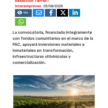
Redacción Tierras /
Interempresas
05/08/2026
591
La convocatoria, financiada íntegramente
con fondos comunitarios en el marco de la
PAC, apoyará inversiones materiales e
inmateriales en transformación,
infraestructuras vitivinícolas y
comercialización.