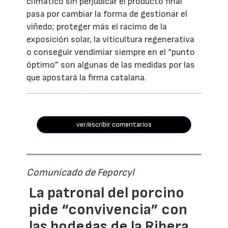
climático sin perjudicar el producto final
pasa por cambiar la forma de gestionar el
viñedo; proteger más el racimo de la
exposición solar, la viticultura regenerativa
o conseguir vendimiar siempre en el “punto
óptimo” son algunas de las medidas por las
que apostará la firma catalana.
ver/escribir comentarios
Comunicado de Feporcyl
La patronal del porcino
pide “convivencia” con
las bodegas de la Ribera