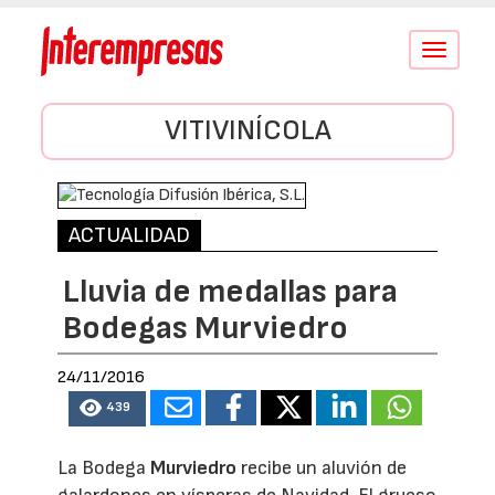
Conmutar
navegació
VITIVINÍCOLA
ACTUALIDAD
Lluvia de medallas para
Bodegas Murviedro
24/11/2016
439
La Bodega
Murviedro
recibe un aluvión de