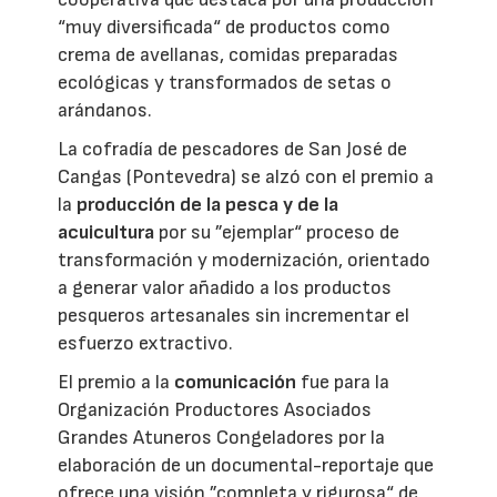
“muy diversificada“ de productos como
crema de avellanas, comidas preparadas
ecológicas y transformados de setas o
arándanos.
La cofradía de pescadores de San José de
Cangas (Pontevedra) se alzó con el premio a
la
producción de la pesca y de la
acuicultura
por su ”ejemplar“ proceso de
transformación y modernización, orientado
a generar valor añadido a los productos
pesqueros artesanales sin incrementar el
esfuerzo extractivo.
El premio a la
comunicación
fue para la
Organización Productores Asociados
Grandes Atuneros Congeladores por la
elaboración de un documental-reportaje que
ofrece una visión ”completa y rigurosa“ de