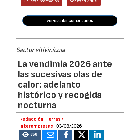
Solicitar información
Ver stand virtual
ver/escribir comentarios
Sector vitivinícola
La vendimia 2026 ante
las sucesivas olas de
calor: adelanto
histórico y recogida
nocturna
Redacción Tierras /
Interempresas
03/08/2026
586