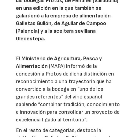
las bodegas Protos, de Peñafiel (Valladolid)
en una edición en la que también se
galardonó a la empresa de alimentación
Galletas Gullón, de Aguilar de Campoo
(Palencia) y a la aceitera sevillana
Oleoestepa.
El
Ministerio de Agricultura, Pesca y
Alimentación
(MAPA) informó de la
concesión a Protos de dicha distinción en
reconocimiento a una trayectoria que ha
convertido a la bodega en “uno de los
grandes referentes“ del vino español
sabiendo ”combinar tradición, conocimiento
e innovación para consolidar un proyecto de
excelencia ligado al territorio”.
En el resto de categorías, destaca la