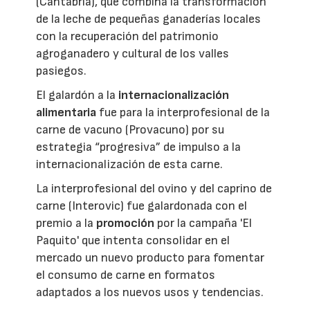
(Cantabria), que combina la transformación
de la leche de pequeñas ganaderías locales
con la recuperación del patrimonio
agroganadero y cultural de los valles
pasiegos.
El galardón a la
internacionalización
alimentaria
fue para la interprofesional de la
carne de vacuno (Provacuno) por su
estrategia “progresiva” de impulso a la
internacionalización de esta carne.
La interprofesional del ovino y del caprino de
carne (Interovic) fue galardonada con el
premio a la
promoción
por la campaña 'El
Paquito' que intenta consolidar en el
mercado un nuevo producto para fomentar
el consumo de carne en formatos
adaptados a los nuevos usos y tendencias.