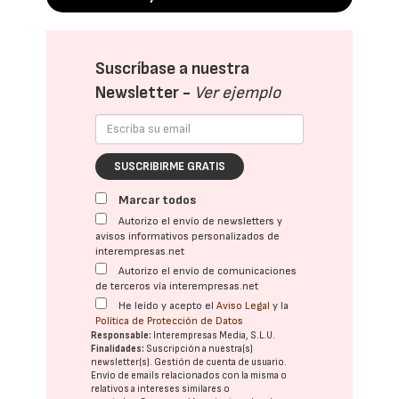
Suscríbase a nuestra
Newsletter -
Ver ejemplo
SUSCRIBIRME GRATIS
Marcar todos
Autorizo el envío de newsletters y
avisos informativos personalizados de
interempresas.net
Autorizo el envío de comunicaciones
de terceros vía interempresas.net
He leído y acepto el
Aviso Legal
y la
Política de Protección de Datos
Responsable:
Interempresas Media, S.L.U.
Finalidades:
Suscripción a nuestra(s)
newsletter(s). Gestión de cuenta de usuario.
Envío de emails relacionados con la misma o
relativos a intereses similares o