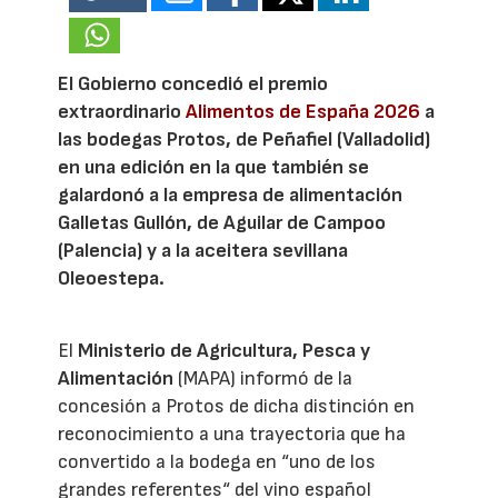
El Gobierno concedió el premio
extraordinario
Alimentos de España 2026
a
las bodegas Protos, de Peñafiel (Valladolid)
en una edición en la que también se
galardonó a la empresa de alimentación
Galletas Gullón, de Aguilar de Campoo
(Palencia) y a la aceitera sevillana
Oleoestepa.
El
Ministerio de Agricultura, Pesca y
Alimentación
(MAPA) informó de la
concesión a Protos de dicha distinción en
reconocimiento a una trayectoria que ha
convertido a la bodega en “uno de los
grandes referentes“ del vino español