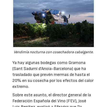
Vendimia nocturna con cosechadora cabalgante.
Ya hay algunas bodegas como Gramona
(Sant Sadurní d'Anoia-Barcelona) que ha
trasladado que prevén mermas de hasta el
20% en su cosecha por los efectos del calor
extremo.
Sobre este asunto, el director general de la
Federación Española del Vino (FEV), José
Luis Benítez, explicó a Efeagro que “la