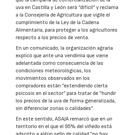
uva en Castilla y León será “difícil“ y reclama
a la Consejería de Agricultura que vigile el
cumplimiento de la Ley de la Cadena
Alimentaria, para proteger a los agricultores
respecto a los precios de venta.
En un comunicado, la organización agraria
explicó que ante una vendimia que viene
adelantada como consecuencia de las
condiciones meteorológicas, los
movimientos observados en los
compradores están ”extendiendo cierta
psicosis en el sector“ para tratar de ”hundir
los precios de la uva de forma generalizada,
sin diferenciar zonas o calidades”.
En este sentido, ASAJA remarcó que en un
territorio en el que el 95% del viñedo está
adscrito a algún sello de calidad “no hay