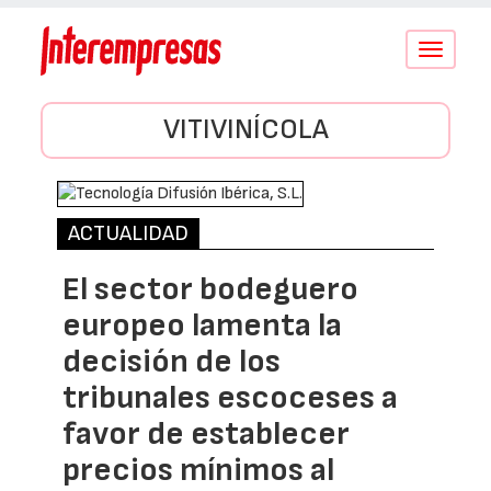
Conmutar
navegació
VITIVINÍCOLA
ACTUALIDAD
El sector bodeguero
europeo lamenta la
decisión de los
tribunales escoceses a
favor de establecer
precios mínimos al