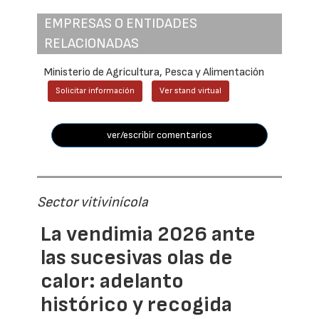
EMPRESAS O ENTIDADES
RELACIONADAS
Ministerio de Agricultura, Pesca y Alimentación
Solicitar información
Ver stand virtual
ver/escribir comentarios
Sector vitivinícola
La vendimia 2026 ante
las sucesivas olas de
calor: adelanto
histórico y recogida