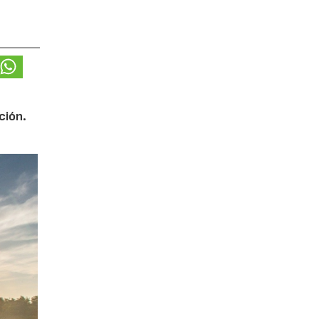
ción.