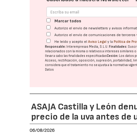
Marcar todos
Autorizo el envío de newsletters y avisos inform
Autorizo el envío de comunicaciones de terceros 
He leído y acepto el
Aviso Legal
y la
Política de Pr
Responsable:
Interempresas Media, S.L.U.
Finalidades:
Suscri
relacionados con la misma o relativos a intereses similares 
llevar a cabo las finalidades especificadas
Cesión:
Los datos p
Acceso, rectificación, oposición, supresión, portabilidad, l
considera que el tratamiento no se ajusta a la normativa vige
Datos
ASAJA Castilla y León den
precio de la uva antes de
06/08/2026