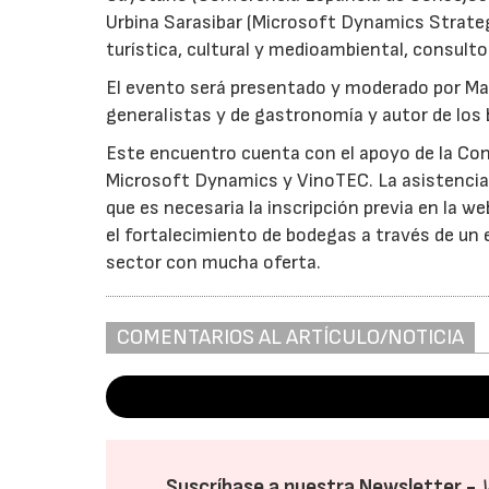
Urbina Sarasibar (Microsoft Dynamics Strategi
turística, cultural y medioambiental, consulto
El evento será presentado y moderado por Ma
generalistas y de gastronomía y autor de lo
Este encuentro cuenta con el apoyo de la Con
Microsoft Dynamics y VinoTEC. La asistencia a
que es necesaria la inscripción previa en la w
el fortalecimiento de bodegas a través de un
sector con mucha oferta.
COMENTARIOS AL ARTÍCULO/NOTICIA
Suscríbase a nuestra Newsletter -