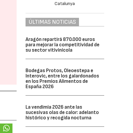
ÚLTIMAS NOTICIAS
Aragón repartirá 870.000 euros
para mejorar la competitividad de
su sector vitivinícola
Bodegas Protos, Oleoestepa e
Interovic, entre los galardonados
en los Premios Alimentos de
España 2026
La vendimia 2026 ante las
sucesivas olas de calor: adelanto
histórico y recogida nocturna