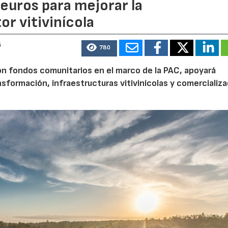
euros para mejorar la
r vitivinícola
6
780
n fondos comunitarios en el marco de la PAC, apoyará
nsformación, infraestructuras vitivinícolas y comercializa