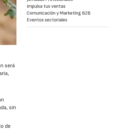
Impulsa tus ventas
Comunicación y Marketing B2B
Eventos sectoriales
ón será
ria,
án
da, sin
lo de