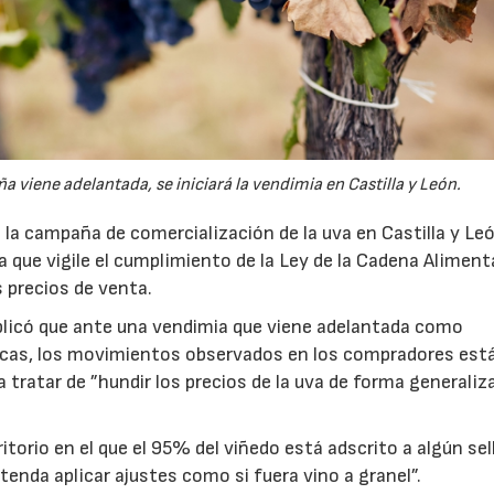
viene adelantada, se iniciará la vendimia en Castilla y León.
la campaña de comercialización de la uva en Castilla y Le
ura que vigile el cumplimiento de la Ley de la Cadena Alimenta
s precios de venta.
plicó que ante una vendimia que viene adelantada como
icas, los movimientos observados en los compradores est
a tratar de ”hundir los precios de la uva de forma generaliza
torio en el que el 95% del viñedo está adscrito a algún sel
tenda aplicar ajustes como si fuera vino a granel”.