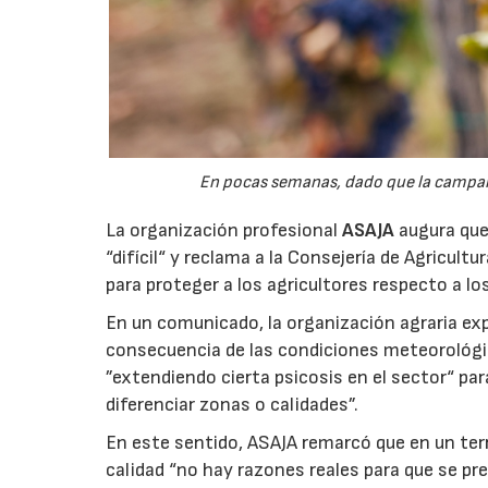
En pocas semanas, dado que la campaña 
La organización profesional
ASAJA
augura que 
“difícil“ y reclama a la Consejería de Agricult
para proteger a los agricultores respecto a lo
En un comunicado, la organización agraria ex
consecuencia de las condiciones meteorológ
”extendiendo cierta psicosis en el sector“ par
diferenciar zonas o calidades”.
En este sentido, ASAJA remarcó que en un terri
calidad “no hay razones reales para que se pre