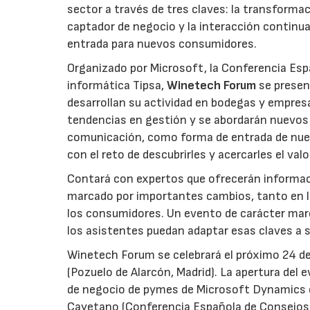
sector a través de tres claves: la transformac
captador de negocio y la interacción continu
entrada para nuevos consumidores.
Organizado por Microsoft, la Conferencia Esp
informática Tipsa,
Winetech Forum
se presen
desarrollan su actividad en bodegas y empresa
tendencias en gestión y se abordarán nuevos 
comunicación, como forma de entrada de nuev
con el reto de descubrirles y acercarles el val
Contará con expertos que ofrecerán informaci
marcado por importantes cambios, tanto en l
los consumidores. Un evento de carácter mar
los asistentes puedan adaptar esas claves a 
Winetech Forum se celebrará el próximo 24 de
(Pozuelo de Alarcón, Madrid). La apertura del
de negocio de pymes de Microsoft Dynamics en
Cayetano (Conferencia Española de Consejos R