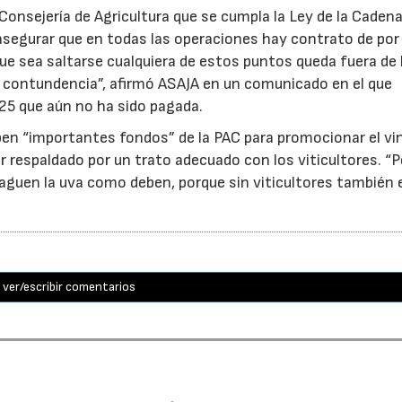
Consejería de Agricultura que se cumpla la Ley de la Caden
, asegurar que en todas las operaciones hay contrato de po
 que sea saltarse cualquiera de estos puntos queda fuera de 
on contundencia”, afirmó ASAJA en un comunicado en el que
25 que aún no ha sido pagada.
ben “importantes fondos” de la PAC para promocionar el vi
r respaldado por un trato adecuado con los viticultores. “
aguen la uva como deben, porque sin viticultores también e
ver/escribir comentarios