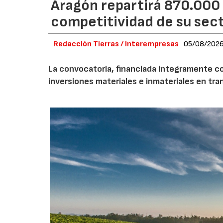
Aragón repartirá 870.000 
competitividad de su secto
Redacción Tierras / Interempresas
05/08/202
La convocatoria, financiada íntegramente co
inversiones materiales e inmateriales en tra