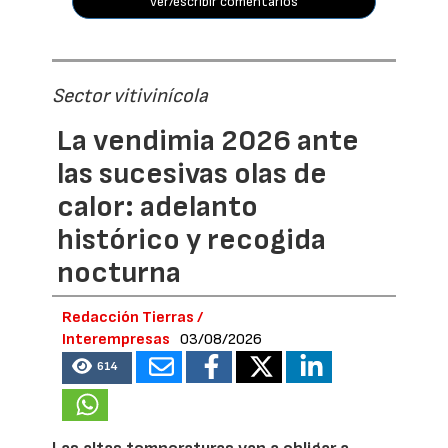
ver/escribir comentarios
Sector vitivinícola
La vendimia 2026 ante
las sucesivas olas de
calor: adelanto
histórico y recogida
nocturna
Redacción Tierras /
Interempresas
03/08/2026
614