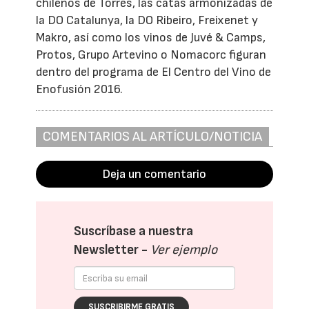
chilenos de Torres, las catas armonizadas de
la DO Catalunya, la DO Ribeiro, Freixenet y
Makro, así como los vinos de Juvé & Camps,
Protos, Grupo Artevino o Nomacorc figuran
dentro del programa de El Centro del Vino de
Enofusión 2016.
COMENTARIOS AL ARTÍCULO/NOTICIA
Deja un comentario
Suscríbase a nuestra
Newsletter -
Ver ejemplo
SUSCRIBIRME GRATIS