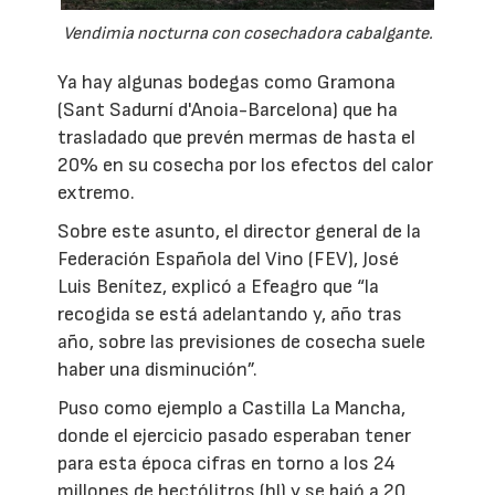
Vendimia nocturna con cosechadora cabalgante.
Ya hay algunas bodegas como Gramona
(Sant Sadurní d'Anoia-Barcelona) que ha
trasladado que prevén mermas de hasta el
20% en su cosecha por los efectos del calor
extremo.
Sobre este asunto, el director general de la
Federación Española del Vino (FEV), José
Luis Benítez, explicó a Efeagro que “la
recogida se está adelantando y, año tras
año, sobre las previsiones de cosecha suele
haber una disminución”.
Puso como ejemplo a Castilla La Mancha,
donde el ejercicio pasado esperaban tener
para esta época cifras en torno a los 24
millones de hectólitros (hl) y se bajó a 20.