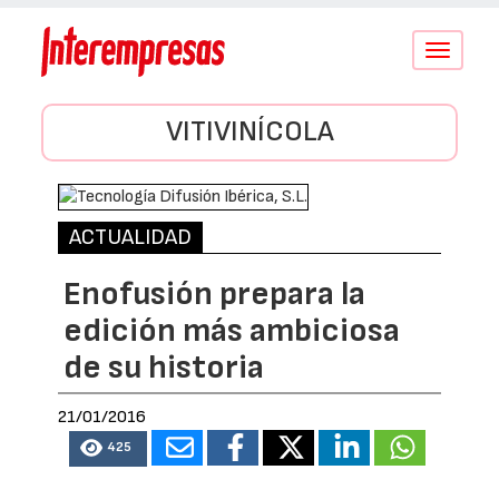
Conmutar
navegació
VITIVINÍCOLA
ACTUALIDAD
Enofusión prepara la
edición más ambiciosa
de su historia
21/01/2016
425