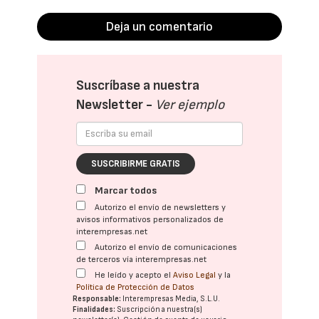
Deja un comentario
Suscríbase a nuestra
Newsletter -
Ver ejemplo
SUSCRIBIRME GRATIS
Marcar todos
Autorizo el envío de newsletters y
avisos informativos personalizados de
interempresas.net
Autorizo el envío de comunicaciones
de terceros vía interempresas.net
He leído y acepto el
Aviso Legal
y la
Política de Protección de Datos
Responsable:
Interempresas Media, S.L.U.
Finalidades:
Suscripción a nuestra(s)