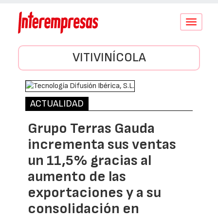
Conmutar
navegació
VITIVINÍCOLA
ACTUALIDAD
Grupo Terras Gauda
incrementa sus ventas
un 11,5% gracias al
aumento de las
exportaciones y a su
consolidación en