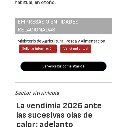
habitual, en otoño.
EMPRESAS O ENTIDADES
RELACIONADAS
Ministerio de Agricultura, Pesca y Alimentación
Solicitar información
Ver stand virtual
ver/escribir comentarios
Sector vitivinícola
La vendimia 2026 ante
las sucesivas olas de
calor: adelanto