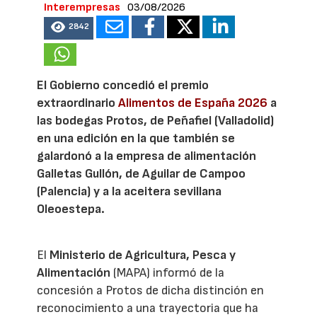
Interempresas
03/08/2026
2842
El Gobierno concedió el premio
extraordinario
Alimentos de España 2026
a
las bodegas Protos, de Peñafiel (Valladolid)
en una edición en la que también se
galardonó a la empresa de alimentación
Galletas Gullón, de Aguilar de Campoo
(Palencia) y a la aceitera sevillana
Oleoestepa.
El
Ministerio de Agricultura, Pesca y
Alimentación
(MAPA) informó de la
concesión a Protos de dicha distinción en
reconocimiento a una trayectoria que ha