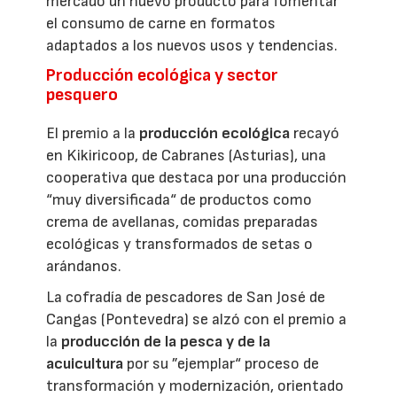
mercado un nuevo producto para fomentar
el consumo de carne en formatos
adaptados a los nuevos usos y tendencias.
Producción ecológica y sector
pesquero
El premio a la
producción ecológica
recayó
en Kikiricoop, de Cabranes (Asturias), una
cooperativa que destaca por una producción
“muy diversificada“ de productos como
crema de avellanas, comidas preparadas
ecológicas y transformados de setas o
arándanos.
La cofradía de pescadores de San José de
Cangas (Pontevedra) se alzó con el premio a
la
producción de la pesca y de la
acuicultura
por su ”ejemplar“ proceso de
transformación y modernización, orientado