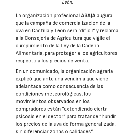
León.
La organización profesional
ASAJA
augura
que la campaña de comercialización de la
uva en Castilla y León será “difícil“ y reclama
a la Consejería de Agricultura que vigile el
cumplimiento de la Ley de la Cadena
Alimentaria, para proteger a los agricultores
respecto a los precios de venta.
En un comunicado, la organización agraria
explicó que ante una vendimia que viene
adelantada como consecuencia de las
condiciones meteorológicas, los
movimientos observados en los
compradores están ”extendiendo cierta
psicosis en el sector“ para tratar de ”hundir
los precios de la uva de forma generalizada,
sin diferenciar zonas o calidades”.