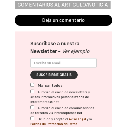
COMENTARIOS AL ARTÍCULO/NOTICIA
Deja un comentario
Suscríbase a nuestra
Newsletter -
Ver ejemplo
SUSCRIBIRME GRATIS
Marcar todos
Autorizo el envío de newsletters y
avisos informativos personalizados de
interempresas.net
Autorizo el envío de comunicaciones
de terceros vía interempresas.net
He leído y acepto el
Aviso Legal
y la
Política de Protección de Datos