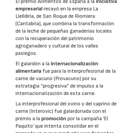
El premio Alimentos de España a la
iniciativa
empresarial
recayó en la empresa La
Llelldiría, de San Roque de Riomiera
(Cantabria), que combina la transformación
de la leche de pequeñas ganaderías locales
con la recuperación del patrimonio
agroganadero y cultural de los valles
pasiegos.
El galardón a la
internacionalización
alimentaria
fue para la interprofesional de la
carne de vacuno (Provacuno) por su
estrategia “progresiva” de impulso a la
internacionalización de esta carne.
La interprofesional del ovino y del caprino de
carne (Interovic) fue galardonada con el
premio a la
promoción
por la campaña 'El
Paquito' que intenta consolidar en el