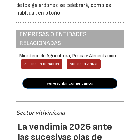
de los galardones se celebrará, como es
habitual, en otoño.
EMPRESAS O ENTIDADES
RELACIONADAS
Ministerio de Agricultura, Pesca y Alimentación
Solicitar información
Ver stand virtual
ver/escribir comentarios
Sector vitivinícola
La vendimia 2026 ante
las sucesivas olas de