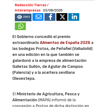
Redacción Tierras /
Interempresas
03/08/2026
2043
El Gobierno concedió el premio
extraordinario
Alimentos de España 2026
a
las bodegas Protos, de Peñafiel (Valladolid)
en una edición en la que también se
galardonó a la empresa de alimentación
Galletas Gullón, de Aguilar de Campoo
(Palencia) y a la aceitera sevillana
Oleoestepa.
El
Ministerio de Agricultura, Pesca y
Alimentación
(MAPA) informó de la
concesión a Protos de dicha distinción en