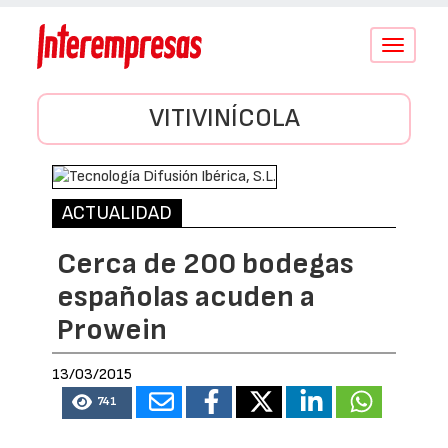
Conmutar
navegació
VITIVINÍCOLA
ACTUALIDAD
Cerca de 200 bodegas
españolas acuden a
Prowein
13/03/2015
741