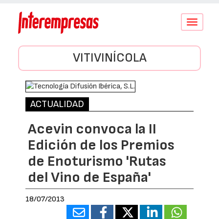
Conmutar
navegació
VITIVINÍCOLA
ACTUALIDAD
Acevin convoca la II
Edición de los Premios
de Enoturismo 'Rutas
del Vino de España'
18/07/2013