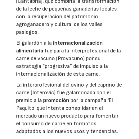
(Cantabria), que combina la transformación
de la leche de pequeñas ganaderías locales
con la recuperación del patrimonio
agroganadero y cultural de los valles
pasiegos.
El galardón a la
internacionalización
alimentaria
fue para la interprofesional de la
carne de vacuno (Provacuno) por su
estrategia “progresiva” de impulso a la
internacionalización de esta carne.
La interprofesional del ovino y del caprino de
carne (Interovic) fue galardonada con el
premio a la
promoción
por la campaña 'El
Paquito' que intenta consolidar en el
mercado un nuevo producto para fomentar
el consumo de carne en formatos
adaptados a los nuevos usos y tendencias.