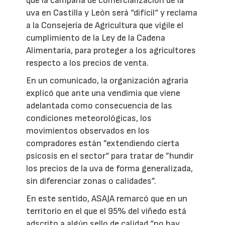
que la campaña de comercialización de la
uva en Castilla y León será “difícil“ y reclama
a la Consejería de Agricultura que vigile el
cumplimiento de la Ley de la Cadena
Alimentaria, para proteger a los agricultores
respecto a los precios de venta.
En un comunicado, la organización agraria
explicó que ante una vendimia que viene
adelantada como consecuencia de las
condiciones meteorológicas, los
movimientos observados en los
compradores están ”extendiendo cierta
psicosis en el sector“ para tratar de ”hundir
los precios de la uva de forma generalizada,
sin diferenciar zonas o calidades”.
En este sentido, ASAJA remarcó que en un
territorio en el que el 95% del viñedo está
adscrito a algún sello de calidad “no hay