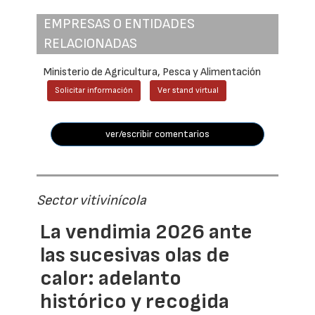
EMPRESAS O ENTIDADES
RELACIONADAS
Ministerio de Agricultura, Pesca y Alimentación
Solicitar información
Ver stand virtual
ver/escribir comentarios
Sector vitivinícola
La vendimia 2026 ante
las sucesivas olas de
calor: adelanto
histórico y recogida