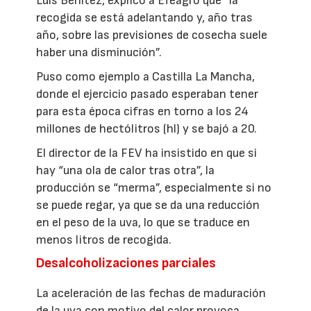
Luis Benítez, explicó a Efeagro que “la
recogida se está adelantando y, año tras
año, sobre las previsiones de cosecha suele
haber una disminución”.
Puso como ejemplo a Castilla La Mancha,
donde el ejercicio pasado esperaban tener
para esta época cifras en torno a los 24
millones de hectólitros (hl) y se bajó a 20.
El director de la FEV ha insistido en que si
hay “una ola de calor tras otra”, la
producción se “merma”, especialmente si no
se puede regar, ya que se da una reducción
en el peso de la uva, lo que se traduce en
menos litros de recogida.
Desalcoholizaciones parciales
La aceleración de las fechas de maduración
de la uva con motivo del calor provoca