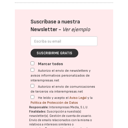
Suscríbase a nuestra
Newsletter -
Ver ejemplo
SUSCRIBIRME GRATIS
Marcar todos
Autorizo el envío de newsletters y
avisos informativos personalizados de
interempresas.net
Autorizo el envío de comunicaciones
de terceros vía interempresas.net
He leído y acepto el
Aviso Legal
y la
Política de Protección de Datos
Responsable:
Interempresas Media, S.L.U.
Finalidades:
Suscripción a nuestra(s)
newsletter(s). Gestión de cuenta de usuario.
Envío de emails relacionados con la misma o
relativos a intereses similares o