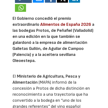
El Gobierno concedió el premio
extraordinario
Alimentos de España 2026
a
las bodegas Protos, de Peñafiel (Valladolid)
en una edición en la que también se
galardonó a la empresa de alimentación
Galletas Gullón, de Aguilar de Campoo
(Palencia) y a la aceitera sevillana
Oleoestepa.
El
Ministerio de Agricultura, Pesca y
Alimentación
(MAPA) informó de la
concesión a Protos de dicha distinción en
reconocimiento a una trayectoria que ha
convertido a la bodega en “uno de los
grandes referentes“ del vino español