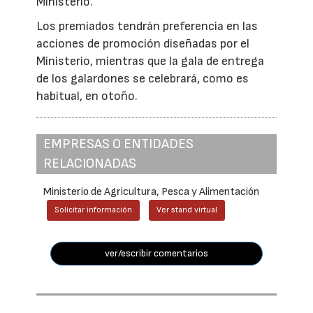
Ministerio.
Los premiados tendrán preferencia en las
acciones de promoción diseñadas por el
Ministerio, mientras que la gala de entrega
de los galardones se celebrará, como es
habitual, en otoño.
EMPRESAS O ENTIDADES
RELACIONADAS
Ministerio de Agricultura, Pesca y Alimentación
Solicitar información
Ver stand virtual
ver/escribir comentarios