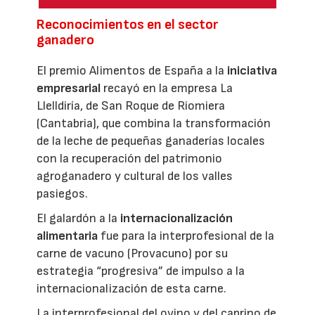
Reconocimientos en el sector
ganadero
El premio Alimentos de España a la
iniciativa
empresarial
recayó en la empresa La
Llelldiría, de San Roque de Riomiera
(Cantabria), que combina la transformación
de la leche de pequeñas ganaderías locales
con la recuperación del patrimonio
agroganadero y cultural de los valles
pasiegos.
El galardón a la
internacionalización
alimentaria
fue para la interprofesional de la
carne de vacuno (Provacuno) por su
estrategia “progresiva” de impulso a la
internacionalización de esta carne.
La interprofesional del ovino y del caprino de