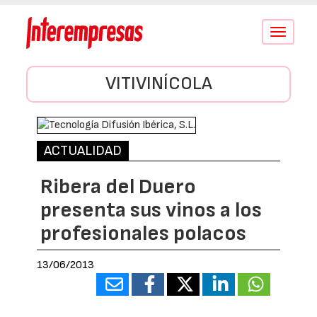
Conmutar
navegació
VITIVINÍCOLA
ACTUALIDAD
Ribera del Duero
presenta sus vinos a los
profesionales polacos
13/06/2013