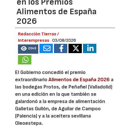
en los Premios
Alimentos de España
2026
Redacción Tierras /
Interempresas
03/08/2026
2049
El Gobierno concedió el premio
extraordinario
Alimentos de España 2026
a
las bodegas Protos, de Peñafiel (Valladolid)
en una edición en la que también se
galardonó a la empresa de alimentación
Galletas Gullón, de Aguilar de Campoo
(Palencia) y a la aceitera sevillana
Oleoestepa.