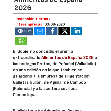
2026
Redacción Tierras /
Interempresas
03/08/2026
1917
El Gobierno concedió el premio
extraordinario
Alimentos de España 2026
a
las bodegas Protos, de Peñafiel (Valladolid)
en una edición en la que también se
galardonó a la empresa de alimentación
Galletas Gullón, de Aguilar de Campoo
(Palencia) y a la aceitera sevillana
Oleoestepa.
El
Ministerio de Agricultura, Pesca y