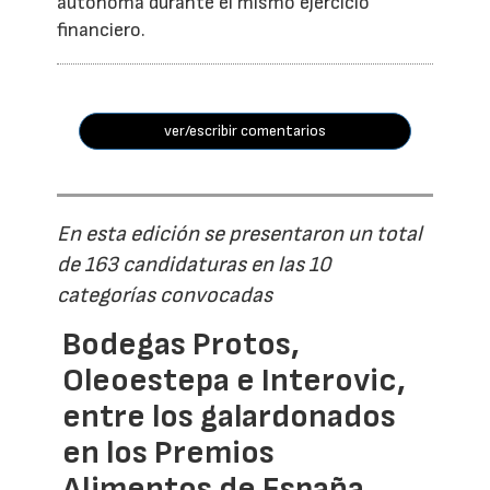
autónoma durante el mismo ejercicio
financiero.
ver/escribir comentarios
En esta edición se presentaron un total
de 163 candidaturas en las 10
categorías convocadas
Bodegas Protos,
Oleoestepa e Interovic,
entre los galardonados
en los Premios
Alimentos de España