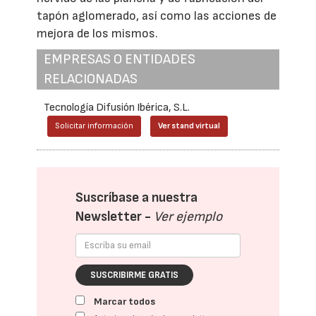
tapón aglomerado, así como las acciones de
mejora de los mismos.
EMPRESAS O ENTIDADES
RELACIONADAS
Tecnología Difusión Ibérica, S.L.
Solicitar información
Ver stand virtual
Suscríbase a nuestra
Newsletter -
Ver ejemplo
SUSCRIBIRME GRATIS
Marcar todos