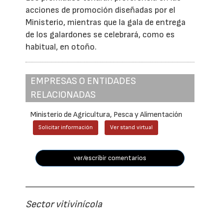
acciones de promoción diseñadas por el
Ministerio, mientras que la gala de entrega
de los galardones se celebrará, como es
habitual, en otoño.
EMPRESAS O ENTIDADES
RELACIONADAS
Ministerio de Agricultura, Pesca y Alimentación
Solicitar información
Ver stand virtual
ver/escribir comentarios
Sector vitivinícola