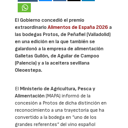
El Gobierno concedió el premio
extraordinario
Alimentos de España 2026
a
las bodegas Protos, de Peñafiel (Valladolid)
en una edición en la que también se
galardonó a la empresa de alimentación
Galletas Gullón, de Aguilar de Campoo
(Palencia) y a la aceitera sevillana
Oleoestepa.
El
Ministerio de Agricultura, Pesca y
Alimentación
(MAPA) informó de la
concesión a Protos de dicha distinción en
reconocimiento a una trayectoria que ha
convertido a la bodega en “uno de los
grandes referentes“ del vino español