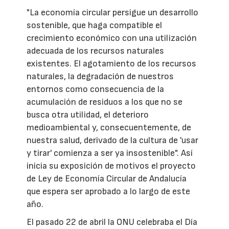
"La economía circular persigue un desarrollo
sostenible, que haga compatible el
crecimiento económico con una utilización
adecuada de los recursos naturales
existentes. El agotamiento de los recursos
naturales, la degradación de nuestros
entornos como consecuencia de la
acumulación de residuos a los que no se
busca otra utilidad, el deterioro
medioambiental y, consecuentemente, de
nuestra salud, derivado de la cultura de 'usar
y tirar' comienza a ser ya insostenible". Así
inicia su exposición de motivos el proyecto
de Ley de Economía Circular de Andalucía
que espera ser aprobado a lo largo de este
año.
El pasado 22 de abril la ONU celebraba el Día