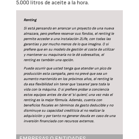
5.000 litros de aceite a la hora.
Renting
Si está pensando en arrancar un proyecto de una nueva
almazara, pero prefiere reservar sus fondos, el renting le
permite acceder a una instalación 2Life, con todas las
garantías y por mucho menos de lo que imagina. O si
prefiere que en su modelo de gestión el coste de utilizar
y mantener su maquinaria no le dé sobresaltos, el
renting es también una opción.
Puede ocurrir que usted tenga que atender un pico de
producción esta campaña, pero no prevé que sea un
aumento mantenido en los próximos años, el renting le
da esa flexibilidad sin tener que 'casarse' para toda la
vida con la máquina. O si prefiere probar a conciencia
estos equipos antes de dar el 'sí quiero', una vez más el
renting es la mejor fórmula. Además, cuenta con
beneficios fiscales en términos de gasto deducible y no
disminuye su capacidad crediticia al no realizar la
adquisición y por tanto no generar deuda en caso de una
inversión financiada con recursos externos.
EMPRESAS O ENTIDADES