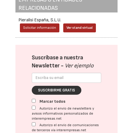
RELACIONADAS
Pieralisi España, S.L.U.
Solicitar información
Ver stand virtual
Suscríbase a nuestra
Newsletter -
Ver ejemplo
SUSCRIBIRME GRATIS
Marcar todos
Autorizo el envío de newsletters y
avisos informativos personalizados de
interempresas.net
Autorizo el envío de comunicaciones
de terceros vía interempresas.net