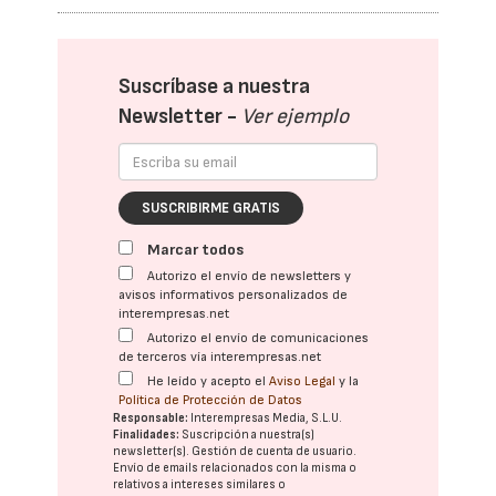
Suscríbase a nuestra
Newsletter -
Ver ejemplo
SUSCRIBIRME GRATIS
Marcar todos
Autorizo el envío de newsletters y
avisos informativos personalizados de
interempresas.net
Autorizo el envío de comunicaciones
de terceros vía interempresas.net
He leído y acepto el
Aviso Legal
y la
Política de Protección de Datos
Responsable:
Interempresas Media, S.L.U.
Finalidades:
Suscripción a nuestra(s)
newsletter(s). Gestión de cuenta de usuario.
Envío de emails relacionados con la misma o
relativos a intereses similares o