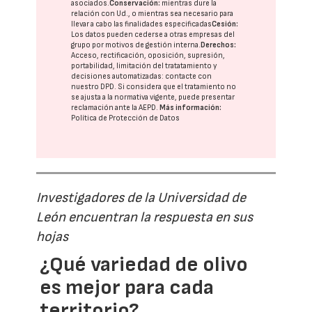
asociados.
Conservación:
mientras dure la
relación con Ud., o mientras sea necesario para
llevar a cabo las finalidades especificadas
Cesión:
Los datos pueden cederse a otras
empresas del
grupo
por motivos de gestión interna.
Derechos:
Acceso, rectificación, oposición, supresión,
portabilidad, limitación del tratatamiento y
decisiones automatizadas:
contacte con
nuestro DPD
. Si considera que el tratamiento no
se ajusta a la normativa vigente, puede presentar
reclamación ante la
AEPD
.
Más información:
Política de Protección de Datos
Investigadores de la Universidad de
León encuentran la respuesta en sus
hojas
¿Qué variedad de olivo
es mejor para cada
territorio?