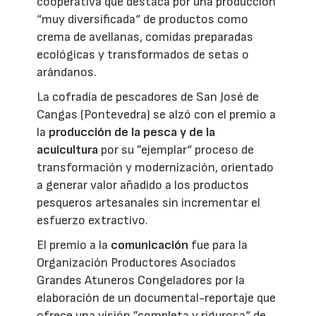
cooperativa que destaca por una producción
“muy diversificada“ de productos como
crema de avellanas, comidas preparadas
ecológicas y transformados de setas o
arándanos.
La cofradía de pescadores de San José de
Cangas (Pontevedra) se alzó con el premio a
la
producción de la pesca y de la
acuicultura
por su ”ejemplar“ proceso de
transformación y modernización, orientado
a generar valor añadido a los productos
pesqueros artesanales sin incrementar el
esfuerzo extractivo.
El premio a la
comunicación
fue para la
Organización Productores Asociados
Grandes Atuneros Congeladores por la
elaboración de un documental-reportaje que
ofrece una visión ”completa y rigurosa“ de