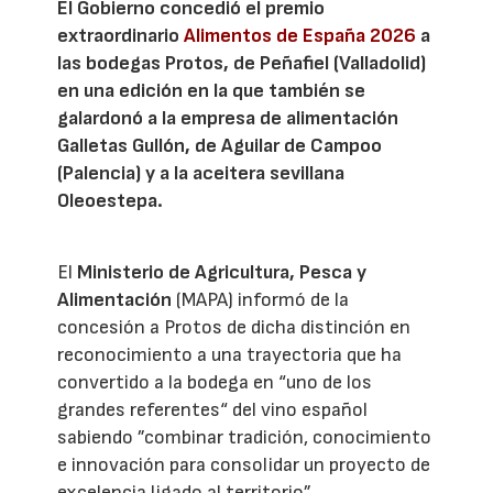
El Gobierno concedió el premio
extraordinario
Alimentos de España 2026
a
las bodegas Protos, de Peñafiel (Valladolid)
en una edición en la que también se
galardonó a la empresa de alimentación
Galletas Gullón, de Aguilar de Campoo
(Palencia) y a la aceitera sevillana
Oleoestepa.
El
Ministerio de Agricultura, Pesca y
Alimentación
(MAPA) informó de la
concesión a Protos de dicha distinción en
reconocimiento a una trayectoria que ha
convertido a la bodega en “uno de los
grandes referentes“ del vino español
sabiendo ”combinar tradición, conocimiento
e innovación para consolidar un proyecto de
excelencia ligado al territorio”.