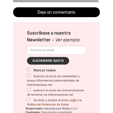
Deja un comentario
Suscríbase a nuestra
Newsletter -
Ver ejemplo
SUSCRIBIRME GRATIS
Marcar todos
Autorizo el envío de newsletters y
avisos informativos personalizados de
interempresas.net
Autorizo el envío de comunicaciones
de terceros vía interempresas.net
He leído y acepto el
Aviso Legal
y la
Política de Protección de Datos
Responsable:
Interempresas Media, S.L.U.
Finalidades:
Suscripción a nuestra(s)