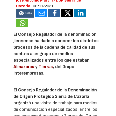
José Antonio Martín / DOP Sierra de
Cazorla
08/11/2021
1344
El Consejo Regulador de la denominación
jiennense ha dado a conocer los distintos
procesos de la cadena de calidad de sus
aceites a un grupo de medios
especializados entre los que estaban
Almazaras
y
Tierras
, del Grupo
Interempresas.
El
Consejo Regulador de la Denominación
de Origen Protegida Sierra de Cazorla
organizó una visita de trabajo para medios
de comunicación especializados, entre los
que estaban Almazaras y Tierras del Grupo