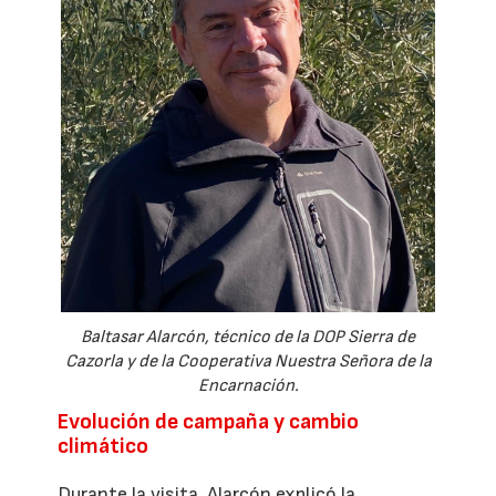
Baltasar Alarcón, técnico de la DOP Sierra de
Cazorla y de la Cooperativa Nuestra Señora de la
Encarnación.
Evolución de campaña y cambio
climático
Durante la visita, Alarcón explicó la