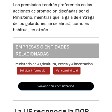
Los premiados tendrán preferencia en las
acciones de promoción diseñadas por el
Ministerio, mientras que la gala de entrega
de los galardones se celebrará, como es
habitual, en otoño.
EMPRESAS O ENTIDADES
RELACIONADAS
Ministerio de Agricultura, Pesca y Alimentación
Solicitar información
Ver stand virtual
ver/escribir comentarios
La UE reconoce la DOP