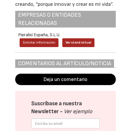
creando, “porque innovar y crear es mi vida”.
EMPRESAS O ENTIDADES
RELACIONADAS
Pieralisi España, S.L.U.
Solicitar información
Ver stand virtual
COMENTARIOS AL ARTÍCULO/NOTICIA
Deja un comentario
Suscríbase a nuestra
Newsletter -
Ver ejemplo