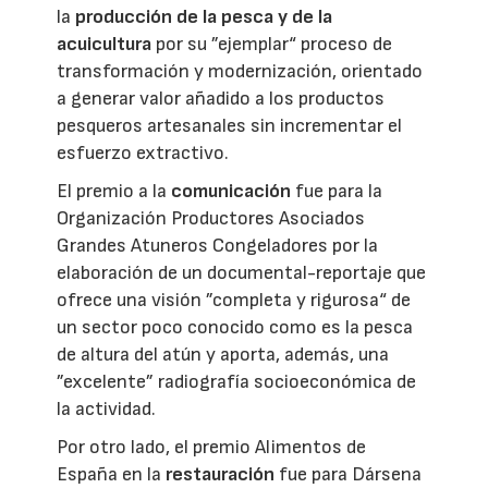
la
producción de la pesca y de la
acuicultura
por su ”ejemplar“ proceso de
transformación y modernización, orientado
a generar valor añadido a los productos
pesqueros artesanales sin incrementar el
esfuerzo extractivo.
El premio a la
comunicación
fue para la
Organización Productores Asociados
Grandes Atuneros Congeladores por la
elaboración de un documental-reportaje que
ofrece una visión ”completa y rigurosa“ de
un sector poco conocido como es la pesca
de altura del atún y aporta, además, una
”excelente” radiografía socioeconómica de
la actividad.
Por otro lado, el premio Alimentos de
España en la
restauración
fue para Dársena