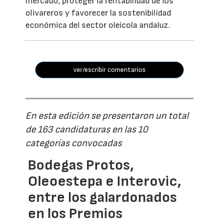
mercado, proteger la rentabilidad de los
olivareros y favorecer la sostenibilidad
económica del sector oleícola andaluz.
ver/escribir comentarios
En esta edición se presentaron un total
de 163 candidaturas en las 10
categorías convocadas
Bodegas Protos,
Oleoestepa e Interovic,
entre los galardonados
en los Premios