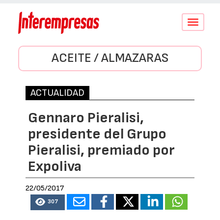
Conmutar
navegació
ACEITE / ALMAZARAS
ACTUALIDAD
Gennaro Pieralisi,
presidente del Grupo
Pieralisi, premiado por
Expoliva
22/05/2017
307