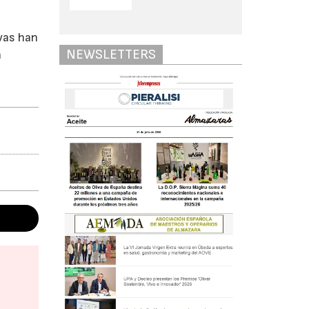
ivas han
NEWSLETTERS
a