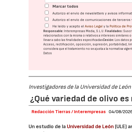
Marcar todos
Autorizo el envío de newsletters y avisos inform
Autorizo el envío de comunicaciones de terceros 
He leído y acepto el
Aviso Legal
y la
Política de Pr
Responsable:
Interempresas Media, S.L.U.
Finalidades:
Suscri
relacionados con la misma o relativos a intereses similares 
llevar a cabo las finalidades especificadas
Cesión:
Los datos p
Acceso, rectificación, oposición, supresión, portabilidad, l
considera que el tratamiento no se ajusta a la normativa vige
Datos
Investigadores de la Universidad de León
¿Qué variedad de olivo es 
Redacción Tierras / Interempresas
04/08/202
Un estudio de la
Universidad de León
(ULE) a