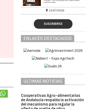
23/07/2026
SUSCRIBIRSE
ENLACES DESTACADOS
ÚLTIMAS NOTICIAS
Cooperativas Agro-alimentarias
de Andalucía respalda la activación
del mecanismo para regular la
oferta de aceite de oliva