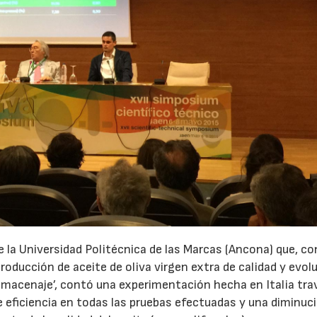
e la Universidad Politécnica de las Marcas (Ancona) que, co
roducción de aceite de oliva virgen extra de calidad y evol
lmacenaje’, contó una experimentación hecha en Italia tra
 eficiencia en todas las pruebas efectuadas y una diminuci