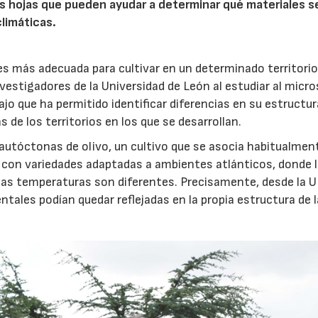
s hojas que pueden ayudar a determinar qué materiales s
limáticas.
 es más adecuada para cultivar en un determinado territori
nvestigadores de la Universidad de León al estudiar al micr
ajo que ha permitido identificar diferencias en su estructur
 de los territorios en los que se desarrollan.
 autóctonas de olivo, un cultivo que se asocia habitualment
 con variedades adaptadas a ambientes atlánticos, donde 
y las temperaturas son diferentes. Precisamente, desde la 
tales podían quedar reflejadas en la propia estructura de 