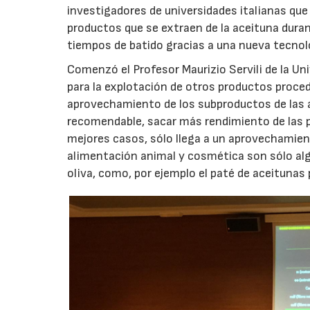
investigadores de universidades italianas qu
productos que se extraen de la aceituna duran
tiempos de batido gracias a una nueva tecnolog
Comenzó el Profesor Maurizio Servili de la Un
para la explotación de otros productos procede
aprovechamiento de los subproductos de las ac
recomendable, sacar más rendimiento de las p
mejores casos, sólo llega a un aprovechamien
alimentación animal y cosmética son sólo alg
oliva, como, por ejemplo el paté de aceitunas