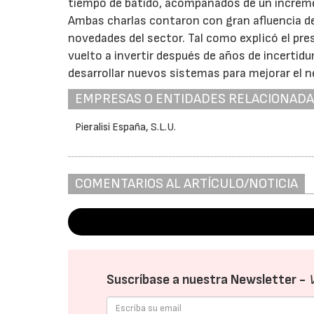
tiempo de batido, acompañados de un increment
Ambas charlas contaron con gran afluencia de
novedades del sector. Tal como explicó el pre
vuelto a invertir después de años de incerti
desarrollar nuevos sistemas para mejorar el ne
EMPRESAS O ENTIDADES RELACIONAD
Pieralisi España, S.L.U.
COMENTARIOS AL ARTÍCULO/NOTICIA
Suscríbase a nuestra Newsletter -