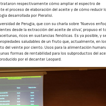
e trataron respectivamente cómo ampliar el espectro de
te el proceso de elaboración del aceite y de cómo reducir l
ía desarrollada por Pieralisi.
iversidad de Perugia, que con su charla sobre ‘Nuevos enfo
ntes desde la extracción del aceite de oliva’, propuso el t
eitunas, ricos en sustancias fenólicas. Es ya posible, y s
ropiedades saludables de un fruto que, actualmente, en lo
to del veinte por ciento. Usos para la alimentación human
unas formas de rentabilidad para los subproductos del ace
 producido por el decanter Leopard.