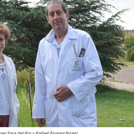
es Sara del Río y Rafael Álvarez Nogal.