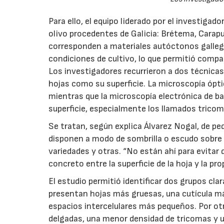
Para ello, el equipo liderado por el investigad
olivo procedentes de Galicia: Brétema, Carap
corresponden a materiales autóctonos galleg
condiciones de cultivo, lo que permitió compa
Los investigadores recurrieron a dos técnicas
hojas como su superficie. La microscopía óptic
mientras que la microscopía electrónica de ba
superficie, especialmente los llamados tricom
Se tratan, según explica Álvarez Nogal, de p
disponen a modo de sombrilla o escudo sobre 
variedades y otras. “No están ahí para evitar q
concreto entre la superficie de la hoja y la pro
El estudio permitió identificar dos grupos cl
presentan hojas más gruesas, una cutícula má
espacios intercelulares más pequeños. Por o
delgadas, una menor densidad de tricomas y u