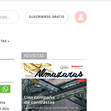
SUSCRIBIRSE GRATIS
STAS
REVISTAS
una
on dos