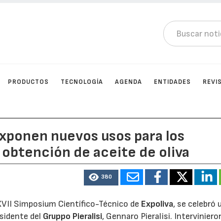
PRODUCTOS
TECNOLOGÍA
AGENDA
ENTIDADES
REVI
exponen nuevos usos para los
 obtención de aceite de oliva
380
 XVII Simposium Científico-Técnico de
Expoliva
, se celebró 
sidente del
Gruppo Pieralisi
, Gennaro Pieralisi. Intervinier