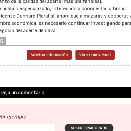
o de la calidad del aceite (mas polifenoles).
 público especializado, interesado a conocer las últimas
sidente Gennaro Pieralisi, ahora que almazaras y cooperat
dumbre económica, es necesario continuar investigando par
gocio del aceite de oliva.
AS
Solicitar información
Ver stand virtual
Deja un comentario
Ver ejemplo
SUSCRIBIRME GRATIS