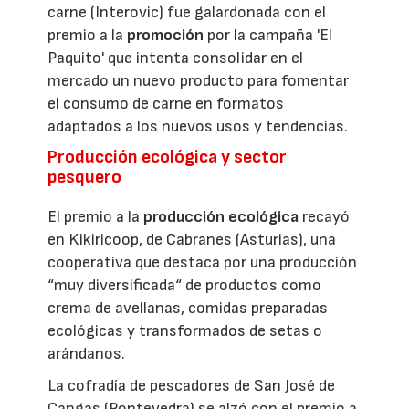
carne (Interovic) fue galardonada con el
premio a la
promoción
por la campaña 'El
Paquito' que intenta consolidar en el
mercado un nuevo producto para fomentar
el consumo de carne en formatos
adaptados a los nuevos usos y tendencias.
Producción ecológica y sector
pesquero
El premio a la
producción ecológica
recayó
en Kikiricoop, de Cabranes (Asturias), una
cooperativa que destaca por una producción
“muy diversificada“ de productos como
crema de avellanas, comidas preparadas
ecológicas y transformados de setas o
arándanos.
La cofradía de pescadores de San José de
Cangas (Pontevedra) se alzó con el premio a