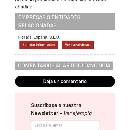
añadido.
EMPRESAS O ENTIDADES
RELACIONADAS
Pieralisi España, S.L.U.
Solicitar información
Ver stand virtual
COMENTARIOS AL ARTÍCULO/NOTICIA
Deja un comentario
Suscríbase a nuestra
Newsletter -
Ver ejemplo