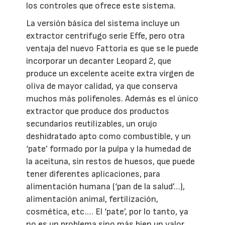
los controles que ofrece este sistema.
La versión básica del sistema incluye un
extractor centrífugo serie Effe, pero otra
ventaja del nuevo Fattoria es que se le puede
incorporar un decanter Leopard 2, que
produce un excelente aceite extra virgen de
oliva de mayor calidad, ya que conserva
muchos más polifenoles. Además es el único
extractor que produce dos productos
secundarios reutilizables, un orujo
deshidratado apto como combustible, y un
‘pate’ formado por la pulpa y la humedad de
la aceituna, sin restos de huesos, que puede
tener diferentes aplicaciones, para
alimentación humana (‘pan de la salud’…),
alimentación animal, fertilización,
cosmética, etc.… El ‘pate’, por lo tanto, ya
no es un problema sino más bien un valor