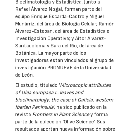
Bioclimatología y Estadística. Junto a
Rafael Álvarez Nogal, forman parte del
equipo Enrique Escarda-Castro y Miguel
Munárriz, del área de Biología Celular; Ramón
Álvarez-Esteban, del área de Estadística e
Investigación Operativa; y Aitor Álvarez-
Santacoloma y Sara del Río, del área de
Botánica. La mayor parte de los
investigadores están vinculados al grupo de
investigación PROMUEVE de la Universidad
de León.
El estudio, titulado ‘
Microscopic attributes
of Olea europaea L. leaves and
bioclimatology: the case of Galicia, western
Iberian Peninsula
’, ha sido publicado en la
revista
Frontiers in Plant Science
y forma
parte de la colección ‘Olive Science’. Sus
resultados aportan nueva información sobre