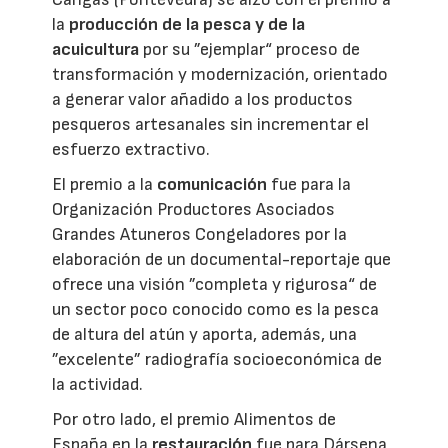
la
producción de la pesca y de la
acuicultura
por su ”ejemplar“ proceso de
transformación y modernización, orientado
a generar valor añadido a los productos
pesqueros artesanales sin incrementar el
esfuerzo extractivo.
El premio a la
comunicación
fue para la
Organización Productores Asociados
Grandes Atuneros Congeladores por la
elaboración de un documental-reportaje que
ofrece una visión ”completa y rigurosa“ de
un sector poco conocido como es la pesca
de altura del atún y aporta, además, una
”excelente” radiografía socioeconómica de
la actividad.
Por otro lado, el premio Alimentos de
España en la
restauración
fue para Dársena