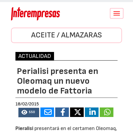
Conmutar
navegació
ACEITE / ALMAZARAS
ACTUALIDAD
Perialisi presenta en
Oleomaq un nuevo
modelo de Fattoria
18/02/2015
550
Pieralisi
presentará en el certamen Oleomaq,