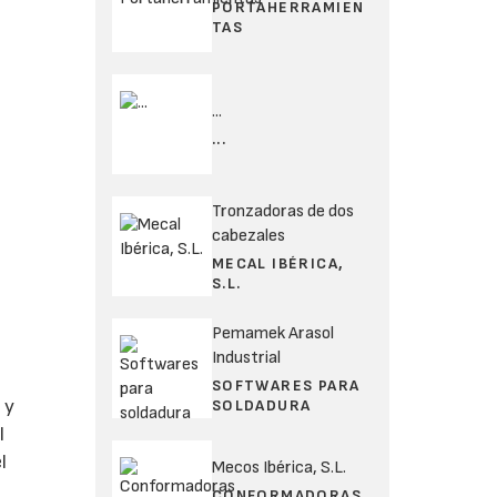
PORTAHERRAMIEN
TAS
...
...
Tronzadoras de dos
cabezales
MECAL IBÉRICA,
S.L.
Pemamek Arasol
Industrial
SOFTWARES PARA
 y
SOLDADURA
l
l
Mecos Ibérica, S.L.
CONFORMADORAS