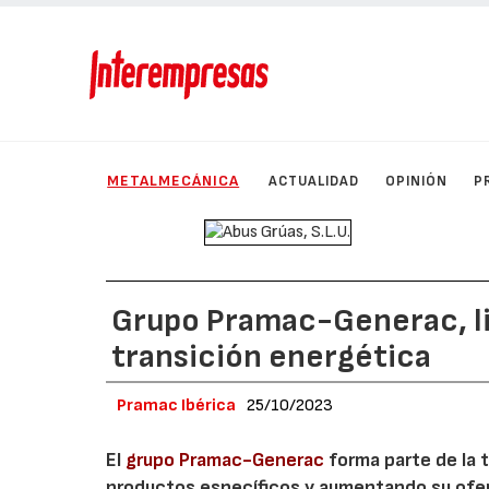
METALMECÁNICA
ACTUALIDAD
OPINIÓN
P
Grupo Pramac-Generac, li
transición energética
Pramac Ibérica
25/10/2023
El
grupo Pramac-Generac
forma parte de la 
productos específicos y aumentando su ofer