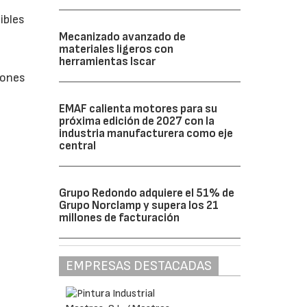
ibles
Mecanizado avanzado de
materiales ligeros con
herramientas Iscar
iones
EMAF calienta motores para su
próxima edición de 2027 con la
industria manufacturera como eje
central
Grupo Redondo adquiere el 51% de
Grupo Norclamp y supera los 21
millones de facturación
EMPRESAS DESTACADAS