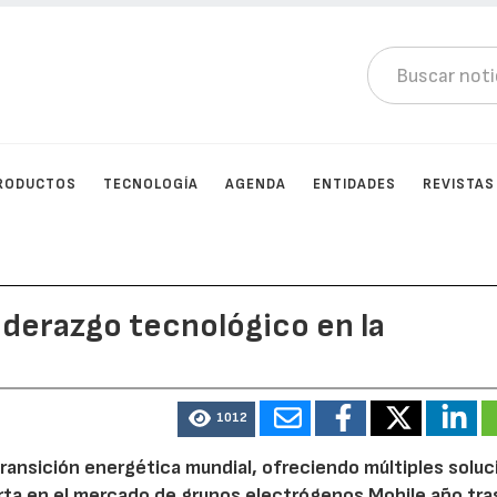
RODUCTOS
TECNOLOGÍA
AGENDA
ENTIDADES
REVISTAS
derazgo tecnológico en la
1012
transición energética mundial, ofreciendo múltiples soluc
ta en el mercado de grupos electrógenos Mobile año tra