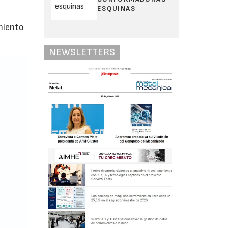
ESQUINAS
miento
NEWSLETTERS