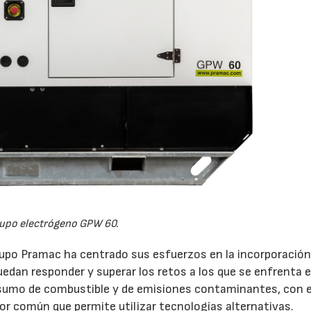
upo electrógeno GPW 60.
grupo Pramac ha centrado sus esfuerzos en la incorporación
uedan responder y superar los retos a los que se enfrenta e
nsumo de combustible y de emisiones contaminantes, con e
común que permite utilizar tecnologías alternativas.