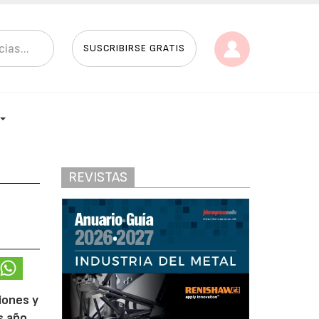
SUSCRIBIRSE GRATIS
REVISTAS
iones y
s año.