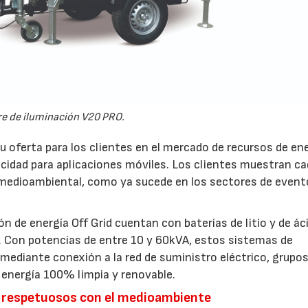
28/07/2026
30/07/2026
re de iluminación V20 PRO.
 oferta para los clientes en el mercado de recursos de en
icidad para aplicaciones móviles. Los clientes muestran c
 medioambiental, como ya sucede en los sectores de event
 de energía Off Grid cuentan con baterías de litio y de ác
n. Con potencias de entre 10 y 60kVA, estos sistemas de
ediante conexión a la red de suministro eléctrico, grupo
 energía 100% limpia y renovable.
y respetuosos con el medioambiente