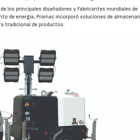
o de los principales diseñadores y fabricantes mundiales de
nto de energía, Pramac incorporó soluciones de almacena
ra tradicional de productos.