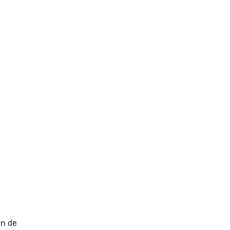
ón de