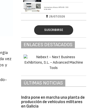
28/07/2026
SUSCRIBIRSE
ENLACES DESTACADOS
ergía
ada vez
os y
ido-
ÚLTIMAS NOTICIAS
s
Indra pone en marcha una planta de
producción de vehículos militares
en Galicia