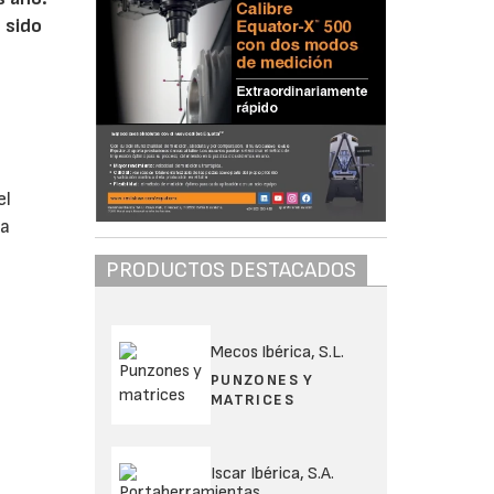
 sido
el
la
PRODUCTOS DESTACADOS
Mecos Ibérica, S.L.
PUNZONES Y
MATRICES
Iscar Ibérica, S.A.