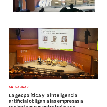
ACTUALIDAD
La geopolítica y la inteligencia
artificial obligan a las empresas a
replantear sus estrategias de