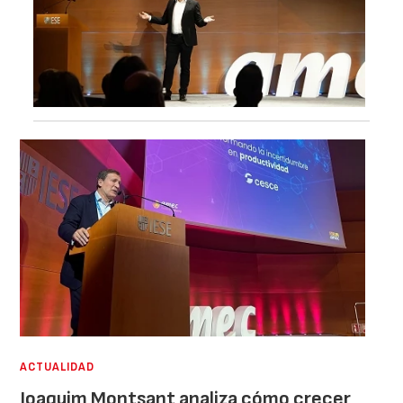
ACTUALIDAD
Joaquim Montsant analiza cómo crecer