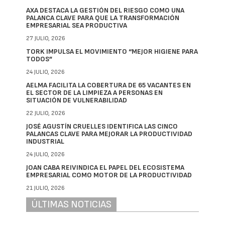
AXA DESTACA LA GESTIÓN DEL RIESGO COMO UNA
PALANCA CLAVE PARA QUE LA TRANSFORMACIÓN
EMPRESARIAL SEA PRODUCTIVA
27 JULIO, 2026
TORK IMPULSA EL MOVIMIENTO “MEJOR HIGIENE PARA
TODOS”
24 JULIO, 2026
AELMA FACILITA LA COBERTURA DE 65 VACANTES EN
EL SECTOR DE LA LIMPIEZA A PERSONAS EN
SITUACIÓN DE VULNERABILIDAD
22 JULIO, 2026
JOSÉ AGUSTÍN CRUELLES IDENTIFICA LAS CINCO
PALANCAS CLAVE PARA MEJORAR LA PRODUCTIVIDAD
INDUSTRIAL
24 JULIO, 2026
JOAN CABA REIVINDICA EL PAPEL DEL ECOSISTEMA
EMPRESARIAL COMO MOTOR DE LA PRODUCTIVIDAD
21 JULIO, 2026
ÚLTIMAS NOTICIAS