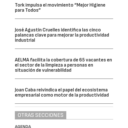
Tork impulsa el movimiento “Mejor Higiene
para Todos”
José Agustín Cruelles identifica las cinco
palancas clave para mejorar la productividad
industrial
AELMA facilita la cobertura de 65 vacantes en
el sector de la limpieza a personas en
situación de vulnerabilidad
Joan Caba reivindica el papel del ecosistema
empresarial como motor de la productividad
OTRAS SECCIONES
AGENDA