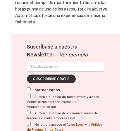
reducir el tiempo de mantenimiento durante las
horas punta de uso de los aseos, Tork PeakServe
Automático ofrece una experiencia de máxima
fiabilidad.Â …
Suscríbase a nuestra
Newsletter -
Ver ejemplo
SUSCRIBIRME GRATIS
Marcar todos
Autorizo el envío de newsletters y avisos
informativos personalizados de
interempresas.net
Autorizo el envío de comunicaciones de
terceros vía interempresas.net
He leído y acepto el
Aviso Legal
y la
Política
de Protección de Datos