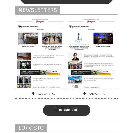
NEWSLETTERS
28/07/2026
14/07/2026
SUSCRIBIRSE
LO+VISTO