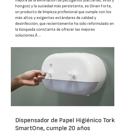
mejora de la eliminación de patógenos (bacterias, virus y
hongos) y la suciedad más persistente, es Dinan Forte,
un producto de limpieza profesional que cumple con los
más altos y exigentes estándares de calidad y
desinfección, que recientemente ha sido reformulado en
la búsqueda constante de ofrecer las mejores
soluciones.Â …
Dispensador de Papel Higiénico Tork
SmartOne, cumple 20 años