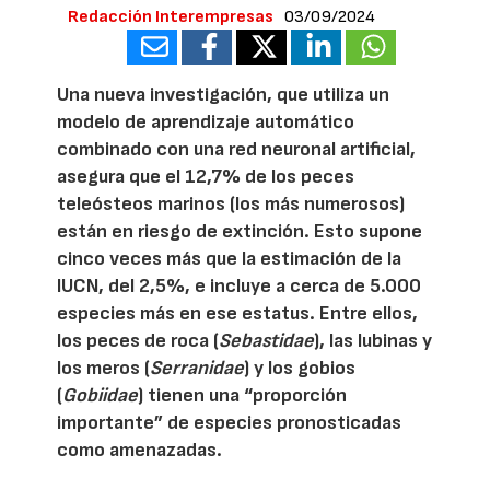
Redacción Interempresas
03/09/2024
Una nueva investigación, que utiliza un
modelo de aprendizaje automático
combinado con una red neuronal artificial,
asegura que el 12,7% de los peces
teleósteos marinos (los más numerosos)
están en riesgo de extinción. Esto supone
cinco veces más que la estimación de la
IUCN, del 2,5%, e incluye a cerca de 5.000
especies más en ese estatus. Entre ellos,
los peces de roca (
Sebastidae
), las lubinas y
los meros (
Serranidae
) y los gobios
(
Gobiidae
) tienen una “proporción
importante” de especies pronosticadas
como amenazadas.