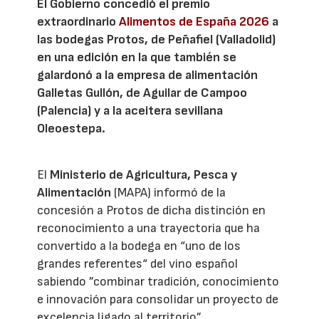
El Gobierno concedió el premio
extraordinario
Alimentos de España 2026
a
las bodegas Protos, de Peñafiel (Valladolid)
en una edición en la que también se
galardonó a la empresa de alimentación
Galletas Gullón, de Aguilar de Campoo
(Palencia) y a la aceitera sevillana
Oleoestepa.
El
Ministerio de Agricultura, Pesca y
Alimentación
(MAPA) informó de la
concesión a Protos de dicha distinción en
reconocimiento a una trayectoria que ha
convertido a la bodega en “uno de los
grandes referentes“ del vino español
sabiendo ”combinar tradición, conocimiento
e innovación para consolidar un proyecto de
excelencia ligado al territorio”.