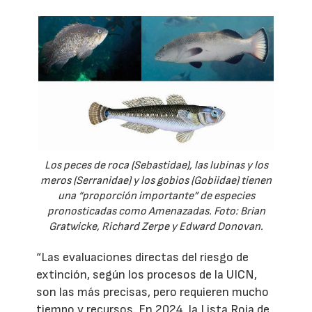
Los peces de roca (Sebastidae), las lubinas y los
meros (Serranidae) y los gobios (Gobiidae) tienen
una “proporción importante” de especies
pronosticadas como Amenazadas. Foto: Brian
Gratwicke, Richard Zerpe y Edward Donovan.
“Las evaluaciones directas del riesgo de
extinción, según los procesos de la UICN,
son las más precisas, pero requieren mucho
tiempo y recursos. En 2024, la Lista Roja de