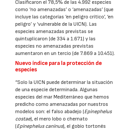
Clasificaron el 78,5% de las 4.992 especies
como ‘no amenazadas’ o ‘amenazadas’ (que
incluye las categorías ‘en peligro crítico’, ‘en
peligro’ y ‘vulnerable de la UICN). Las
especies amenazadas previstas se
quintuplicaron (de 334 a 1.671) y las
especies no amenazadas previstas
aumentaron en un tercio (de 7.869 a 10.451).
Nuevo índice para la protección de
especies
“Solo la UICN puede determinar la situación
de una especie determinada. Algunas
especies del mar Mediterráneo que hemos
predicho como amenazadas por nuestros
modelos son: el falso abadejo (
Epinephelus
costae
), el mero lobo o chernato
(
Epinephelus caninus
), el gobio tortonés