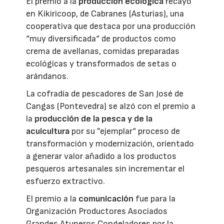
El premio a la
producción ecológica
recayó
en Kikiricoop, de Cabranes (Asturias), una
cooperativa que destaca por una producción
“muy diversificada“ de productos como
crema de avellanas, comidas preparadas
ecológicas y transformados de setas o
arándanos.
La cofradía de pescadores de San José de
Cangas (Pontevedra) se alzó con el premio a
la
producción de la pesca y de la
acuicultura
por su ”ejemplar“ proceso de
transformación y modernización, orientado
a generar valor añadido a los productos
pesqueros artesanales sin incrementar el
esfuerzo extractivo.
El premio a la
comunicación
fue para la
Organización Productores Asociados
Grandes Atuneros Congeladores por la