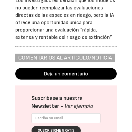
Los investigadores señalan que los modelos
no pueden reemplazar las evaluaciones
directas de las especies en riesgo, pero la IA
ofrece una oportunidad única para
proporcionar una evaluación “rápida,
extensa y rentable del riesgo de extinción”.
COMENTARIOS AL ARTÍCULO/NOTICIA
Deja un comentario
Suscríbase a nuestra
Newsletter -
Ver ejemplo
SUSCRIBIRME GRATIS