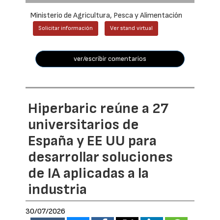
Ministerio de Agricultura, Pesca y Alimentación
Solicitar información
Ver stand virtual
ver/escribir comentarios
Hiperbaric reúne a 27
universitarios de
España y EE UU para
desarrollar soluciones
de IA aplicadas a la
industria
30/07/2026