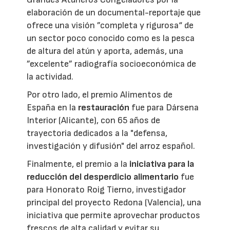
elaboración de un documental-reportaje que
ofrece una visión ”completa y rigurosa“ de
un sector poco conocido como es la pesca
de altura del atún y aporta, además, una
”excelente” radiografía socioeconómica de
la actividad.
Por otro lado, el premio Alimentos de
España en la
restauración
fue para Dársena
Interior (Alicante), con 65 años de
trayectoria dedicados a la "defensa,
investigación y difusión" del arroz español.
Finalmente, el premio a la
iniciativa para la
reducción del desperdicio alimentario
fue
para Honorato Roig Tierno, investigador
principal del proyecto Redona (Valencia), una
iniciativa que permite aprovechar productos
frescos de alta calidad y evitar su