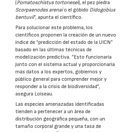
(
Pomatoschistus tortonesei
), el pez piedra
Scorpaenodes arenai
o el góbido
Didogobius
bentuvii
”, apunta el científico.
Para solucionar este problema, los
científicos proponen la creación de un nuevo
índice de “predicción del estado de la UICN”
basado en las últimas técnicas de
modelización predictiva. “Esto funcionaría
junto con el sistema actual y proporcionaría
más datos a los expertos, gobiernos y
público general para comprender mejor y
responder a la crisis de biodiversidad”,
asegura Loiseau.
Las especies amenazadas identificadas
tienden a pertenecer a un área de
distribución geográfica pequeña, con un
tamaño corporal grande y una tasa de