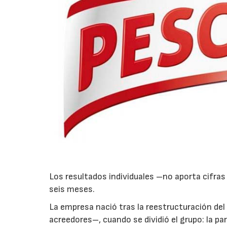
Los resultados individuales –no aporta cifras
seis meses.
La empresa nació tras la reestructuración de
acreedores–, cuando se dividió el grupo: la p