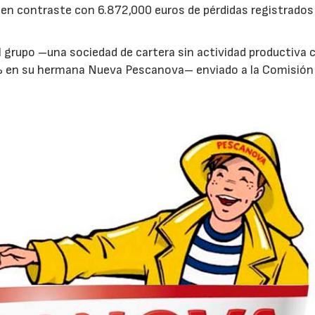
 en contraste con 6.872,000 euros de pérdidas registrados 
l grupo –una sociedad de cartera sin actividad productiva 
34% en su hermana Nueva Pescanova– enviado a la Comisión