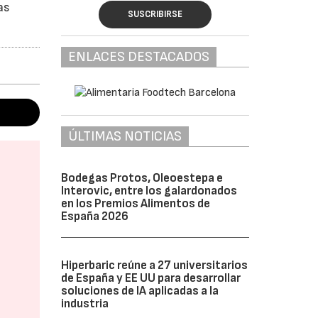
as
SUSCRIBIRSE
ENLACES DESTACADOS
ÚLTIMAS NOTICIAS
Bodegas Protos, Oleoestepa e
Interovic, entre los galardonados
en los Premios Alimentos de
España 2026
Hiperbaric reúne a 27 universitarios
de España y EE UU para desarrollar
soluciones de IA aplicadas a la
industria