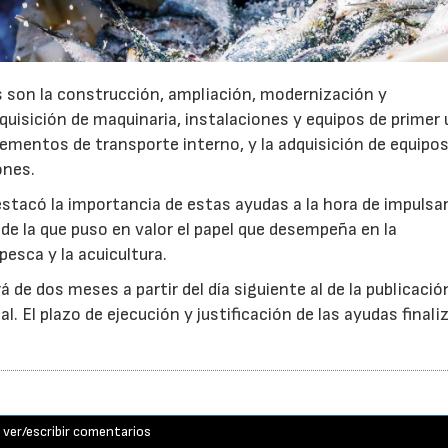
 son la construcción, ampliación, modernización y
uisición de maquinaria, instalaciones y equipos de primer 
ementos de transporte interno, y la adquisición de equipos
ones.
estacó la importancia de estas ayudas a la hora de impulsar
de la que puso en valor el papel que desempeña en la
pesca y la acuicultura.
á de dos meses a partir del día siguiente al de la publicació
l. El plazo de ejecución y justificación de las ayudas finaliz
ver/escribir comentarios