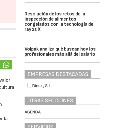
Resolución de los retos de la
inspección de alimentos
congelados con la tecnología de
rayos X
Volpak analiza qué buscan hoy los
profesionales más allá del salario
EMPRESAS DESTACADAS
valor
cultura
OTRAS SECCIONES
n
AGENDA
r la
SERVICIOS