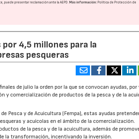
nte, puede presentar reclamación ante la
AEPD
.
Más información:
Política de Protección de
por 4,5 millones para la
presas pesqueras
 finales de julio la orden por la que se convocan ayudas, por 
ón y comercialización de productos de la pesca y de la acui
 de Pesca y de Acuicultura (Fempa), estas ayudas pretende
squeras y acuícolas en el ámbito de la comercialización.
oductos de la pesca y de la acuicultura, además de promove
e la transformación, incentivando la inversión.