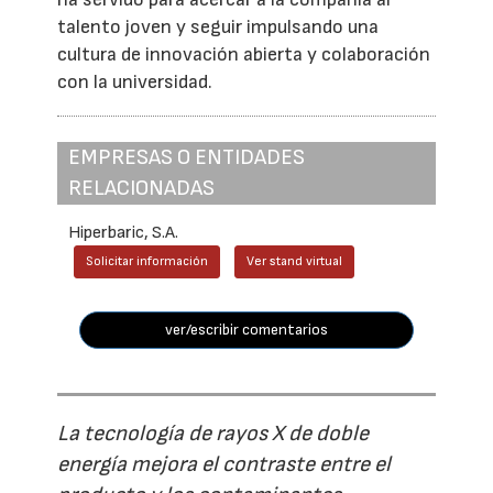
talento joven y seguir impulsando una
cultura de innovación abierta y colaboración
con la universidad.
EMPRESAS O ENTIDADES
RELACIONADAS
Hiperbaric, S.A.
Solicitar información
Ver stand virtual
ver/escribir comentarios
La tecnología de rayos X de doble
energía mejora el contraste entre el