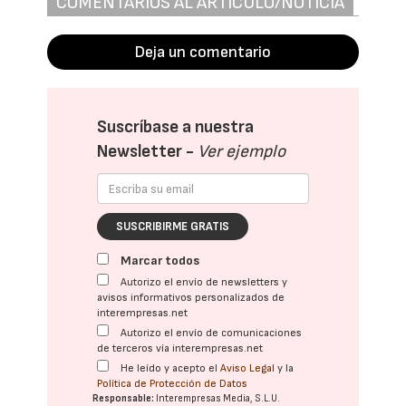
COMENTARIOS AL ARTÍCULO/NOTICIA
Deja un comentario
Suscríbase a nuestra
Newsletter -
Ver ejemplo
SUSCRIBIRME GRATIS
Marcar todos
Autorizo el envío de newsletters y
avisos informativos personalizados de
interempresas.net
Autorizo el envío de comunicaciones
de terceros vía interempresas.net
He leído y acepto el
Aviso Legal
y la
Política de Protección de Datos
Responsable:
Interempresas Media, S.L.U.