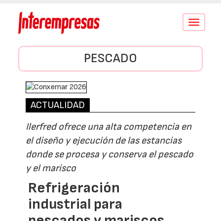
Conmutar
navegació
PESCADO
ACTUALIDAD
Ilerfred ofrece una alta competencia en
el diseño y ejecución de las estancias
donde se procesa y conserva el pescado
y el marisco
Refrigeración
industrial para
pescados y mariscos