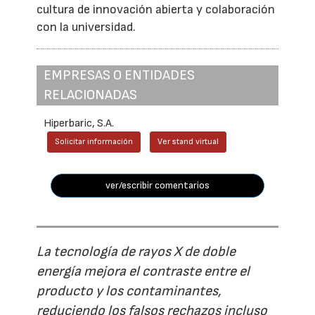
cultura de innovación abierta y colaboración
con la universidad.
EMPRESAS O ENTIDADES
RELACIONADAS
Hiperbaric, S.A.
Solicitar información
Ver stand virtual
ver/escribir comentarios
La tecnología de rayos X de doble
energía mejora el contraste entre el
producto y los contaminantes,
reduciendo los falsos rechazos incluso