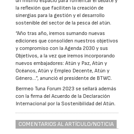
un mismo espacio para fomentar el debate y
la reflexión que faciliten la creación de
sinergias para la gestión y el desarrollo
sostenible del sector de la pesca del atún.
“Año tras año, iremos sumando nuevas
ediciones que consoliden nuestros objetivos
y compromiso con la Agenda 2030 y sus
Objetivos, a la vez que iremos incorporando
nuevos embajadores: Atún y Paz, Atún y
Océanos, Atún y Empleo Decente, Atún y
Género…”, anunció el presidente de BTWC.
Bermeo Tuna Forum 2023 se sellará además
con la firma del Acuerdo de la Declaración
Internacional por la Sostenibilidad del Atún.
COMENTARIOS AL ARTÍCULO/NOTICIA