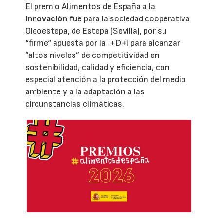
El premio Alimentos de España a la
innovación
fue para la sociedad cooperativa
Oleoestepa, de Estepa (Sevilla), por su
“firme“ apuesta por la I+D+i para alcanzar
”altos niveles” de competitividad en
sostenibilidad, calidad y eficiencia, con
especial atención a la protección del medio
ambiente y a la adaptación a las
circunstancias climáticas.