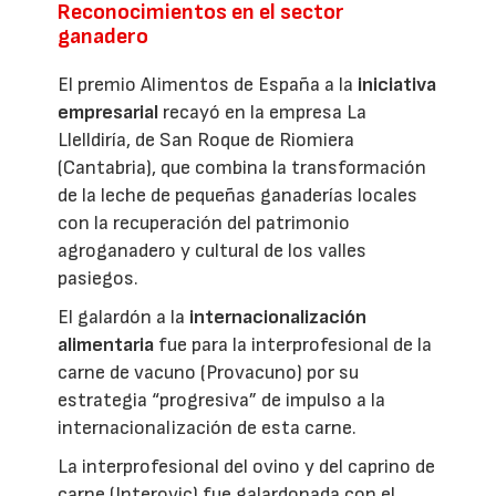
Reconocimientos en el sector
ganadero
El premio Alimentos de España a la
iniciativa
empresarial
recayó en la empresa La
Llelldiría, de San Roque de Riomiera
(Cantabria), que combina la transformación
de la leche de pequeñas ganaderías locales
con la recuperación del patrimonio
agroganadero y cultural de los valles
pasiegos.
El galardón a la
internacionalización
alimentaria
fue para la interprofesional de la
carne de vacuno (Provacuno) por su
estrategia “progresiva” de impulso a la
internacionalización de esta carne.
La interprofesional del ovino y del caprino de
carne (Interovic) fue galardonada con el