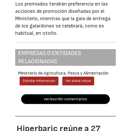
Los premiados tendrán preferencia en las
acciones de promoción diseñadas por el
Ministerio, mientras que la gala de entrega
de los galardones se celebrará, como es
habitual, en otoño.
EMPRESAS O ENTIDADES
RELACIONADAS
Ministerio de Agricultura, Pesca y Alimentación
Solicitar información
Ver stand virtual
ver/escribir comentarios
Hiperbaric reúne a 27