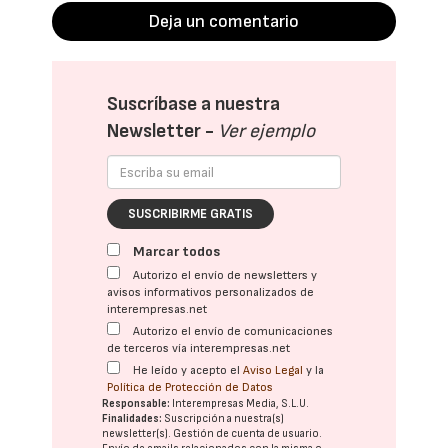
Deja un comentario
Suscríbase a nuestra
Newsletter -
Ver ejemplo
SUSCRIBIRME GRATIS
Marcar todos
Autorizo el envío de newsletters y
avisos informativos personalizados de
interempresas.net
Autorizo el envío de comunicaciones
de terceros vía interempresas.net
He leído y acepto el
Aviso Legal
y la
Política de Protección de Datos
Responsable:
Interempresas Media, S.L.U.
Finalidades:
Suscripción a nuestra(s)
newsletter(s). Gestión de cuenta de usuario.