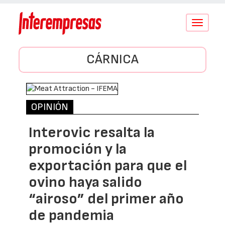
Conmutar
navegació
CÁRNICA
OPINIÓN
Interovic resalta la
promoción y la
exportación para que el
ovino haya salido
“airoso” del primer año
de pandemia