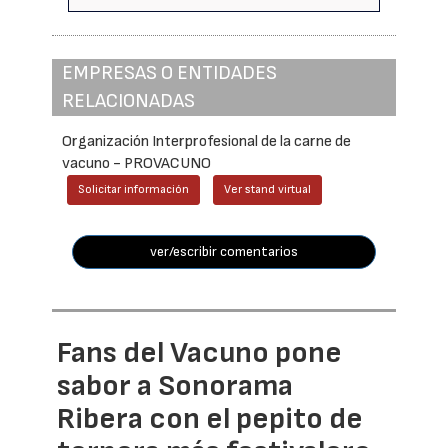
EMPRESAS O ENTIDADES
RELACIONADAS
Organización Interprofesional de la carne de
vacuno - PROVACUNO
Solicitar información
Ver stand virtual
ver/escribir comentarios
Fans del Vacuno pone
sabor a Sonorama
Ribera con el pepito de