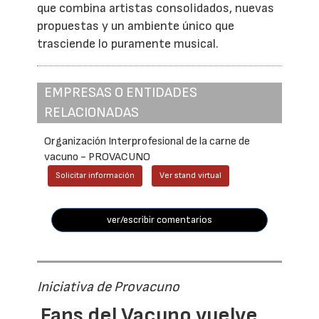
que combina artistas consolidados, nuevas
propuestas y un ambiente único que
trasciende lo puramente musical.
EMPRESAS O ENTIDADES
RELACIONADAS
Organización Interprofesional de la carne de
vacuno - PROVACUNO
Solicitar información
Ver stand virtual
ver/escribir comentarios
Iniciativa de Provacuno
Fans del Vacuno vuelve