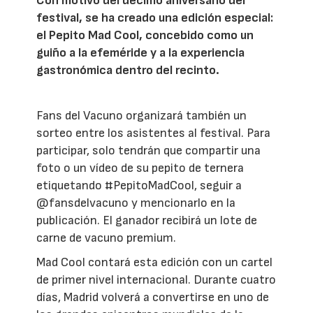
Con motivo del décimo aniversario del
festival, se ha creado una edición especial:
el Pepito Mad Cool, concebido como un
guiño a la efeméride y a la experiencia
gastronómica dentro del recinto.
Fans del Vacuno organizará también un
sorteo entre los asistentes al festival. Para
participar, solo tendrán que compartir una
foto o un vídeo de su pepito de ternera
etiquetando #PepitoMadCool, seguir a
@fansdelvacuno y mencionarlo en la
publicación. El ganador recibirá un lote de
carne de vacuno premium.
Mad Cool contará esta edición con un cartel
de primer nivel internacional. Durante cuatro
días, Madrid volverá a convertirse en uno de