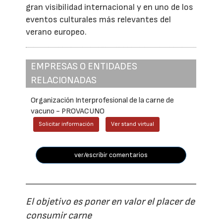
gran visibilidad internacional y en uno de los
eventos culturales más relevantes del
verano europeo.
EMPRESAS O ENTIDADES
RELACIONADAS
Organización Interprofesional de la carne de
vacuno - PROVACUNO
Solicitar información
Ver stand virtual
ver/escribir comentarios
El objetivo es poner en valor el placer de
consumir carne