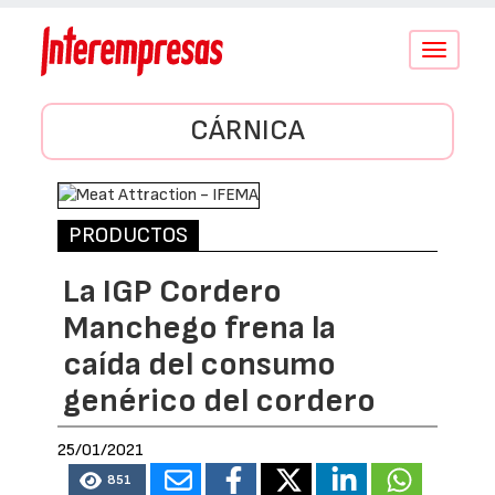
Conmutar
navegació
CÁRNICA
PRODUCTOS
La IGP Cordero
Manchego frena la
caída del consumo
genérico del cordero
25/01/2021
851