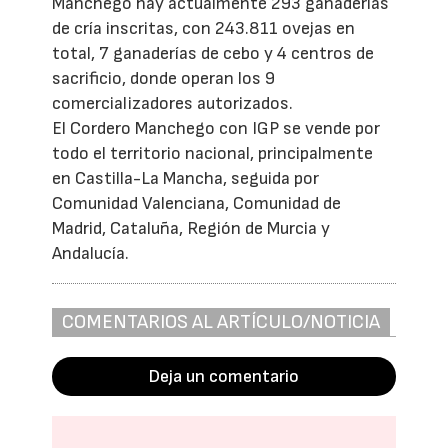
Manchego hay actualmente 293 ganaderías
de cría inscritas, con 243.811 ovejas en
total, 7 ganaderías de cebo y 4 centros de
sacrificio, donde operan los 9
comercializadores autorizados.
El Cordero Manchego con IGP se vende por
todo el territorio nacional, principalmente
en Castilla-La Mancha, seguida por
Comunidad Valenciana, Comunidad de
Madrid, Cataluña, Región de Murcia y
Andalucía.
COMENTARIOS AL ARTÍCULO/NOTICIA
Deja un comentario