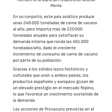
Michelin, en el stand de Provacuno en Woofex
Manila.
En su conjunto, este país asiático produce
unas 248.000 toneladas de carne de vacuno
al año, pero importa más de 220.000
toneladas anuales para satisfacer su
demanda interna que ronda las 461.000
toneladas/año, dado el creciente
incremento de consumo de carne de vacuno
por parte de su población.
Gracias a los sólidos lazos históricos y
culturales que unen a ambos países, los
productos españoles y europeos gozan de
un elevado prestigio en el mercado filipino,
lo que favorece un crecimiento sostenido de
la demanda.
Las acciones de Provacuno previstas en el