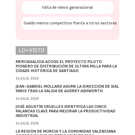
Falta de relevo generacional
Sueldo menos competitivo frente a otros sectores
LO+VISTO
MERCAGALICIA ACOGE EL PROYECTO PILOTO
PIONERO DE DISTRIBUCIÓN DE ÚLTIMA MILLA PARA LA
CIDADE HISTÓRICA DE SANTIAGO
31 JULIO, 2026
JEAN-GABRIEL MOLLARD ASUME LA DIRECCIÓN DE SIAL
PARIS TRAS LA SALIDA DE AUDREY ASHWORTH
24 JULIO, 2026
JOSÉ AGUSTÍN CRUELLES IDENTIFICA LAS CINCO
PALANCAS CLAVE PARA MEJORAR LA PRODUCTIVIDAD
INDUSTRIAL
24 JULIO, 2026
LA REGIÓN DE MURCIA Y LA COMUNIDAD VALENCIANA