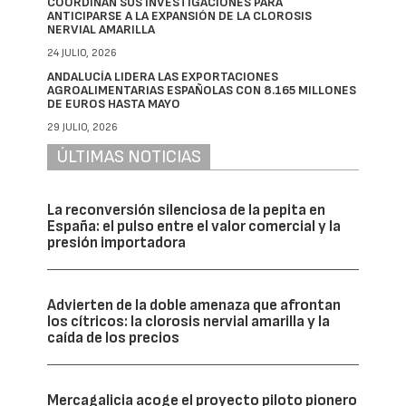
COORDINAN SUS INVESTIGACIONES PARA
ANTICIPARSE A LA EXPANSIÓN DE LA CLOROSIS
NERVIAL AMARILLA
24 JULIO, 2026
ANDALUCÍA LIDERA LAS EXPORTACIONES
AGROALIMENTARIAS ESPAÑOLAS CON 8.165 MILLONES
DE EUROS HASTA MAYO
29 JULIO, 2026
ÚLTIMAS NOTICIAS
La reconversión silenciosa de la pepita en
España: el pulso entre el valor comercial y la
presión importadora
Advierten de la doble amenaza que afrontan
los cítricos: la clorosis nervial amarilla y la
caída de los precios
Mercagalicia acoge el proyecto piloto pionero