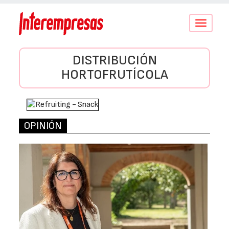
Conmutar
navegació
DISTRIBUCIÓN
HORTOFRUTÍCOLA
OPINIÓN