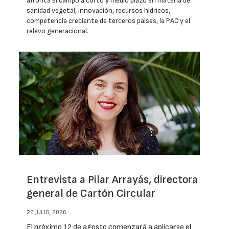
afronta el campo a corto y medio plazo en materia de
sanidad vegetal, innovación, recursos hídricos,
competencia creciente de terceros países, la PAC y el
relevo generacional.
Entrevista a Pilar Arrayás, directora
general de Cartón Circular
22 JULIO, 2026
El próximo 12 de agosto comenzará a aplicarse el