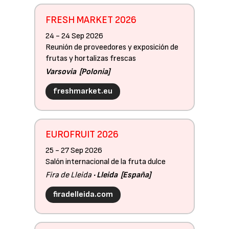
FRESH MARKET 2026
24 - 24 Sep 2026
Reunión de proveedores y exposición de
frutas y hortalizas frescas
Varsovia
Polonia
freshmarket.eu
EUROFRUIT 2026
25 - 27 Sep 2026
Salón internacional de la fruta dulce
Fira de Lleida
Lleida
España
firadelleida.com