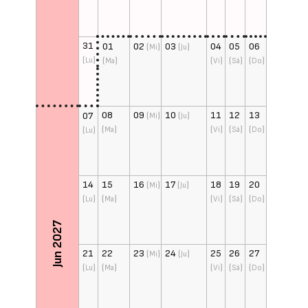
31
01
02
(
)
03
(
)
04
05
06
Mi
Ju
(
)
(
)
(
)
(
)
(
)
Lu
Ma
Vi
Sá
Do
08
09
(
)
10
(
)
11
12
13
07
Mi
Ju
(
)
(
)
(
)
(
)
(
)
Ma
Vi
Sá
Do
Lu
14
15
16
(
)
17
(
)
18
19
20
Mi
Ju
(
)
(
)
(
)
(
)
(
)
Lu
Ma
Vi
Sá
Do
Jun 2027
21
22
23
(
)
24
(
)
25
26
27
Mi
Ju
(
)
(
)
(
)
(
)
(
)
Lu
Ma
Vi
Sá
Do