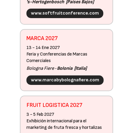
's-Hertogenbosch
Países Bajos
www.softfruitconference.com
MARCA 2027
13 - 14 Ene 2027
Feria y Conferencias de Marcas
Comerciales
Bologna Fiere
Bolonia
Italia
www.marcabybolognafiere.com
FRUIT LOGISTICA 2027
3 - 5 Feb 2027
Exhibición internacional para el
marketing de fruta fresca y hortalizas