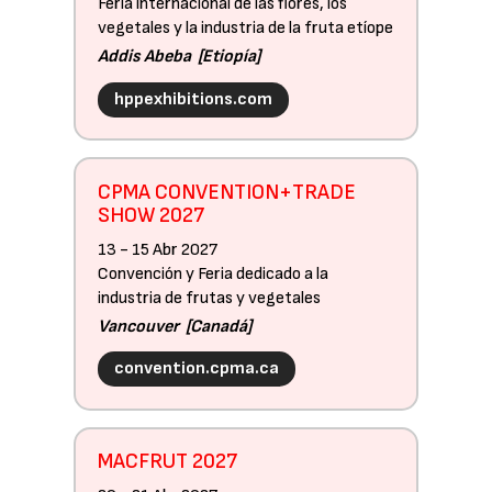
Feria internacional de las flores, los
vegetales y la industria de la fruta etíope
Addis Abeba
Etiopía
hppexhibitions.com
CPMA CONVENTION+TRADE
SHOW 2027
13 - 15 Abr 2027
Convención y Feria dedicado a la
industria de frutas y vegetales
Vancouver
Canadá
convention.cpma.ca
MACFRUT 2027