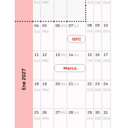
(
)
(
)
(
)
(
)
(
)
Lu
Ma
Vi
Sá
Do
08
09
10
04
05
06
(
)
07
(
)
Mi
Ju
(
)
(
)
(
)
(
)
(
)
Vi
Sá
Do
Lu
Ma
ISFC
11
12
13
(
)
14
(
)
15
16
17
Mi
Ju
(
)
(
)
(
)
(
)
(
)
Lu
Ma
Vi
Sá
Do
Marca
Ene 2027
18
19
20
(
)
21
(
)
22
23
24
Mi
Ju
(
)
(
)
(
)
(
)
(
)
Lu
Ma
Vi
Sá
Do
25
26
27
(
)
28
(
)
29
30
31
Mi
Ju
(
)
(
)
(
)
(
)
(
)
Lu
Ma
Vi
Sá
Do