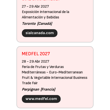
27 - 29 Abr 2027
Exposición Internacional de la
Alimentación y Bebidas
Toronto
Canadá
sialcanada.com
MEDFEL 2027
28 - 29 Abr 2027
Feria de Frutas y Verduras
Mediterráneas - Euro-Mediterranean
Fruit & Vegetable Internacional Business
Trade Fair
Perpignan
Francia
www.medfel.com