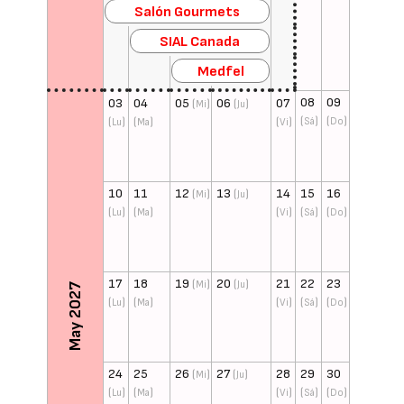
Salón Gourmets
SIAL Canada
Medfel
08
09
03
04
05
(
)
06
(
)
07
Mi
Ju
(
)
(
)
(
)
(
)
(
)
Sá
Do
Lu
Ma
Vi
10
11
12
(
)
13
(
)
14
15
16
Mi
Ju
(
)
(
)
(
)
(
)
(
)
Lu
Ma
Vi
Sá
Do
17
18
19
(
)
20
(
)
21
22
23
Mi
Ju
May 2027
(
)
(
)
(
)
(
)
(
)
Lu
Ma
Vi
Sá
Do
24
25
26
(
)
27
(
)
28
29
30
Mi
Ju
(
)
(
)
(
)
(
)
(
)
Lu
Ma
Vi
Sá
Do