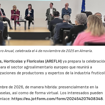
oro Anual, celebrada el 4 de noviembre de 2025 en Almería.
 Hortícolas y Florícolas (AREFLH)
ya prepara la celebració
ara el sector agroalimentario europeo que reunirá a
zaciones de productores y expertos de la industria frutícol
mbre de 2026, de manera híbrida: presencialmente en la
selas, así como de forma virtual. Los interesados pueden
enlace:
https://eu.jotform.com/form/202454207408348
.