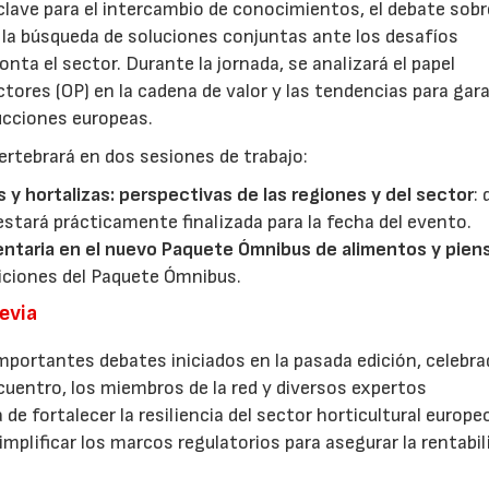
lave para el intercambio de conocimientos, el debate sobr
y la búsqueda de soluciones conjuntas ante los desafíos
ta el sector. Durante la jornada, se analizará el papel
ores (OP) en la cadena de valor y las tendencias para gar
ducciones europeas.
ertebrará en dos sesiones de trabajo:
s y hortalizas: perspectivas de las regiones y del sector
:
estará prácticamente finalizada para la fecha del evento.
entaria en el nuevo Paquete Ómnibus de alimentos y pien
iciones del Paquete Ómnibus.
revia
mportantes debates iniciados en la pasada edición, celebra
cuentro, los miembros de la red y diversos expertos
 de fortalecer la resiliencia del sector horticultural europe
implificar los marcos regulatorios para asegurar la rentabil