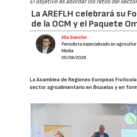
El objetivo es abordar los retos del secto
La AREFLH celebrará su Fo
de la OCM y el Paquete Om
Elio Sancho
Periodista especializado en agricultu
Media
05/08/2026
La Asamblea de Regiones Europeas Frutícolas, 
sector agroalimentario en Bruselas y en for