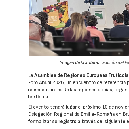
Imagen de la anterior edición del F
La
Asamblea de Regiones Europeas Frutícolas,
Foro Anual 2026, un encuentro de referencia p
representantes de las regiones socias, organi
hortícola.
El evento tendrá lugar el próximo 10 de novie
Delegación Regional de Emilia-Romaña en Bru
formalizar su
registro
a través del siguiente 