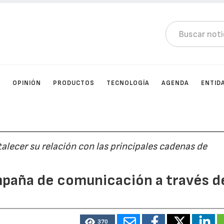
D
OPINIÓN
PRODUCTOS
TECNOLOGÍA
AGENDA
ENTID
alecer su relación con las principales cadenas de
paña de comunicación a través d
370