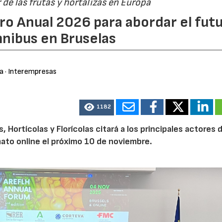
r de las frutas y hortalizas en Europa
ro Anual 2026 para abordar el fut
nibus en Bruselas
ra
· Interempresas
1182
Hortícolas y Florícolas citará a los principales actores d
mato online el próximo 10 de noviembre.