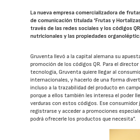
La nueva empresa comercializadora de frutas
de comunicación titulada ‘Frutas y Hortaliza
través de las redes sociales y los códigos 
nutricionales y las propiedades organoléptic
Gruventa llevó a la capital alemana su apuesta 
promoción de los códigos QR. Para el director
tecnología, Gruventa quiere llegar al consum
internacionales, y hacerlo de una forma diver
incluso a la trazabilidad del producto en ca
porque a ellos también les interesa el poder ll
verduras con estos códigos. Ese consumidor j
registrarse y acceder a promociones especial
podrá ofrecerle los productos que necesita”.