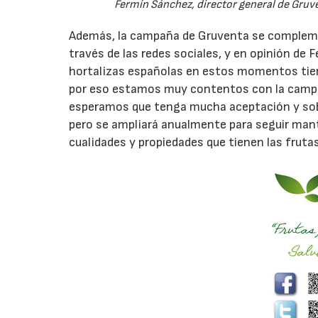
Fermín Sánchez, director general de Gruve
Además, la campaña de Gruventa se complemen
través de las redes sociales, y en opinión de 
hortalizas españolas en estos momentos tiene
por eso estamos muy contentos con la campaña
esperamos que tenga mucha aceptación y sob
pero se ampliará anualmente para seguir mant
cualidades y propiedades que tienen las fruta