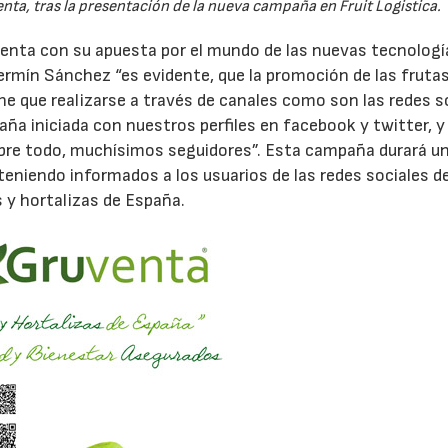
nta, tras la presentación de la nueva campaña en Fruit Logistica.
ta con su apuesta por el mundo de las nuevas tecnología
Fermín Sánchez “es evidente, que la promoción de las frutas
 que realizarse a través de canales como son las redes so
 iniciada con nuestros perfiles en facebook y twitter, y
re todo, muchísimos seguidores”. Esta campaña durará un
eniendo informados a los usuarios de las redes sociales de
s y hortalizas de España.