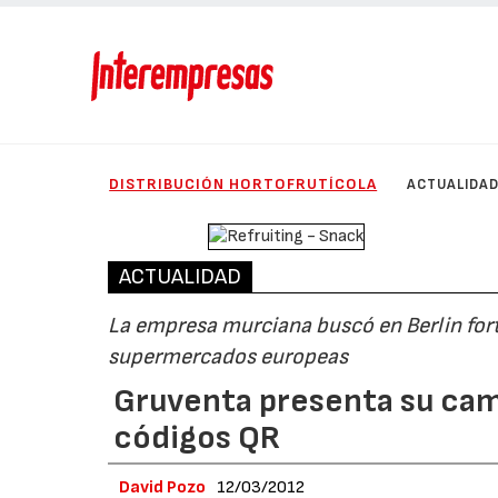
DISTRIBUCIÓN HORTOFRUTÍCOLA
ACTUALIDA
ACTUALIDAD
La empresa murciana buscó en Berlin fort
supermercados europeas
Gruventa presenta su cam
códigos QR
David Pozo
12/03/2012