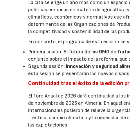
La cita se erige un año más como un espacio c
políticas europeas en materia de agricultura 
climáticos, económicos y normativos que afron
determinante de las Organizaciones de Product
la competitividad y sostenibilidad de las pro
En concreto, el programa de esta edición se v
Primera sesión:
El futuro de las OMG de fruta
conjunto sobre el impacto de la reforma, que 
Segunda sesión:
Innovación y seguridad alim
esta sesión se presentarán las nuevas dispos
Continuidad tras el éxito de la edición p
El Foro Anual de 2026 dará continuidad a los i
de noviembre de 2025 en Almería. En aquel en
internacionales pusieron de relieve la urgencia
frente al cambio climático y la necesidad de s
las explotaciones.