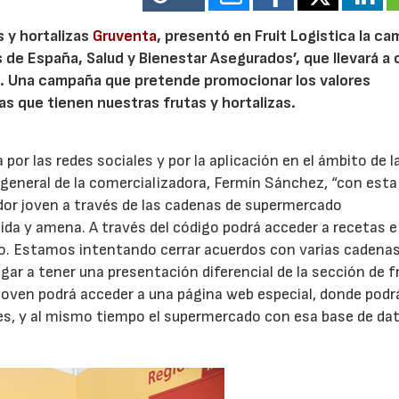
 y hortalizas
Gruventa
, presentó en Fruit Logistica la c
s de España, Salud y Bienestar Asegurados’, que llevará a 
QR. Una campaña que pretende promocionar los valores
as que tienen nuestras frutas y hortalizas.
por las redes sociales y por la aplicación en el ámbito de l
 general de la comercializadora, Fermín Sánchez, “con est
idor joven a través de las cadenas de supermercado
tida y amena. A través del código podrá acceder a recetas e
mpo. Estamos intentando cerrar acuerdos con varias cadenas
egar a tener una presentación diferencial de la sección de f
oven podrá acceder a una página web especial, donde podr
es, y al mismo tiempo el supermercado con esa base de da