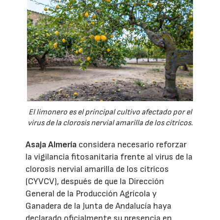
El limonero es el principal cultivo afectado por el
virus de la clorosis nervial amarilla de los cítricos.
Asaja Almería
considera necesario reforzar
la vigilancia fitosanitaria frente al virus de la
clorosis nervial amarilla de los cítricos
(CYVCV), después de que la Dirección
General de la Producción Agrícola y
Ganadera de la Junta de Andalucía haya
declarado oficialmente su presencia en