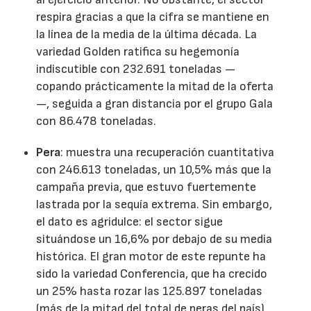
respira gracias a que la cifra se mantiene en
la línea de la media de la última década. La
variedad Golden ratifica su hegemonía
indiscutible con 232.691 toneladas —
copando prácticamente la mitad de la oferta
—, seguida a gran distancia por el grupo Gala
con 86.478 toneladas.
Pera
: muestra una recuperación cuantitativa
con 246.613 toneladas, un 10,5% más que la
campaña previa, que estuvo fuertemente
lastrada por la sequía extrema. Sin embargo,
el dato es agridulce: el sector sigue
situándose un 16,6% por debajo de su media
histórica. El gran motor de este repunte ha
sido la variedad Conferencia, que ha crecido
un 25% hasta rozar las 125.897 toneladas
(más de la mitad del total de peras del país),