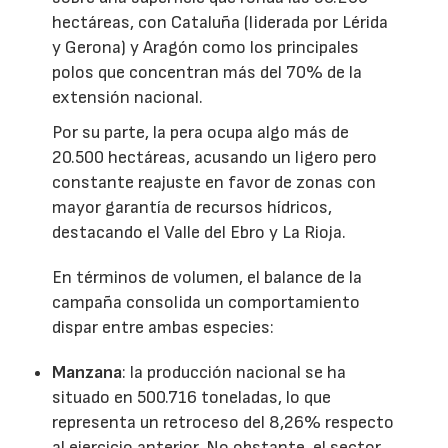
hectáreas, con Cataluña (liderada por Lérida
y Gerona) y Aragón como los principales
polos que concentran más del 70% de la
extensión nacional.
Por su parte, la pera ocupa algo más de
20.500 hectáreas, acusando un ligero pero
constante reajuste en favor de zonas con
mayor garantía de recursos hídricos,
destacando el Valle del Ebro y La Rioja.
En términos de volumen, el balance de la
campaña consolida un comportamiento
dispar entre ambas especies:
Manzana
: la producción nacional se ha
situado en 500.716 toneladas, lo que
representa un retroceso del 8,26% respecto
al ejercicio anterior. No obstante, el sector