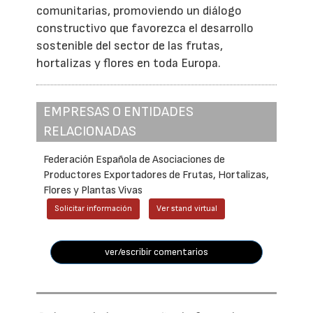
comunitarias, promoviendo un diálogo
constructivo que favorezca el desarrollo
sostenible del sector de las frutas,
hortalizas y flores en toda Europa.
EMPRESAS O ENTIDADES
RELACIONADAS
Federación Española de Asociaciones de
Productores Exportadores de Frutas, Hortalizas,
Flores y Plantas Vivas
Solicitar información
Ver stand virtual
ver/escribir comentarios