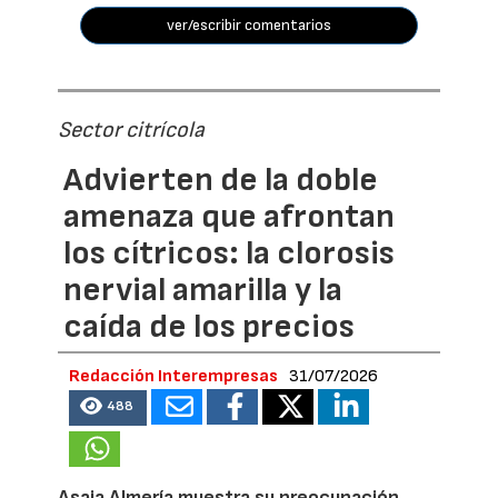
ver/escribir comentarios
Sector citrícola
Advierten de la doble
amenaza que afrontan
los cítricos: la clorosis
nervial amarilla y la
caída de los precios
Redacción Interempresas
31/07/2026
488
Asaja Almería muestra su preocupación