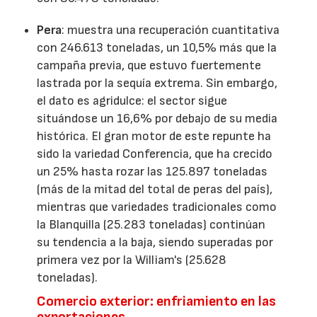
Pera
: muestra una recuperación cuantitativa
con 246.613 toneladas, un 10,5% más que la
campaña previa, que estuvo fuertemente
lastrada por la sequía extrema. Sin embargo,
el dato es agridulce: el sector sigue
situándose un 16,6% por debajo de su media
histórica. El gran motor de este repunte ha
sido la variedad Conferencia, que ha crecido
un 25% hasta rozar las 125.897 toneladas
(más de la mitad del total de peras del país),
mientras que variedades tradicionales como
la Blanquilla (25.283 toneladas) continúan
su tendencia a la baja, siendo superadas por
primera vez por la William's (25.628
toneladas).
Comercio exterior: enfriamiento en las
exportaciones