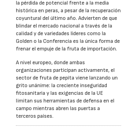
la pérdida de potencial frente a la media
histórica en peras, a pesar de la recuperación
coyuntural del último año. Advierten de que
blindar el mercado nacional a través de la
calidad y de variedades líderes como la
Golden o la Conferencia es la única forma de
frenar el empuje de la fruta de importación.
A nivel europeo, donde ambas
organizaciones participan activamente, el
sector de fruta de pepita viene lanzando un
grito unánime: la creciente inseguridad
fitosanitaria y las exigencias de la UE
limitan sus herramientas de defensa en el
campo mientras abren las puertas a
terceros países.