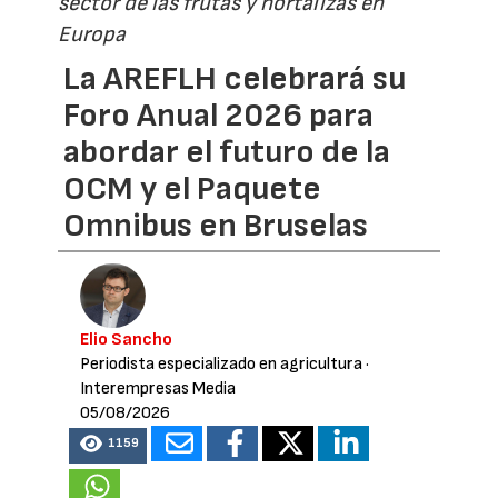
sector de las frutas y hortalizas en
Europa
La AREFLH celebrará su
Foro Anual 2026 para
abordar el futuro de la
OCM y el Paquete
Omnibus en Bruselas
Elio Sancho
Periodista especializado en agricultura
·
Interempresas Media
05/08/2026
1159