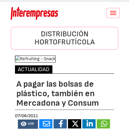
Conmutar
navegació
DISTRIBUCIÓN
HORTOFRUTÍCOLA
ACTUALIDAD
A pagar las bolsas de
plástico, también en
Mercadona y Consum
07/06/2011
426