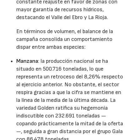
constante reajuste en favor de zonas con
mayor garantía de recursos hídricos,
destacando el Valle del Ebro y La Rioja.
En términos de volumen, el balance de la
campaña consolida un comportamiento
dispar entre ambas especies:
Manzana
: la producción nacional se ha
situado en 500.716 toneladas, lo que
representa un retroceso del 8,26% respecto
al ejercicio anterior. No obstante, el sector
respira gracias a que la cifra se mantiene en
la línea de la media de la última década. La
variedad Golden ratifica su hegemonía
indiscutible con 232.691 toneladas —
copando prácticamente la mitad de la oferta
—, seguida a gran distancia por el grupo Gala
con 86.478 toneladas.