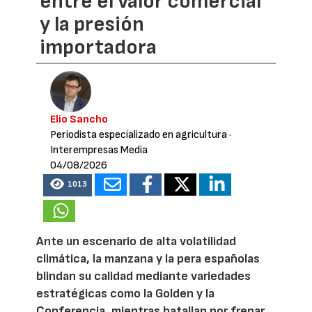
entre el valor comercial
y la presión
importadora
Elio Sancho
Periodista especializado en agricultura
·
Interempresas Media
04/08/2026
1013
Ante un escenario de alta volatilidad
climática, la manzana y la pera españolas
blindan su calidad mediante variedades
estratégicas como la Golden y la
Conferencia, mientras batallan por frenar