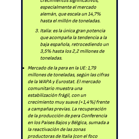
crecimientos significativos,
especialmente el mercado
alemán, que escala un 14,7%
hasta el millón de toneladas.
Italia: es la única gran potencia
que acompaña la tendencia a la
baja española, retrocediendo un
3,5% hasta los 2,2 millones de
toneladas.
Mercado de la pera en la UE: 1,79
millones de toneladas, según las cifras
de la WAPA y Eurostat. El mercado
comunitario muestra una
estabilización frágil, con un
crecimiento muy suave (+1,4%) frente
a campañas previas. La recuperación
de la producción de pera Conferencia
en los Países Bajos y Bélgica, sumada a
la reactivación de las zonas
productoras de Italia (con el foco