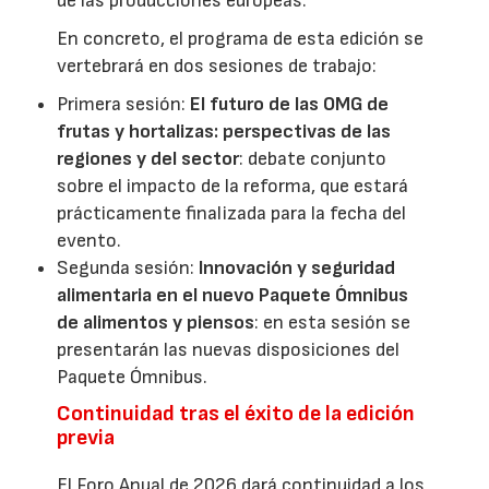
de las producciones europeas.
En concreto, el programa de esta edición se
vertebrará en dos sesiones de trabajo:
Primera sesión:
El futuro de las OMG de
frutas y hortalizas: perspectivas de las
regiones y del sector
: debate conjunto
sobre el impacto de la reforma, que estará
prácticamente finalizada para la fecha del
evento.
Segunda sesión:
Innovación y seguridad
alimentaria en el nuevo Paquete Ómnibus
de alimentos y piensos
: en esta sesión se
presentarán las nuevas disposiciones del
Paquete Ómnibus.
Continuidad tras el éxito de la edición
previa
El Foro Anual de 2026 dará continuidad a los