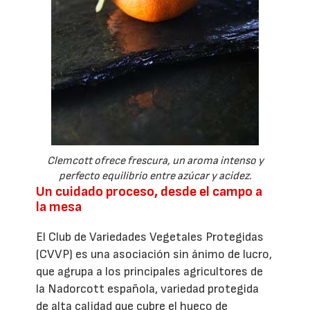
Clemcott ofrece frescura, un aroma intenso y
perfecto equilibrio entre azúcar y acidez.
Un cuidado proceso, desde el campo a
la mesa
El Club de Variedades Vegetales Protegidas
(CVVP) es una asociación sin ánimo de lucro,
que agrupa a los principales agricultores de
la Nadorcott española, variedad protegida
de alta calidad que cubre el hueco de