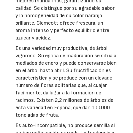
mejores mandarinas, garantizando su
calidad. Se distingue por su agradable sabor
y la homogeneidad de su color naranja
brillante. Clemcott ofrece frescura, un
aroma intenso y perfecto equilibrio entre
azúcar y acidez.
Es una variedad muy productiva, de árbol
vigoroso. Su época de maduración se sitúa a
mediados de enero y puede conservarse bien
en el árbol hasta abril. Su fructificación es
característica y se produce con un elevado
número de flores solitarias que, al cuajar
fácilmente, da lugar a la formación de
racimos. Existen 2,2 millones de árboles de
esta variedad en España, que dan 100.000
toneladas de fruta.
Es auto-incompatible, no produce semilla si
no hay polinización cruzada. La tendencia a