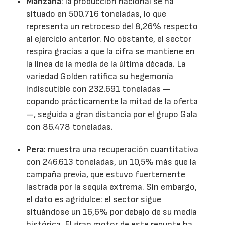
Manzana
: la producción nacional se ha
situado en 500.716 toneladas, lo que
representa un retroceso del 8,26% respecto
al ejercicio anterior. No obstante, el sector
respira gracias a que la cifra se mantiene en
la línea de la media de la última década. La
variedad Golden ratifica su hegemonía
indiscutible con 232.691 toneladas —
copando prácticamente la mitad de la oferta
—, seguida a gran distancia por el grupo Gala
con 86.478 toneladas.
Pera
: muestra una recuperación cuantitativa
con 246.613 toneladas, un 10,5% más que la
campaña previa, que estuvo fuertemente
lastrada por la sequía extrema. Sin embargo,
el dato es agridulce: el sector sigue
situándose un 16,6% por debajo de su media
histórica. El gran motor de este repunte ha