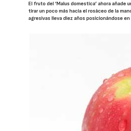
El fruto del ‘Malus domestica’ ahora añade una
tirar un poco más hacia el rosáceo de la mano
agresivas lleva diez años posicionándose en