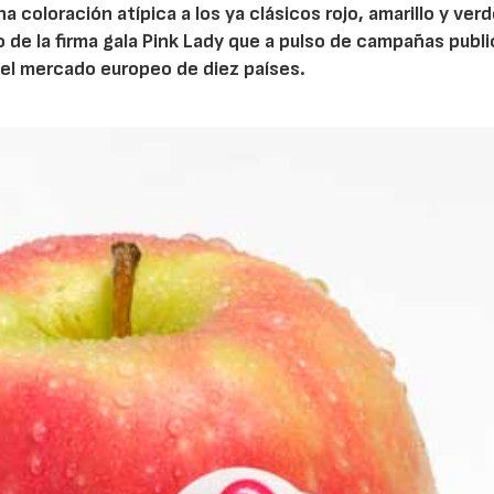
 coloración atípica a los ya clásicos rojo, amarillo y verd
 de la firma gala Pink Lady que a pulso de campañas publi
 el mercado europeo de diez países.