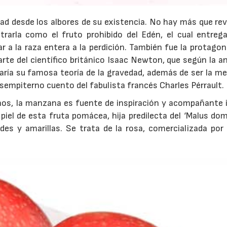
desde los albores de su existencia. No hay más que revi
trarla como el fruto prohibido del Edén, el cual entrega
 a la raza entera a la perdición. También fue la protagon
arte del científico británico Isaac Newton, que según la 
taría su famosa teoría de la gravedad, además de ser la m
l sempiterno cuento del fabulista francés Charles Pérrault.
os, la manzana es fuente de inspiración y acompañante i
iel de esta fruta pomácea, hija predilecta del ‘Malus dom
rdes y amarillas. Se trata de la rosa, comercializada por