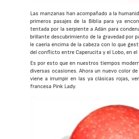
Las manzanas han acompañado a la humanidad 
primeros pasajes de la Biblia para ya encon
tentada por la serpiente a Adán para condenar
brillante descubrimiento de la gravedad por p
le caería encima de la cabeza con lo que ges
del conflicto entre Caperucita y el Lobo, en e
Es por esto que en nuestros tiempos modern
diversas ocasiones. Ahora un nuevo color de p
viene a irrumpir en las ya clásicas rojas, ve
francesa Pink Lady.