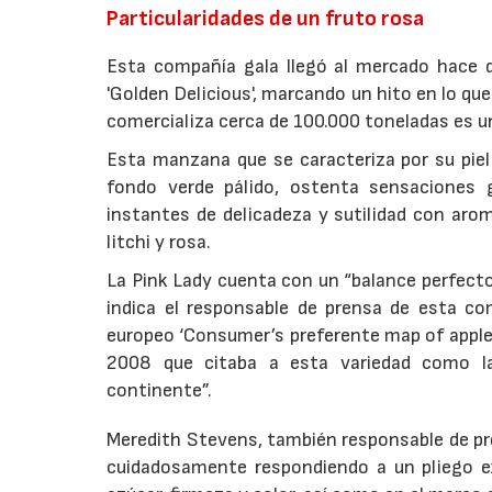
Particularidades de un fruto rosa
Esta compañía gala llegó al mercado hace d
'Golden Delicious', marcando un hito en lo que
comercializa cerca de 100.000 toneladas es 
Esta manzana que se caracteriza por su piel
fondo verde pálido, ostenta sensaciones 
instantes de delicadeza y sutilidad con aroma
litchi y rosa.
La Pink Lady cuenta con un “balance perfect
indica el responsable de prensa de esta co
europeo ‘Consumer’s preferente map of apple i
2008 que citaba a esta variedad como la
continente”.
Meredith Stevens, también responsable de p
cuidadosamente respondiendo a un pliego ex