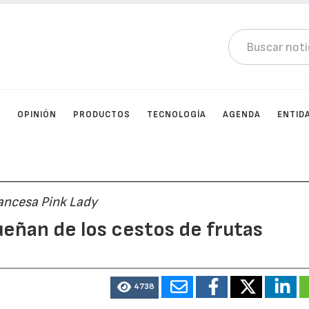
D
OPINIÓN
PRODUCTOS
TECNOLOGÍA
AGENDA
ENTID
rancesa Pink Lady
eñan de los cestos de frutas
4738