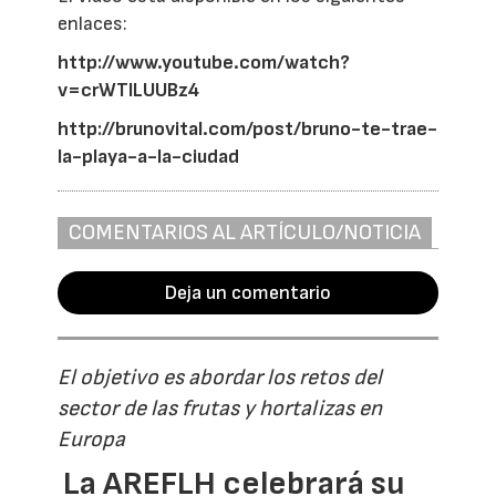
enlaces:
http://www.youtube.com/watch?
v=crWTlLUUBz4
http://brunovital.com/post/bruno-te-trae-
la-playa-a-la-ciudad
COMENTARIOS AL ARTÍCULO/NOTICIA
Deja un comentario
El objetivo es abordar los retos del
sector de las frutas y hortalizas en
Europa
La AREFLH celebrará su