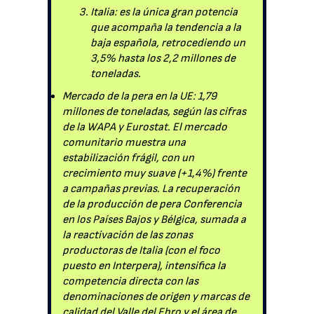
Italia: es la única gran potencia
que acompaña la tendencia a la
baja española, retrocediendo un
3,5% hasta los 2,2 millones de
toneladas.
Mercado de la pera en la UE: 1,79
millones de toneladas, según las cifras
de la WAPA y Eurostat. El mercado
comunitario muestra una
estabilización frágil, con un
crecimiento muy suave (+1,4%) frente
a campañas previas. La recuperación
de la producción de pera Conferencia
en los Países Bajos y Bélgica, sumada a
la reactivación de las zonas
productoras de Italia (con el foco
puesto en Interpera), intensifica la
competencia directa con las
denominaciones de origen y marcas de
calidad del Valle del Ebro y el área de