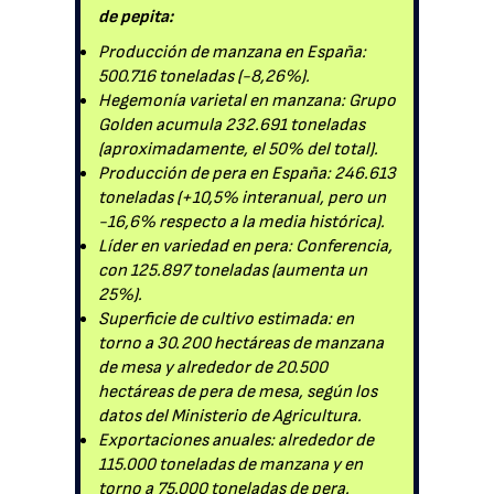
de pepita:
Producción de manzana en España:
500.716 toneladas (-8,26%).
Hegemonía varietal en manzana: Grupo
Golden acumula 232.691 toneladas
(aproximadamente, el 50% del total).
Producción de pera en España: 246.613
toneladas (+10,5% interanual, pero un
-16,6% respecto a la media histórica).
Líder en variedad en pera: Conferencia,
con 125.897 toneladas (aumenta un
25%).
Superficie de cultivo estimada: en
torno a 30.200 hectáreas de manzana
de mesa y alrededor de 20.500
hectáreas de pera de mesa, según los
datos del Ministerio de Agricultura.
Exportaciones anuales: alrededor de
115.000 toneladas de manzana y en
torno a 75.000 toneladas de pera.