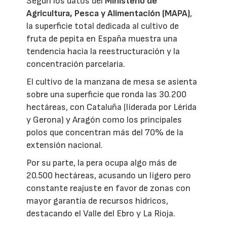
Según los datos del
Ministerio de
Agricultura, Pesca y Alimentación (MAPA)
,
la superficie total dedicada al cultivo de
fruta de pepita en España muestra una
tendencia hacia la reestructuración y la
concentración parcelaria.
El cultivo de la manzana de mesa se asienta
sobre una superficie que ronda las 30.200
hectáreas, con Cataluña (liderada por Lérida
y Gerona) y Aragón como los principales
polos que concentran más del 70% de la
extensión nacional.
Por su parte, la pera ocupa algo más de
20.500 hectáreas, acusando un ligero pero
constante reajuste en favor de zonas con
mayor garantía de recursos hídricos,
destacando el Valle del Ebro y La Rioja.