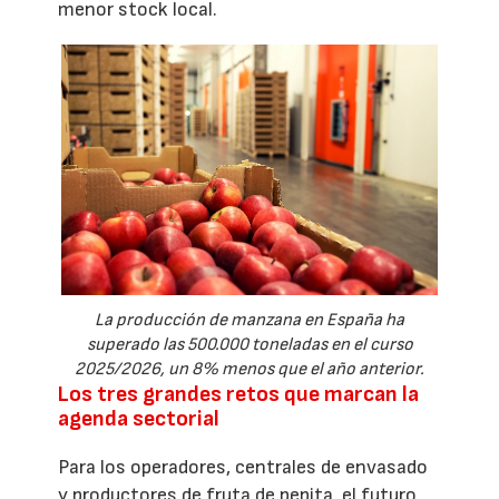
menor stock local.
La producción de manzana en España ha
superado las 500.000 toneladas en el curso
2025/2026, un 8% menos que el año anterior.
Los tres grandes retos que marcan la
agenda sectorial
Para los operadores, centrales de envasado
y productores de fruta de pepita, el futuro