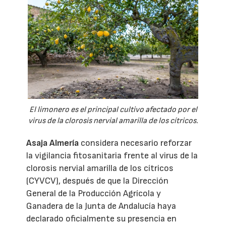
El limonero es el principal cultivo afectado por el
virus de la clorosis nervial amarilla de los cítricos.
Asaja Almería
considera necesario reforzar
la vigilancia fitosanitaria frente al virus de la
clorosis nervial amarilla de los cítricos
(CYVCV), después de que la Dirección
General de la Producción Agrícola y
Ganadera de la Junta de Andalucía haya
declarado oficialmente su presencia en