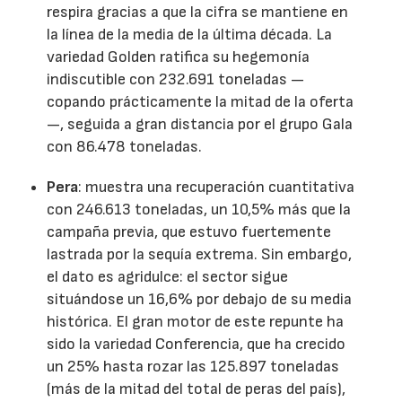
respira gracias a que la cifra se mantiene en
la línea de la media de la última década. La
variedad Golden ratifica su hegemonía
indiscutible con 232.691 toneladas —
copando prácticamente la mitad de la oferta
—, seguida a gran distancia por el grupo Gala
con 86.478 toneladas.
Pera
: muestra una recuperación cuantitativa
con 246.613 toneladas, un 10,5% más que la
campaña previa, que estuvo fuertemente
lastrada por la sequía extrema. Sin embargo,
el dato es agridulce: el sector sigue
situándose un 16,6% por debajo de su media
histórica. El gran motor de este repunte ha
sido la variedad Conferencia, que ha crecido
un 25% hasta rozar las 125.897 toneladas
(más de la mitad del total de peras del país),