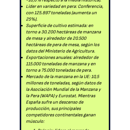
-16,6% respecto a la media histórica).
Líder en variedad en pera: Conferencia,
con 125.897 toneladas (aumenta un
25%).
Superficie de cultivo estimada: en
torno a 30.200 hectáreas de manzana
de mesa y alrededor de 20.500
hectáreas de pera de mesa, según los
datos del Ministerio de Agricultura.
Exportaciones anuales: alrededor de
115.000 toneladas de manzana y en
torno a 75.000 toneladas de pera.
Mercado de la manzana en la UE: 10,5
millones de toneladas, según datos de
la Asociación Mundial de la Manzana y
la Pera (WAPA) y Eurostat. Mientras
España sufre un descenso de
producción, sus principales
competidores continentales ganan
músculo: