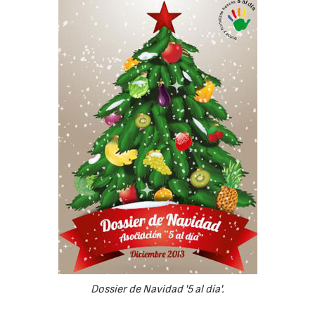
Dossier de Navidad '5 al día'.