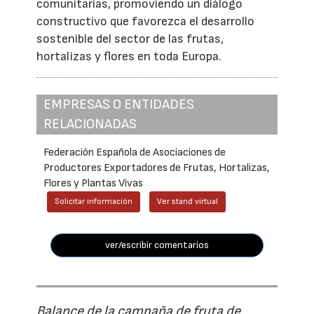
comunitarias, promoviendo un diálogo
constructivo que favorezca el desarrollo
sostenible del sector de las frutas,
hortalizas y flores en toda Europa.
EMPRESAS O ENTIDADES
RELACIONADAS
Federación Española de Asociaciones de
Productores Exportadores de Frutas, Hortalizas,
Flores y Plantas Vivas
Solicitar información
Ver stand virtual
ver/escribir comentarios
Balance de la campaña de fruta de