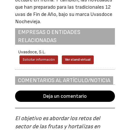
que han preparado para las tradicionales 12
uvas de Fin de Año, bajo su marca Uvasdoce
Nochevieja.
EMPRESAS O ENTIDADES
RELACIONADAS
Uvasdoce, S.L.
Solicitar información
Ver stand virtual
COMENTARIOS AL ARTÍCULO/NOTICIA
Deja un comentario
El objetivo es abordar los retos del
sector de las frutas y hortalizas en