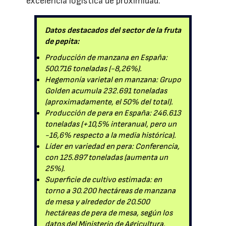
excelencia logística de proximidad.
Datos destacados del sector de la fruta
de pepita:
Producción de manzana en España:
500.716 toneladas (-8,26%).
Hegemonía varietal en manzana: Grupo
Golden acumula 232.691 toneladas
(aproximadamente, el 50% del total).
Producción de pera en España: 246.613
toneladas (+10,5% interanual, pero un
-16,6% respecto a la media histórica).
Líder en variedad en pera: Conferencia,
con 125.897 toneladas (aumenta un
25%).
Superficie de cultivo estimada: en
torno a 30.200 hectáreas de manzana
de mesa y alrededor de 20.500
hectáreas de pera de mesa, según los
datos del Ministerio de Agricultura.