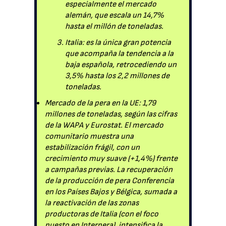
especialmente el mercado
alemán, que escala un 14,7%
hasta el millón de toneladas.
Italia: es la única gran potencia
que acompaña la tendencia a la
baja española, retrocediendo un
3,5% hasta los 2,2 millones de
toneladas.
Mercado de la pera en la UE: 1,79
millones de toneladas, según las cifras
de la WAPA y Eurostat. El mercado
comunitario muestra una
estabilización frágil, con un
crecimiento muy suave (+1,4%) frente
a campañas previas. La recuperación
de la producción de pera Conferencia
en los Países Bajos y Bélgica, sumada a
la reactivación de las zonas
productoras de Italia (con el foco
puesto en Interpera), intensifica la