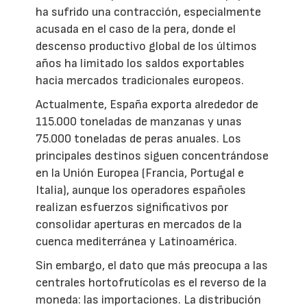
ha sufrido una contracción, especialmente
acusada en el caso de la pera, donde el
descenso productivo global de los últimos
años ha limitado los saldos exportables
hacia mercados tradicionales europeos.
Actualmente, España exporta alrededor de
115.000 toneladas de manzanas y unas
75.000 toneladas de peras anuales. Los
principales destinos siguen concentrándose
en la Unión Europea (Francia, Portugal e
Italia), aunque los operadores españoles
realizan esfuerzos significativos por
consolidar aperturas en mercados de la
cuenca mediterránea y Latinoamérica.
Sin embargo, el dato que más preocupa a las
centrales hortofrutícolas es el reverso de la
moneda: las importaciones. La distribución