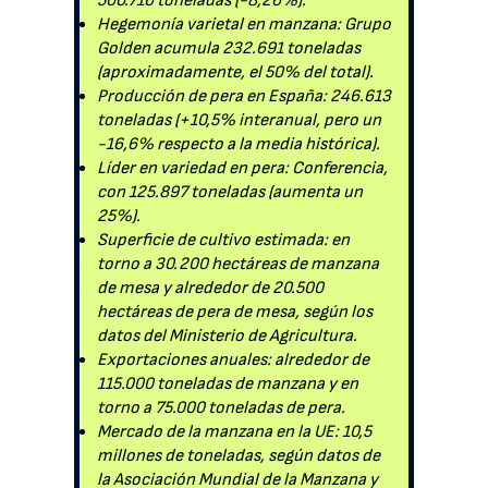
500.716 toneladas (-8,26%).
Hegemonía varietal en manzana: Grupo
Golden acumula 232.691 toneladas
(aproximadamente, el 50% del total).
Producción de pera en España: 246.613
toneladas (+10,5% interanual, pero un
-16,6% respecto a la media histórica).
Líder en variedad en pera: Conferencia,
con 125.897 toneladas (aumenta un
25%).
Superficie de cultivo estimada: en
torno a 30.200 hectáreas de manzana
de mesa y alrededor de 20.500
hectáreas de pera de mesa, según los
datos del Ministerio de Agricultura.
Exportaciones anuales: alrededor de
115.000 toneladas de manzana y en
torno a 75.000 toneladas de pera.
Mercado de la manzana en la UE: 10,5
millones de toneladas, según datos de
la Asociación Mundial de la Manzana y