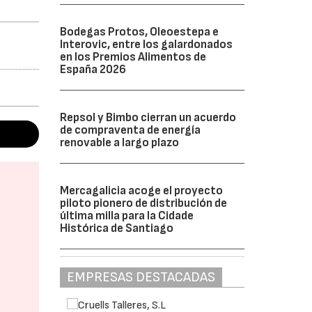
Bodegas Protos, Oleoestepa e
Interovic, entre los galardonados
en los Premios Alimentos de
España 2026
Repsol y Bimbo cierran un acuerdo
de compraventa de energía
renovable a largo plazo
Mercagalicia acoge el proyecto
piloto pionero de distribución de
última milla para la Cidade
Histórica de Santiago
EMPRESAS DESTACADAS