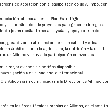
 estrecha colaboración con el equipo técnico de Ailimpo, ce
 Asociación, alineada con su Plan Estratégico.
co y la coordinación de proyectos para generar sinergias.
talento joven mediante becas, ayudas y apoyo a trabajos
icas, garantizando altos estándares de calidad y ética.
o en ámbitos como la agricultura, la nutrición y la salud.
ros de Ailimpo y apoyar la participación en eventos
 la mejor evidencia científica disponible
nvestigación a nivel nacional e internacional.
 Científico serán comunicadas a la Dirección de Ailimpo co
21/07/2026
28/07/202
arán en las áreas técnicas propias de Ailimpo, en el ámbito