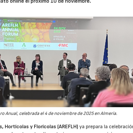
mato online el próximo 10 de noviembre.
oro Anual, celebrada el 4 de noviembre de 2025 en Almería.
 Hortícolas y Florícolas (AREFLH)
ya prepara la celebració