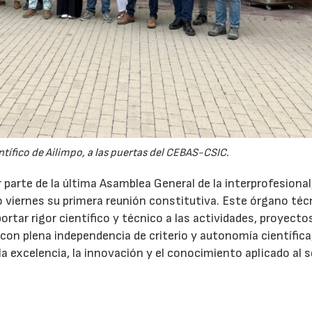
ífico de Ailimpo, a las puertas del CEBAS-CSIC.
parte de la última Asamblea General de la interprofesional,
o viernes su primera reunión constitutiva. Este órgano téc
ortar rigor científico y técnico a las actividades, proyecto
on plena independencia de criterio y autonomía científica
a excelencia, la innovación y el conocimiento aplicado al 