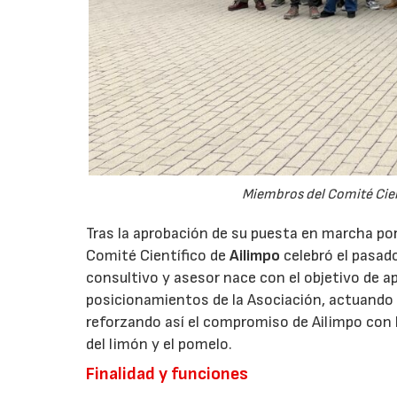
Miembros del Comité Cient
Tras la aprobación de su puesta en marcha por 
Comité Científico de
Ailimpo
celebró el pasad
consultivo y asesor nace con el objetivo de ap
posicionamientos de la Asociación, actuando c
reforzando así el compromiso de Ailimpo con l
del limón y el pomelo.
Finalidad y funciones