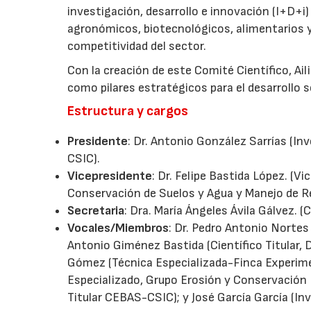
investigación, desarrollo e innovación (I+D+i
agronómicos, biotecnológicos, alimentarios y
competitividad del sector.
Con la creación de este Comité Científico, Ail
como pilares estratégicos para el desarrollo so
Estructura y cargos
Presidente
: Dr. Antonio González Sarrías (I
CSIC).
Vicepresidente
: Dr. Felipe Bastida López. (
Conservación de Suelos y Agua y Manejo de 
Secretaria
: Dra. María Ángeles Ávila Gálvez.
Vocales/Miembros
: Dr. Pedro Antonio Nortes 
Antonio Giménez Bastida (Científico Titular
Gómez (Técnica Especializada-Finca Experim
Especializado, Grupo Erosión y Conservación D
Titular CEBAS-CSIC); y José García García (In