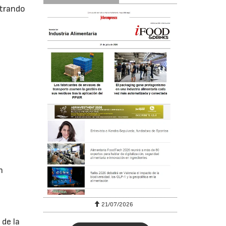
ntrando
n
6
21/07/2026
 de la