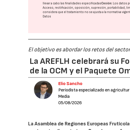
llevar a cabo las finalidades especificadas
Cesión:
Los datos p
Acceso, rectificación, oposición, supresión, portabilidad, l
considera que el tratamiento no se ajusta a la normativa vige
Datos
El objetivo es abordar los retos del secto
La AREFLH celebrará su Fo
de la OCM y el Paquete Om
Elio Sancho
Periodista especializado en agricultu
Media
05/08/2026
La Asamblea de Regiones Europeas Frutícolas, 