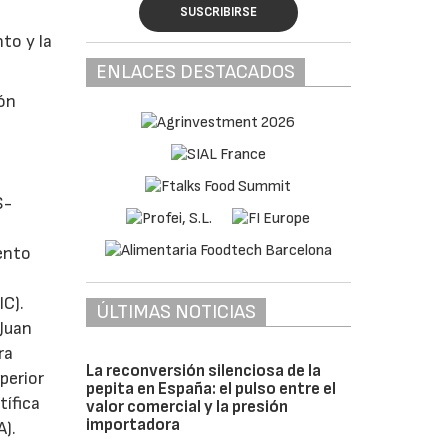
SUSCRIBIRSE
to y la
ENLACES DESTACADOS
ión
S-
mento
IC).
ÚLTIMAS NOTICIAS
 Juan
ra
La reconversión silenciosa de la
perior
pepita en España: el pulso entre el
tífica
valor comercial y la presión
importadora
A).