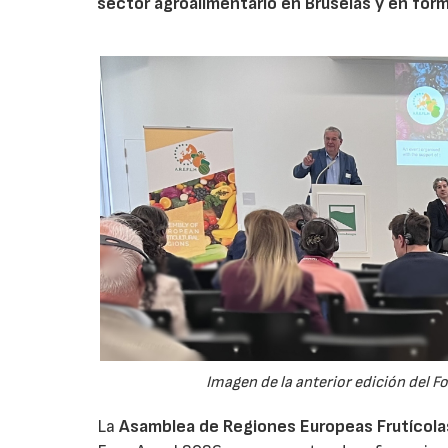
sector agroalimentario en Bruselas y en for
Imagen de la anterior edición del F
La
Asamblea de Regiones Europeas Frutícolas,