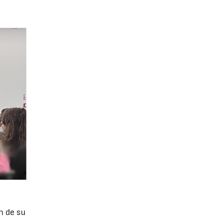
n de su