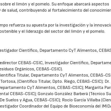
) sobre el limón y el pomelo. Su enfoque abarcará aspectos
 de salud, contribuyendo al fortalecimiento del conocimien
impo refuerza su apuesta por la investigación y la innovac
stenible y el liderazgo del sector del limón y el pomelo.
nvestigador Científico, Departamento CyT Alimentos, CEBA
Vicedirector CEBAS-CSIC, Investigador Científico, Departa
Residuos Orgánicos, CEBAS-CSIC).
 (Científica Titular, Departamento CyT Alimentos, CEBAS-CS
Tortosa, (Científico Titular, Dpto. Riego, CEBAS-CSIC); Dr.
, Departamento CyT Alimentos, CEBAS-CSIC); Margarita Par
ental CEBAS-CSIC); Gonzalo González Barberá (Técnico Su
e Suelos y Agua, CEBAS-CSIC); Rocío García Villalba (Cien
vestigador Coordinador del Equipo de Bioeconomía del IMID