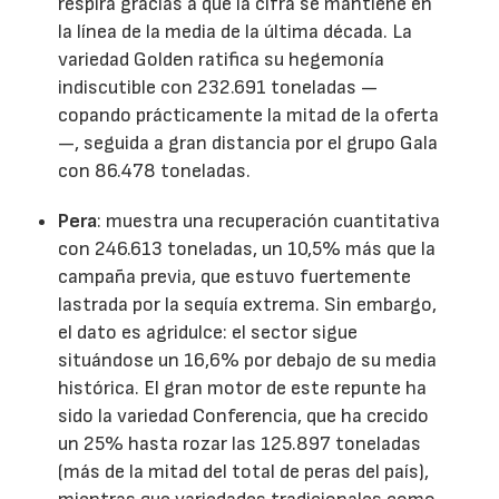
respira gracias a que la cifra se mantiene en
la línea de la media de la última década. La
variedad Golden ratifica su hegemonía
indiscutible con 232.691 toneladas —
copando prácticamente la mitad de la oferta
—, seguida a gran distancia por el grupo Gala
con 86.478 toneladas.
Pera
: muestra una recuperación cuantitativa
con 246.613 toneladas, un 10,5% más que la
campaña previa, que estuvo fuertemente
lastrada por la sequía extrema. Sin embargo,
el dato es agridulce: el sector sigue
situándose un 16,6% por debajo de su media
histórica. El gran motor de este repunte ha
sido la variedad Conferencia, que ha crecido
un 25% hasta rozar las 125.897 toneladas
(más de la mitad del total de peras del país),