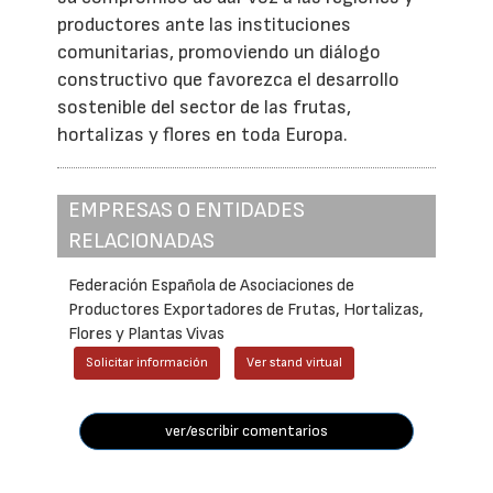
productores ante las instituciones
comunitarias, promoviendo un diálogo
constructivo que favorezca el desarrollo
sostenible del sector de las frutas,
hortalizas y flores en toda Europa.
EMPRESAS O ENTIDADES
RELACIONADAS
Federación Española de Asociaciones de
Productores Exportadores de Frutas, Hortalizas,
Flores y Plantas Vivas
Solicitar información
Ver stand virtual
ver/escribir comentarios