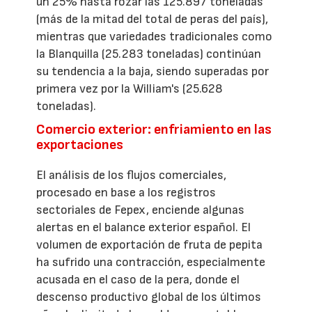
un 25% hasta rozar las 125.897 toneladas
(más de la mitad del total de peras del país),
mientras que variedades tradicionales como
la Blanquilla (25.283 toneladas) continúan
su tendencia a la baja, siendo superadas por
primera vez por la William's (25.628
toneladas).
Comercio exterior: enfriamiento en las
exportaciones
El análisis de los flujos comerciales,
procesado en base a los registros
sectoriales de Fepex, enciende algunas
alertas en el balance exterior español. El
volumen de exportación de fruta de pepita
ha sufrido una contracción, especialmente
acusada en el caso de la pera, donde el
descenso productivo global de los últimos