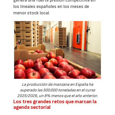
genera una fuerte presión competitiva en
los lineales españoles en los meses de
menor stock local.
La producción de manzana en España ha
superado las 500.000 toneladas en el curso
2025/2026, un 8% menos que el año anterior.
Los tres grandes retos que marcan la
agenda sectorial