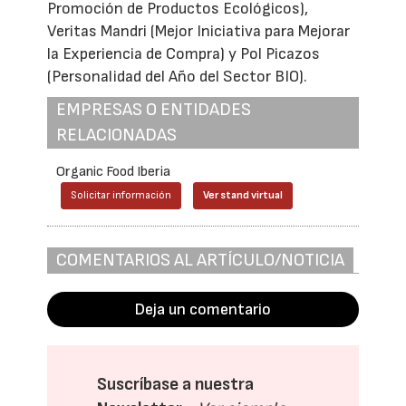
Promoción de Productos Ecológicos),
Veritas Mandri (Mejor Iniciativa para Mejorar
la Experiencia de Compra) y Pol Picazos
(Personalidad del Año del Sector BIO).
EMPRESAS O ENTIDADES
RELACIONADAS
Organic Food Iberia
Solicitar información
Ver stand virtual
COMENTARIOS AL ARTÍCULO/NOTICIA
Deja un comentario
Suscríbase a nuestra