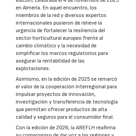
edición, celebrada el 4 de noviembre de 2025
en Almería. En aquel encuentro, los
miembros de la red y diversos expertos
internacionales pusieron de relieve la
urgencia de fortalecer la resiliencia del
sector horticultural europeo frente al
cambio climático y la necesidad de
simplificar los marcos regulatorios para
asegurar la rentabilidad de las
explotaciones.
Asimismo, en la edición de 2025 se remarcó
el valor de la cooperación interregional para
impulsar proyectos de innovación,
investigación y transferencia de tecnología
que permitan ofrecer productos de alta
calidad y seguros para el consumidor final.
Con la edición de 2026, la AREFLH reafirma
su compromiso de dar voz a las regiones y