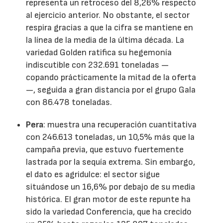
representa un retroceso del 8,26% respecto
al ejercicio anterior. No obstante, el sector
respira gracias a que la cifra se mantiene en
la línea de la media de la última década. La
variedad Golden ratifica su hegemonía
indiscutible con 232.691 toneladas —
copando prácticamente la mitad de la oferta
—, seguida a gran distancia por el grupo Gala
con 86.478 toneladas.
Pera
: muestra una recuperación cuantitativa
con 246.613 toneladas, un 10,5% más que la
campaña previa, que estuvo fuertemente
lastrada por la sequía extrema. Sin embargo,
el dato es agridulce: el sector sigue
situándose un 16,6% por debajo de su media
histórica. El gran motor de este repunte ha
sido la variedad Conferencia, que ha crecido