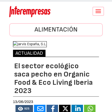
Conmutar
navegació
ALIMENTACIÓN
ACTUALIDAD
El sector ecológico
saca pecho en Organic
Food & Eco Living Iberia
2023
13/06/2023
925