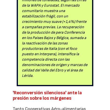
millones de toneladas, según las cifras
de la WAPA y Eurostat. El mercado
comunitario muestra una
estabilización frágil, con un
crecimiento muy suave (+1,4%) frente
a campañas previas. La recuperación
de la producción de pera Conferencia
en los Países Bajos y Bélgica, sumada a
la reactivación de las zonas
productoras de Italia (con el foco
puesto en Interpera), intensifica la
competencia directa con las
denominaciones de origen y marcas de
calidad del Valle del Ebro y el área de
Lérida.
'Reconversión silenciosa' ante la
presión sobre los márgenes
Tanto Cooperativas Agro-alimentarias