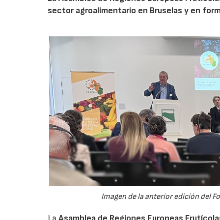
sector agroalimentario en Bruselas y en for
Imagen de la anterior edición del F
La
Asamblea de Regiones Europeas Frutícolas,