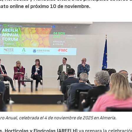
mato online el próximo 10 de noviembre.
oro Anual, celebrada el 4 de noviembre de 2025 en Almería.
 Hortícolas y Florícolas (AREFLH)
ya prepara la celebració