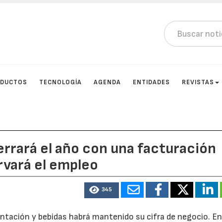
DUCTOS
TECNOLOGÍA
AGENDA
ENTIDADES
REVISTAS
errará el año con una facturación
vará el empleo
345
limentación y bebidas habrá mantenido su cifra de negocio. E