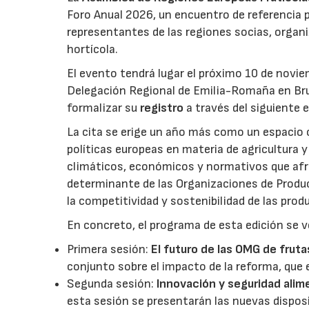
Foro Anual 2026, un encuentro de referencia p
representantes de las regiones socias, organi
hortícola.
El evento tendrá lugar el próximo 10 de novie
Delegación Regional de Emilia-Romaña en Bru
formalizar su
registro
a través del siguiente 
La cita se erige un año más como un espacio c
políticas europeas en materia de agricultura 
climáticos, económicos y normativos que afron
determinante de las Organizaciones de Product
la competitividad y sostenibilidad de las pro
En concreto, el programa de esta edición se v
Primera sesión:
El futuro de las OMG de fruta
conjunto sobre el impacto de la reforma, que 
Segunda sesión:
Innovación y seguridad alim
esta sesión se presentarán las nuevas dispos