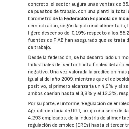
concreto, el sector augura unas ventas de 85
de puestos de trabajo, con una plantilla tota
barómetro de la
Federación Española de Indus
demostrarían, según la patronal alimentaria, 
ligero descenso del 0,19% respecto a los 85.
fuentes de FIAB han asegurado que se trata 
de trabajo.
Desde la federación, se ha desarrollado un mod
Industriales del sector hasta finales del año e
negativo. Una vez valorada la predicción más p
igual al del año 2009, mientras que el de beb
positivo, el primero alcanzaría un 4,9% y el 
ambos caerían hasta el 3,8% y el 12,3%, res
Por su parte, el informe 'Regulación de empleo 
Agroalimentaria de UGT, arroja una serie de d
4.293 empleados, de la industria de alimentac
regulación de empleo (EREs) hasta el tercer tr