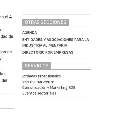
da el 4
OTRAS SECCIONES
o
AGENDA
idad de
ENTIDADES Y ASOCIACIONES PARA LA
INDUSTRIA ALIMENTARIA
ctos de
DIRECTORIO POR EMPRESAS
y
SERVICIOS
las
Jornadas Profesionales
 del
Impulsa tus ventas
Comunicación y Marketing B2B
Eventos sectoriales