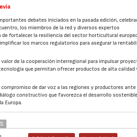
revia
mportantes debates iniciados en la pasada edición, celebra
cuentro, los miembros de la red y diversos expertos
 de fortalecer la resiliencia del sector horticultural europe
implificar los marcos regulatorios para asegurar la rentabil
 valor de la cooperación interregional para impulsar proye
tecnología que permitan ofrecer productos de alta calidad 
u compromiso de dar voz a las regiones y productores ante 
iálogo constructivo que favorezca el desarrollo sostenible
da Europa.
AS
s