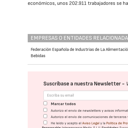
económicos, unos 202.911 trabajadores se ha
EMPRESAS O ENTIDADES RELACIONAD
Federación Española de Industrias de La Alimentació
Bebidas
Suscríbase a nuestra Newsletter -
Marcar todos
Autorizo el envío de newsletters y avisos inform
Autorizo el envío de comunicaciones de terceros 
He leído y acepto el
Aviso Legal
y la
Política de Pr
Responsable:
Interempresas Media, S.L.U.
Finalidades:
Suscri