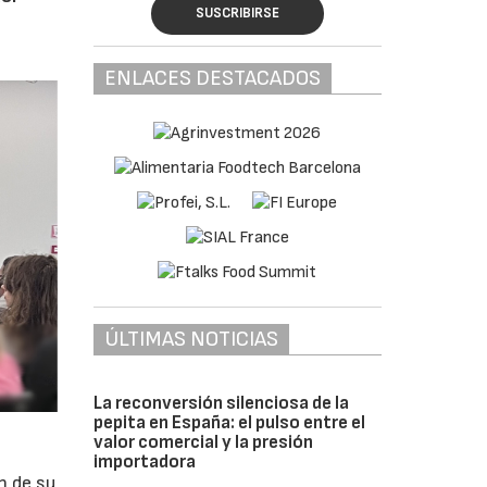
SUSCRIBIRSE
ENLACES DESTACADOS
ÚLTIMAS NOTICIAS
La reconversión silenciosa de la
pepita en España: el pulso entre el
valor comercial y la presión
importadora
n de su