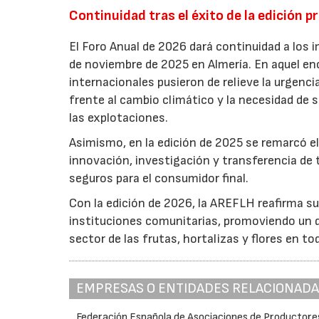
Continuidad tras el éxito de la edición p
El Foro Anual de 2026 dará continuidad a los i
de noviembre de 2025 en Almería. En aquel en
internacionales pusieron de relieve la urgencia
frente al cambio climático y la necesidad de s
las explotaciones.
Asimismo, en la edición de 2025 se remarcó el
innovación, investigación y transferencia de 
seguros para el consumidor final.
Con la edición de 2026, la AREFLH reafirma s
instituciones comunitarias, promoviendo un d
sector de las frutas, hortalizas y flores en to
EMPRESAS O ENTIDADES RELACIONAD
Federación Española de Asociaciones de Productore