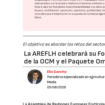
relacionados con la misma o relativos a intereses similares 
llevar a cabo las finalidades especificadas
Cesión:
Los datos p
Acceso, rectificación, oposición, supresión, portabilidad, l
considera que el tratamiento no se ajusta a la normativa vige
Datos
El objetivo es abordar los retos del secto
La AREFLH celebrará su Fo
de la OCM y el Paquete Om
Elio Sancho
Periodista especializado en agricultu
Media
05/08/2026
La Asamblea de Regiones Europeas Frutícolas, 