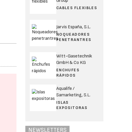
Group
CABLES FLEXIBLES
Jarvis España, S.L.
NOQUEADORES
PENETRANTRES
Witt-Gasetechnik
GmbH & Co KG
ENCHUFES
RÁPIDOS
Aqualife /
Samarketing, S.L.
ISLAS
EXPOSITORAS
NEWSLETTERS