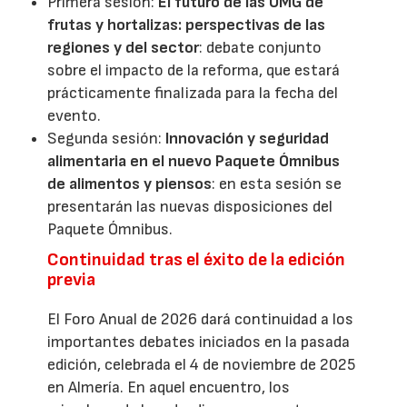
Primera sesión:
El futuro de las OMG de
frutas y hortalizas: perspectivas de las
regiones y del sector
: debate conjunto
sobre el impacto de la reforma, que estará
prácticamente finalizada para la fecha del
evento.
Segunda sesión:
Innovación y seguridad
alimentaria en el nuevo Paquete Ómnibus
de alimentos y piensos
: en esta sesión se
presentarán las nuevas disposiciones del
Paquete Ómnibus.
Continuidad tras el éxito de la edición
previa
El Foro Anual de 2026 dará continuidad a los
importantes debates iniciados en la pasada
edición, celebrada el 4 de noviembre de 2025
en Almería. En aquel encuentro, los