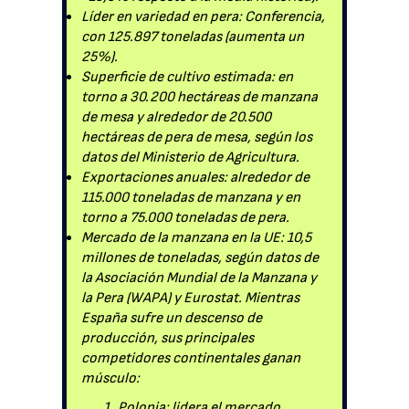
Líder en variedad en pera: Conferencia,
con 125.897 toneladas (aumenta un
25%).
Superficie de cultivo estimada: en
torno a 30.200 hectáreas de manzana
de mesa y alrededor de 20.500
hectáreas de pera de mesa, según los
datos del Ministerio de Agricultura.
Exportaciones anuales: alrededor de
115.000 toneladas de manzana y en
torno a 75.000 toneladas de pera.
Mercado de la manzana en la UE: 10,5
millones de toneladas, según datos de
la Asociación Mundial de la Manzana y
la Pera (WAPA) y Eurostat. Mientras
España sufre un descenso de
producción, sus principales
competidores continentales ganan
músculo:
Polonia: lidera el mercado