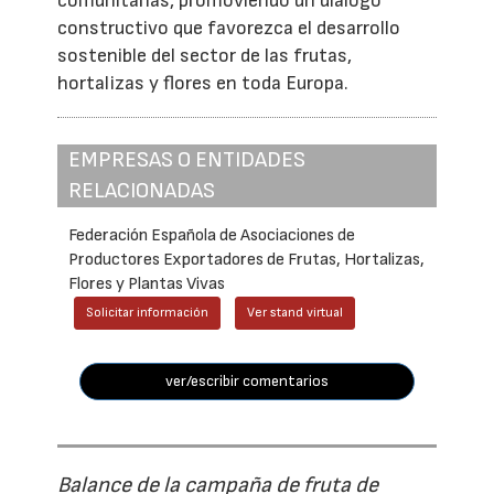
comunitarias, promoviendo un diálogo
constructivo que favorezca el desarrollo
sostenible del sector de las frutas,
hortalizas y flores en toda Europa.
EMPRESAS O ENTIDADES
RELACIONADAS
Federación Española de Asociaciones de
Productores Exportadores de Frutas, Hortalizas,
Flores y Plantas Vivas
Solicitar información
Ver stand virtual
ver/escribir comentarios
Balance de la campaña de fruta de