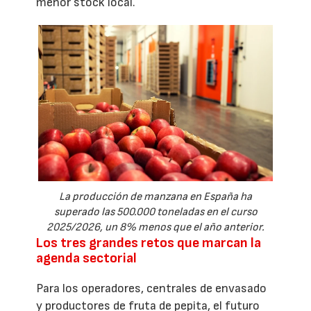
menor stock local.
La producción de manzana en España ha
superado las 500.000 toneladas en el curso
2025/2026, un 8% menos que el año anterior.
Los tres grandes retos que marcan la
agenda sectorial
Para los operadores, centrales de envasado
y productores de fruta de pepita, el futuro