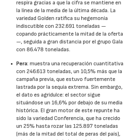
respira gracias a que la cifra se mantiene en
la línea de la media de la última década. La
variedad Golden ratifica su hegemonía
indiscutible con 232.691 toneladas —
copando prácticamente la mitad de la oferta
—, seguida a gran distancia por el grupo Gala
con 86.478 toneladas.
Pera
: muestra una recuperación cuantitativa
con 246.613 toneladas, un 10,5% más que la
campaña previa, que estuvo fuertemente
lastrada por la sequía extrema. Sin embargo,
el dato es agridulce: el sector sigue
situándose un 16,6% por debajo de su media
histórica. El gran motor de este repunte ha
sido la variedad Conferencia, que ha crecido
un 25% hasta rozar las 125.897 toneladas
(más de la mitad del total de peras del país),