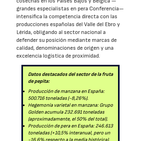
cosechas en los Países Bajos y Bélgica —
grandes especialistas en pera Conferencia—
intensifica la competencia directa con las
producciones españolas del Valle del Ebro y
Lérida, obligando al sector nacional a
defender su posición mediante marcas de
calidad, denominaciones de origen y una
excelencia logística de proximidad.
Datos destacados del sector de la fruta
de pepita:
Producción de manzana en España:
500.716 toneladas (-8,26%).
Hegemonía varietal en manzana: Grupo
Golden acumula 232.691 toneladas
(aproximadamente, el 50% del total).
Producción de pera en España: 246.613
toneladas (+10,5% interanual, pero un
-16,6% respecto a la media histórica).