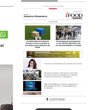
el
6
21/07/2026