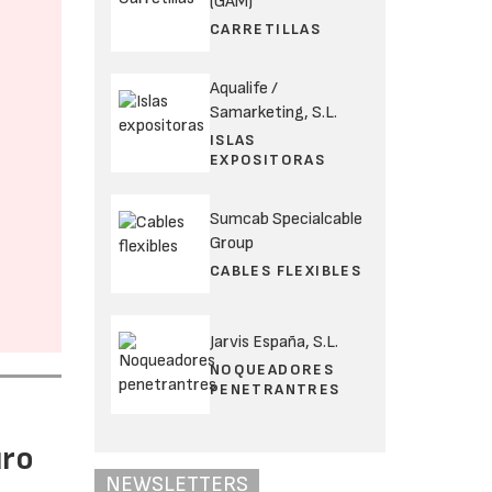
(GAM)
CARRETILLAS
Aqualife /
Samarketing, S.L.
ISLAS
EXPOSITORAS
Sumcab Specialcable
Group
CABLES FLEXIBLES
Jarvis España, S.L.
NOQUEADORES
PENETRANTRES
uro
NEWSLETTERS