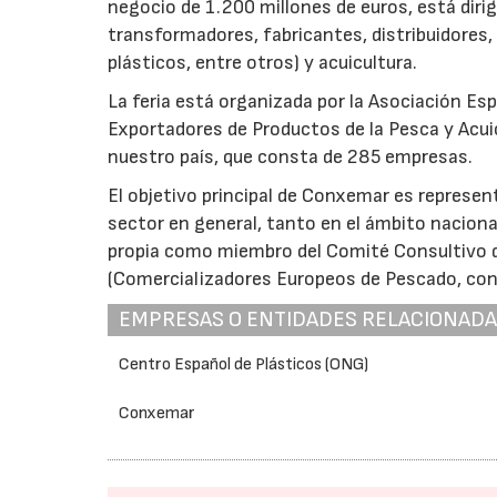
negocio de 1.200 millones de euros, está diri
transformadores, fabricantes, distribuidores, f
plásticos, entre otros) y acuicultura.
La feria está organizada por la Asociación E
Exportadores de Productos de la Pesca y Acui
nuestro país, que consta de 285 empresas.
El objetivo principal de Conxemar es represent
sector en general, tanto en el ámbito naciona
propia como miembro del Comité Consultivo 
(Comercializadores Europeos de Pescado, con 
EMPRESAS O ENTIDADES RELACIONAD
Centro Español de Plásticos (ONG)
Conxemar