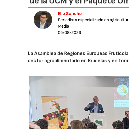
de la OCM y el Paquete Om
Elio Sancho
Periodista especializado en agricultu
Media
05/08/2026
La Asamblea de Regiones Europeas Frutícolas, 
sector agroalimentario en Bruselas y en for