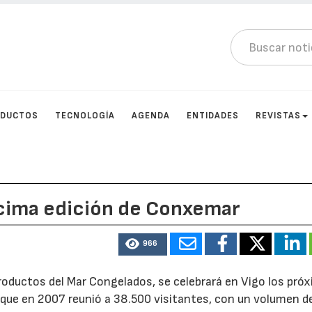
DUCTOS
TECNOLOGÍA
AGENDA
ENTIDADES
REVISTAS
écima edición de Conxemar
966
 Productos del Mar Congelados, se celebrará en Vigo los pró
, que en 2007 reunió a 38.500 visitantes, con un volumen d