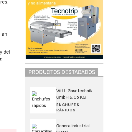
res,
y
o en
y del
z
PRODUCTOS DESTACADOS
Witt-Gasetechnik
GmbH & Co KG
ENCHUFES
RÁPIDOS
Genera Industrial