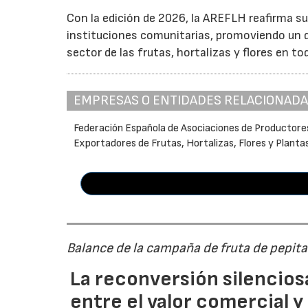
Con la edición de 2026, la AREFLH reafirma s
instituciones comunitarias, promoviendo un d
sector de las frutas, hortalizas y flores en to
EMPRESAS O ENTIDADES RELACIONAD
Federación Española de Asociaciones de Productore
Exportadores de Frutas, Hortalizas, Flores y Planta
Balance de la campaña de fruta de pepi
La reconversión silenciosa
entre el valor comercial y