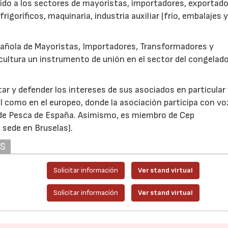
gido a los sectores de mayoristas, importadores, exportado
rigoríficos, maquinaria, industria auxiliar (frío, embalajes 
spañola de Mayoristas, Importadores, Transformadores y
cultura un instrumento de unión en el sector del congelad
ar y defender los intereses de sus asociados en particular 
l como en el europeo, donde la asociación participa con vo
de Pesca de España. Asimismo, es miembro de Cep
sede en Bruselas).
AS
Solicitar información
Ver stand virtual
Solicitar información
Ver stand virtual