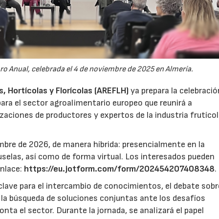
oro Anual, celebrada el 4 de noviembre de 2025 en Almería.
 Hortícolas y Florícolas (AREFLH)
ya prepara la celebració
ara el sector agroalimentario europeo que reunirá a
zaciones de productores y expertos de la industria frutícol
mbre de 2026, de manera híbrida: presencialmente en la
selas, así como de forma virtual. Los interesados pueden
enlace:
https://eu.jotform.com/form/202454207408348
.
lave para el intercambio de conocimientos, el debate sobr
y la búsqueda de soluciones conjuntas ante los desafíos
ta el sector. Durante la jornada, se analizará el papel