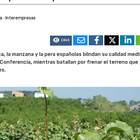
ra
· Interempresas
1045
ca, la manzana y la pera españolas blindan su calidad med
Conferencia, mientras batallan por frenar el terreno que 
es.