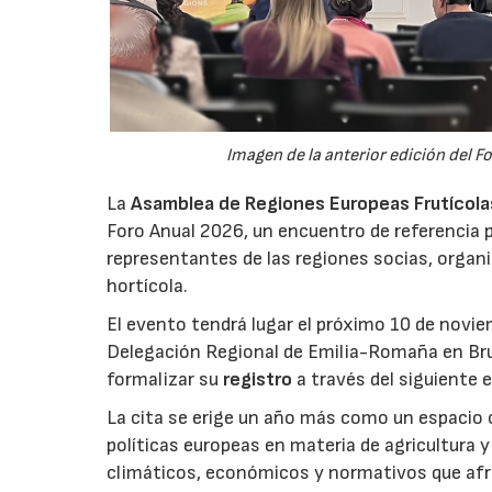
Imagen de la anterior edición del F
La
Asamblea de Regiones Europeas Frutícolas,
Foro Anual 2026, un encuentro de referencia p
representantes de las regiones socias, organi
hortícola.
El evento tendrá lugar el próximo 10 de novie
Delegación Regional de Emilia-Romaña en Bru
formalizar su
registro
a través del siguiente 
La cita se erige un año más como un espacio c
políticas europeas en materia de agricultura 
climáticos, económicos y normativos que afron