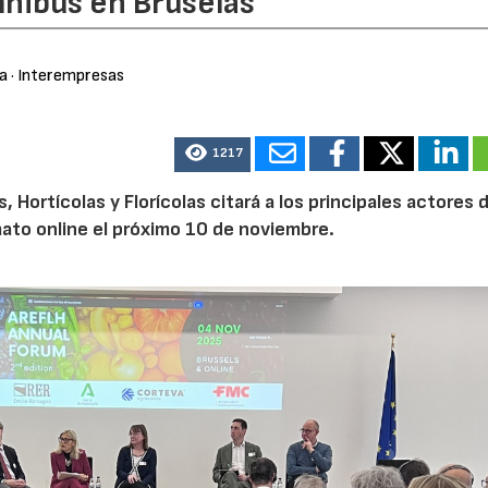
nibus en Bruselas
ra
· Interempresas
1217
Hortícolas y Florícolas citará a los principales actores d
mato online el próximo 10 de noviembre.
21/07/2026
28/07/202