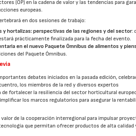
ores (OP) en la cadena de valor y las tendencias para gar
ducciones europeas.
ertebrará en dos sesiones de trabajo:
s y hortalizas: perspectivas de las regiones y del sector
:
estará prácticamente finalizada para la fecha del evento.
entaria en el nuevo Paquete Ómnibus de alimentos y pien
iciones del Paquete Ómnibus.
revia
mportantes debates iniciados en la pasada edición, celebra
cuentro, los miembros de la red y diversos expertos
 de fortalecer la resiliencia del sector horticultural europe
implificar los marcos regulatorios para asegurar la rentabil
 valor de la cooperación interregional para impulsar proye
tecnología que permitan ofrecer productos de alta calidad 