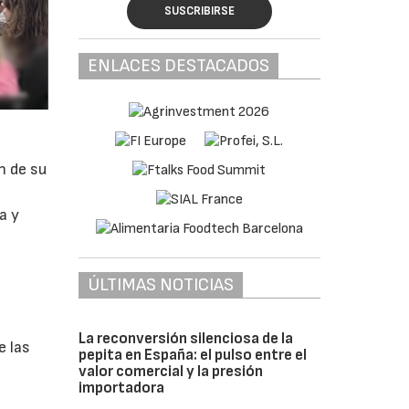
SUSCRIBIRSE
ENLACES DESTACADOS
n de su
a y
ÚLTIMAS NOTICIAS
La reconversión silenciosa de la
e las
pepita en España: el pulso entre el
valor comercial y la presión
importadora