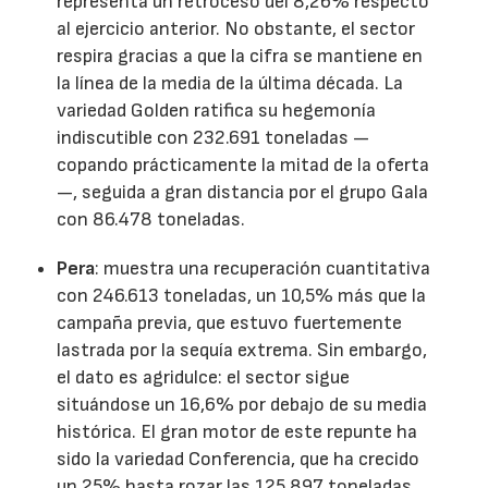
representa un retroceso del 8,26% respecto
al ejercicio anterior. No obstante, el sector
respira gracias a que la cifra se mantiene en
la línea de la media de la última década. La
variedad Golden ratifica su hegemonía
indiscutible con 232.691 toneladas —
copando prácticamente la mitad de la oferta
—, seguida a gran distancia por el grupo Gala
con 86.478 toneladas.
Pera
: muestra una recuperación cuantitativa
con 246.613 toneladas, un 10,5% más que la
campaña previa, que estuvo fuertemente
lastrada por la sequía extrema. Sin embargo,
el dato es agridulce: el sector sigue
situándose un 16,6% por debajo de su media
histórica. El gran motor de este repunte ha
sido la variedad Conferencia, que ha crecido
un 25% hasta rozar las 125.897 toneladas