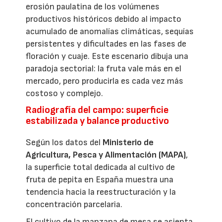
erosión paulatina de los volúmenes
productivos históricos debido al impacto
acumulado de anomalías climáticas, sequías
persistentes y dificultades en las fases de
floración y cuaje. Este escenario dibuja una
paradoja sectorial: la fruta vale más en el
mercado, pero producirla es cada vez más
costoso y complejo.
Radiografía del campo: superficie
estabilizada y balance productivo
Según los datos del
Ministerio de
Agricultura, Pesca y Alimentación (MAPA)
,
la superficie total dedicada al cultivo de
fruta de pepita en España muestra una
tendencia hacia la reestructuración y la
concentración parcelaria.
El cultivo de la manzana de mesa se asienta