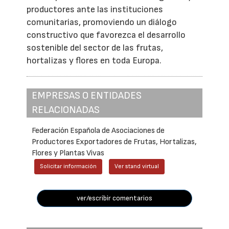
productores ante las instituciones
comunitarias, promoviendo un diálogo
constructivo que favorezca el desarrollo
sostenible del sector de las frutas,
hortalizas y flores en toda Europa.
EMPRESAS O ENTIDADES
RELACIONADAS
Federación Española de Asociaciones de
Productores Exportadores de Frutas, Hortalizas,
Flores y Plantas Vivas
Solicitar información
Ver stand virtual
ver/escribir comentarios