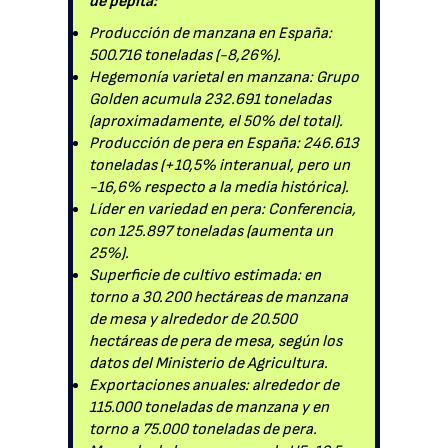
de pepita:
Producción de manzana en España:
500.716 toneladas (-8,26%).
Hegemonía varietal en manzana: Grupo
Golden acumula 232.691 toneladas
(aproximadamente, el 50% del total).
Producción de pera en España: 246.613
toneladas (+10,5% interanual, pero un
-16,6% respecto a la media histórica).
Líder en variedad en pera: Conferencia,
con 125.897 toneladas (aumenta un
25%).
Superficie de cultivo estimada: en
torno a 30.200 hectáreas de manzana
de mesa y alrededor de 20.500
hectáreas de pera de mesa, según los
datos del Ministerio de Agricultura.
Exportaciones anuales: alrededor de
115.000 toneladas de manzana y en
torno a 75.000 toneladas de pera.