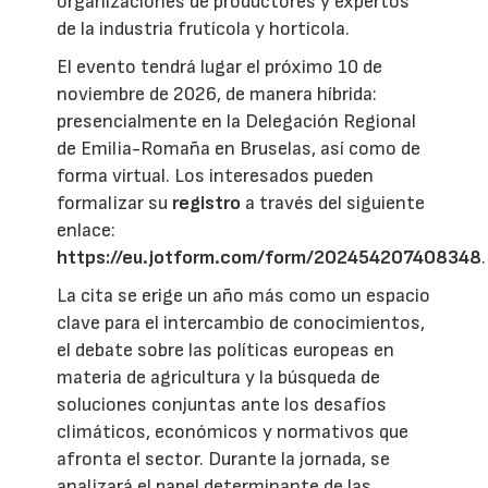
organizaciones de productores y expertos
de la industria frutícola y hortícola.
El evento tendrá lugar el próximo 10 de
noviembre de 2026, de manera híbrida:
presencialmente en la Delegación Regional
de Emilia-Romaña en Bruselas, así como de
forma virtual. Los interesados pueden
formalizar su
registro
a través del siguiente
enlace:
https://eu.jotform.com/form/202454207408348
.
La cita se erige un año más como un espacio
clave para el intercambio de conocimientos,
el debate sobre las políticas europeas en
materia de agricultura y la búsqueda de
soluciones conjuntas ante los desafíos
climáticos, económicos y normativos que
afronta el sector. Durante la jornada, se
analizará el papel determinante de las