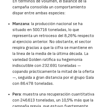
En términos de volumen, el balance de la
campaña consolida un comportamiento
dispar entre ambas especies:
Manzana
: la producción nacional se ha
situado en 500.716 toneladas, lo que
representa un retroceso del 8,26% respecto
al ejercicio anterior. No obstante, el sector
respira gracias a que la cifra se mantiene en
la línea de la media de la última década. La
variedad Golden ratifica su hegemonía
indiscutible con 232.691 toneladas —
copando prácticamente la mitad de la oferta
—, seguida a gran distancia por el grupo Gala
con 86.478 toneladas.
Pera
: muestra una recuperación cuantitativa
con 246.613 toneladas, un 10,5% más que la
campaña previa, que estuvo fuertemente