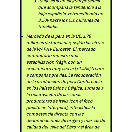
Italia: es la única gran potencia
que acompaña la tendencia a la
baja española, retrocediendo un
3,5% hasta los 2,2 millones de
toneladas.
Mercado de la pera en la UE: 1,79
millones de toneladas, según las cifras
de la WAPA y Eurostat. El mercado
comunitario muestra una
estabilización frágil, con un
crecimiento muy suave (+1,4%) frente
a campañas previas. La recuperación
de la producción de pera Conferencia
en los Países Bajos y Bélgica, sumada a
la reactivación de las zonas
productoras de Italia (con el foco
puesto en Interpera), intensifica la
competencia directa con las
denominaciones de origen y marcas de
calidad del Valle del Ebro y el área de