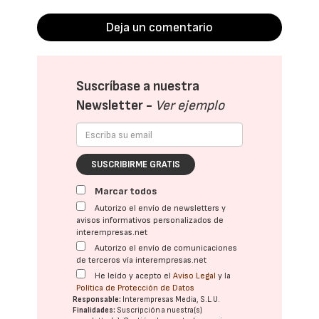
Deja un comentario
Suscríbase a nuestra
Newsletter -
Ver ejemplo
SUSCRIBIRME GRATIS
Marcar todos
Autorizo el envío de newsletters y
avisos informativos personalizados de
interempresas.net
Autorizo el envío de comunicaciones
de terceros vía interempresas.net
He leído y acepto el
Aviso Legal
y la
Política de Protección de Datos
Responsable:
Interempresas Media, S.L.U.
Finalidades:
Suscripción a nuestra(s)