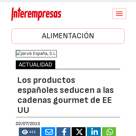
Conmutar
navegació
ALIMENTACIÓN
ACTUALIDAD
Los productos
españoles seducen a las
cadenas gourmet de EE
UU
02/07/2013
411