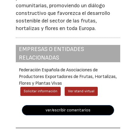
comunitarias, promoviendo un diálogo
constructivo que favorezca el desarrollo
sostenible del sector de las frutas,
hortalizas y flores en toda Europa.
EMPRESAS O ENTIDADES
RELACIONADAS
Federación Española de Asociaciones de
Productores Exportadores de Frutas, Hortalizas,
Flores y Plantas Vivas
Solicitar información
Ver stand virtual
ver/escribir comentarios