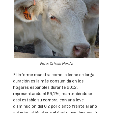
Foto: Crissie Hardy.
El informe muestra como la leche de larga
duración es la más consumida en los
hogares españoles durante 2012,
representando el 96,1%, manteniéndose
casi estable su compra, con una leve
disminución del 0,2 por ciento frente al año
anterior, al igual que el gasto que descendió