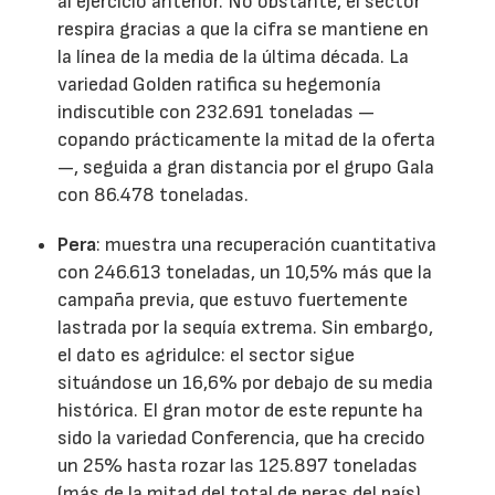
al ejercicio anterior. No obstante, el sector
respira gracias a que la cifra se mantiene en
la línea de la media de la última década. La
variedad Golden ratifica su hegemonía
indiscutible con 232.691 toneladas —
copando prácticamente la mitad de la oferta
—, seguida a gran distancia por el grupo Gala
con 86.478 toneladas.
Pera
: muestra una recuperación cuantitativa
con 246.613 toneladas, un 10,5% más que la
campaña previa, que estuvo fuertemente
lastrada por la sequía extrema. Sin embargo,
el dato es agridulce: el sector sigue
situándose un 16,6% por debajo de su media
histórica. El gran motor de este repunte ha
sido la variedad Conferencia, que ha crecido
un 25% hasta rozar las 125.897 toneladas
(más de la mitad del total de peras del país),