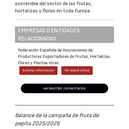
sostenible del sector de las frutas,
hortalizas y flores en toda Europa.
EMPRESAS O ENTIDADES
RELACIONADAS
Federación Española de Asociaciones de
Productores Exportadores de Frutas, Hortalizas,
Flores y Plantas Vivas
Solicitar información
Ver stand virtual
ver/escribir comentarios
Balance de la campaña de fruta de
pepita 2025/2026