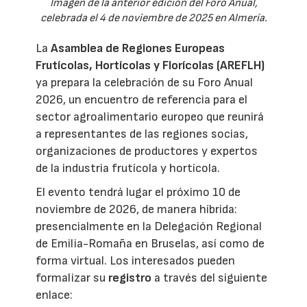
Imagen de la anterior edición del Foro Anual,
celebrada el 4 de noviembre de 2025 en Almería.
La
Asamblea de Regiones Europeas
Frutícolas, Hortícolas y Florícolas (AREFLH)
ya prepara la celebración de su Foro Anual
2026, un encuentro de referencia para el
sector agroalimentario europeo que reunirá
a representantes de las regiones socias,
organizaciones de productores y expertos
de la industria frutícola y hortícola.
El evento tendrá lugar el próximo 10 de
noviembre de 2026, de manera híbrida:
presencialmente en la Delegación Regional
de Emilia-Romaña en Bruselas, así como de
forma virtual. Los interesados pueden
formalizar su
registro
a través del siguiente
enlace: