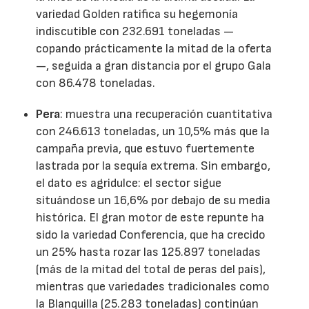
variedad Golden ratifica su hegemonía
indiscutible con 232.691 toneladas —
copando prácticamente la mitad de la oferta
—, seguida a gran distancia por el grupo Gala
con 86.478 toneladas.
Pera
: muestra una recuperación cuantitativa
con 246.613 toneladas, un 10,5% más que la
campaña previa, que estuvo fuertemente
lastrada por la sequía extrema. Sin embargo,
el dato es agridulce: el sector sigue
situándose un 16,6% por debajo de su media
histórica. El gran motor de este repunte ha
sido la variedad Conferencia, que ha crecido
un 25% hasta rozar las 125.897 toneladas
(más de la mitad del total de peras del país),
mientras que variedades tradicionales como
la Blanquilla (25.283 toneladas) continúan