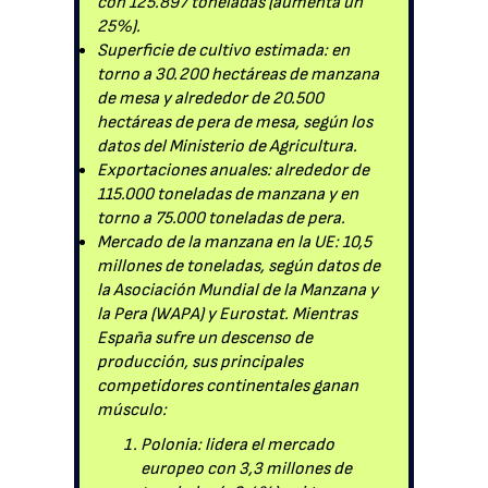
con 125.897 toneladas (aumenta un
25%).
Superficie de cultivo estimada: en
torno a 30.200 hectáreas de manzana
de mesa y alrededor de 20.500
hectáreas de pera de mesa, según los
datos del Ministerio de Agricultura.
Exportaciones anuales: alrededor de
115.000 toneladas de manzana y en
torno a 75.000 toneladas de pera.
Mercado de la manzana en la UE: 10,5
millones de toneladas, según datos de
la Asociación Mundial de la Manzana y
la Pera (WAPA) y Eurostat. Mientras
España sufre un descenso de
producción, sus principales
competidores continentales ganan
músculo:
Polonia: lidera el mercado
europeo con 3,3 millones de