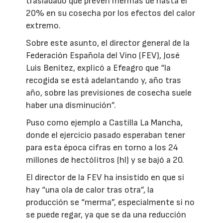
trasladado que prevén mermas de hasta el
20% en su cosecha por los efectos del calor
extremo.
Sobre este asunto, el director general de la
Federación Española del Vino (FEV), José
Luis Benítez, explicó a Efeagro que “la
recogida se está adelantando y, año tras
año, sobre las previsiones de cosecha suele
haber una disminución”.
Puso como ejemplo a Castilla La Mancha,
donde el ejercicio pasado esperaban tener
para esta época cifras en torno a los 24
millones de hectólitros (hl) y se bajó a 20.
El director de la FEV ha insistido en que si
hay “una ola de calor tras otra”, la
producción se “merma”, especialmente si no
se puede regar, ya que se da una reducción