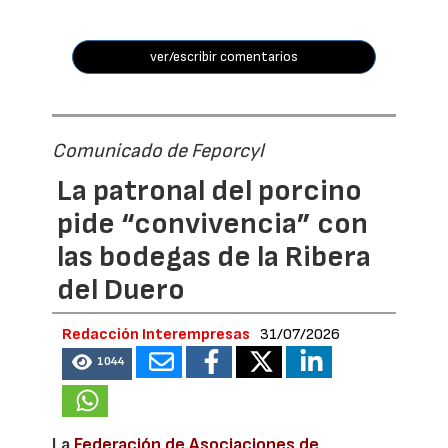
ver/escribir comentarios
Comunicado de Feporcyl
La patronal del porcino
pide “convivencia” con
las bodegas de la Ribera
del Duero
Redacción Interempresas
31/07/2026
1044
La
Federación de Asociaciones de