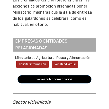
Los premiados tendrán preferencia en las
acciones de promoción diseñadas por el
Ministerio, mientras que la gala de entrega
de los galardones se celebrará, como es
habitual, en otoño.
EMPRESAS O ENTIDADES
RELACIONADAS
Ministerio de Agricultura, Pesca y Alimentación
Solicitar información
Ver stand virtual
ver/escribir comentarios
Sector vitivinícola