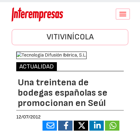
Conmutar
navegació
VITIVINÍCOLA
ACTUALIDAD
Una treintena de
bodegas españolas se
promocionan en Seúl
12/07/2012