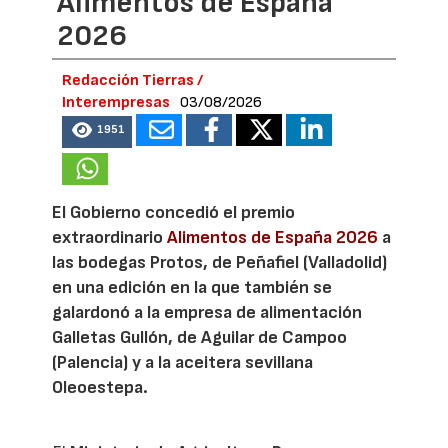
Alimentos de España
2026
Redacción Tierras /
Interempresas
03/08/2026
1951
El Gobierno concedió el premio
extraordinario
Alimentos de España 2026
a
las bodegas Protos, de Peñafiel (Valladolid)
en una edición en la que también se
galardonó a la empresa de alimentación
Galletas Gullón, de Aguilar de Campoo
(Palencia) y a la aceitera sevillana
Oleoestepa.