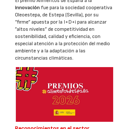
El premio Alimentos de España a la
innovación
fue para la sociedad cooperativa
Oleoestepa, de Estepa (Sevilla), por su
“firme“ apuesta por la I+D+i para alcanzar
”altos niveles” de competitividad en
sostenibilidad, calidad y eficiencia, con
especial atención a la protección del medio
ambiente y a la adaptación a las
circunstancias climáticas.
Reconocimientos en el sector