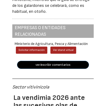
de los galardones se celebrará, como es
habitual, en otoño.
EMPRESAS O ENTIDADES
RELACIONADAS
Ministerio de Agricultura, Pesca y Alimentación
Solicitar información
Ver stand virtual
ver/escribir comentarios
Sector vitivinícola
La vendimia 2026 ante
las sucesivas olas de