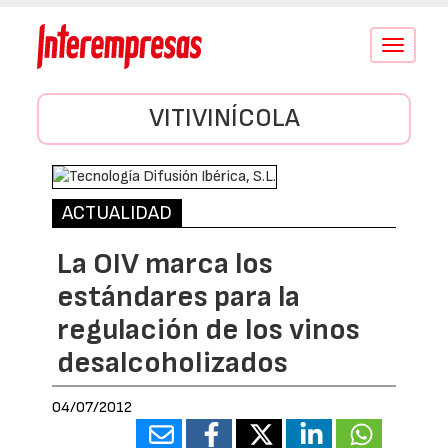
Conmutar
navegació
VITIVINÍCOLA
ACTUALIDAD
La OIV marca los
estándares para la
regulación de los vinos
desalcoholizados
04/07/2012