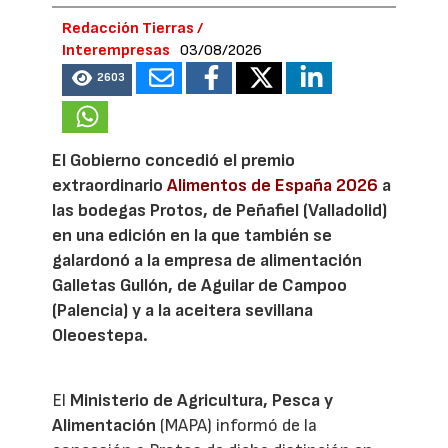
Redacción Tierras /
Interempresas
03/08/2026
2603
El Gobierno concedió el premio
extraordinario
Alimentos de España 2026
a
las bodegas Protos, de Peñafiel (Valladolid)
en una edición en la que también se
galardonó a la empresa de alimentación
Galletas Gullón, de Aguilar de Campoo
(Palencia) y a la aceitera sevillana
Oleoestepa.
El
Ministerio de Agricultura, Pesca y
Alimentación
(MAPA) informó de la