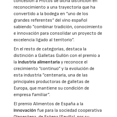
concesión a Protos de dicha distinción en
reconocimiento a una trayectoria que ha
convertido a la bodega en “uno de los
grandes referentes“ del vino español
sabiendo ”combinar tradición, conocimiento
e innovación para consolidar un proyecto de
excelencia ligado al territorio”.
En el resto de categorías, destaca la
distinción a Galletas Gullón con el premio a
la
industria alimentaria
y reconoce el
crecimiento “continuo“ y la evolución de
esta industria ”centenaria, una de las
principales productoras de galletas de
Europa, que mantiene su condición de
empresa familiar”.
El premio Alimentos de España a la
innovación
fue para la sociedad cooperativa
Oleoestepa, de Estepa (Sevilla), por su