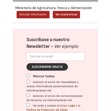
Ministerio de Agricultura, Pesca y Alimentación
Solicitar información
Ver stand virtual
Suscríbase a nuestra
Newsletter -
Ver ejemplo
SUSCRIBIRME GRATIS
Marcar todos
Autorizo el envío de newsletters y
avisos informativos personalizados de
interempresas.net
Autorizo el envío de comunicaciones
de terceros vía interempresas.net
He leído y acepto el
Aviso Legal
y la
Política de Protección de Datos