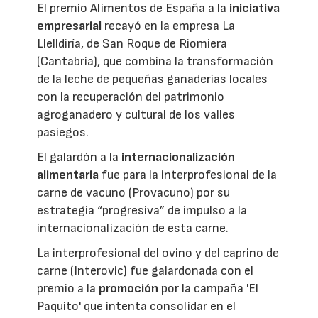
El premio Alimentos de España a la
iniciativa
empresarial
recayó en la empresa La
Llelldiría, de San Roque de Riomiera
(Cantabria), que combina la transformación
de la leche de pequeñas ganaderías locales
con la recuperación del patrimonio
agroganadero y cultural de los valles
pasiegos.
El galardón a la
internacionalización
alimentaria
fue para la interprofesional de la
carne de vacuno (Provacuno) por su
estrategia “progresiva” de impulso a la
internacionalización de esta carne.
La interprofesional del ovino y del caprino de
carne (Interovic) fue galardonada con el
premio a la
promoción
por la campaña 'El
Paquito' que intenta consolidar en el