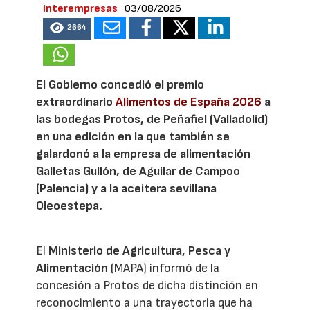
Interempresas
03/08/2026
2664
El Gobierno concedió el premio
extraordinario
Alimentos de España 2026
a
las bodegas Protos, de Peñafiel (Valladolid)
en una edición en la que también se
galardonó a la empresa de alimentación
Galletas Gullón, de Aguilar de Campoo
(Palencia) y a la aceitera sevillana
Oleoestepa.
El
Ministerio de Agricultura, Pesca y
Alimentación
(MAPA) informó de la
concesión a Protos de dicha distinción en
reconocimiento a una trayectoria que ha