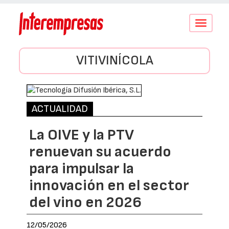
Conmutar
navegació
VITIVINÍCOLA
ACTUALIDAD
La OIVE y la PTV
renuevan su acuerdo
para impulsar la
innovación en el sector
del vino en 2026
12/05/2026