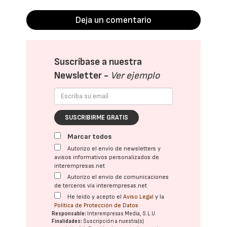
Deja un comentario
Suscríbase a nuestra
Newsletter -
Ver ejemplo
SUSCRIBIRME GRATIS
Marcar todos
Autorizo el envío de newsletters y
avisos informativos personalizados de
interempresas.net
Autorizo el envío de comunicaciones
de terceros vía interempresas.net
He leído y acepto el
Aviso Legal
y la
Política de Protección de Datos
Responsable:
Interempresas Media, S.L.U.
Finalidades:
Suscripción a nuestra(s)