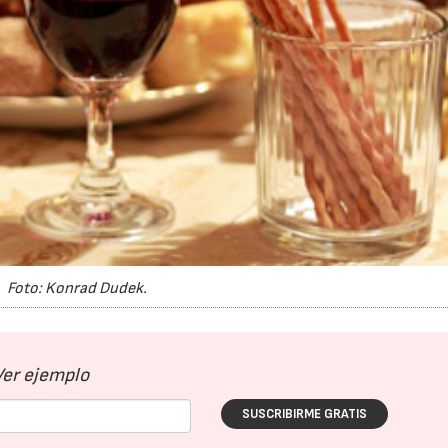
23/07/2026
30/07/2026
Foto: Konrad Dudek.
Ver ejemplo
SUSCRIBIRME GRATIS