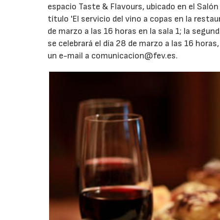
espacio Taste & Flavours, ubicado en el Salón 
título 'El servicio del vino a copas en la res
de marzo a las 16 horas en la sala 1; la segun
se celebrará el día 28 de marzo a las 16 horas,
un e-mail a comunicacion@fev.es.