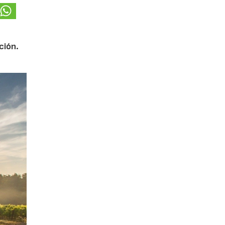
ción.