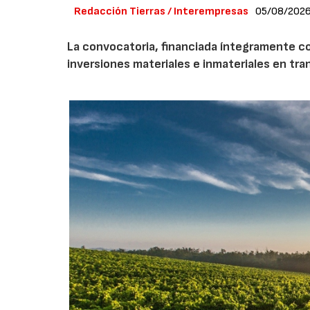
Redacción Tierras / Interempresas
05/08/202
La convocatoria, financiada íntegramente co
inversiones materiales e inmateriales en tra