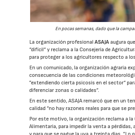
En pocas semanas, dado que la campaña 
La organización profesional
ASAJA
augura que 
“difícil“ y reclama a la Consejería de Agricult
para proteger a los agricultores respecto a lo
En un comunicado, la organización agraria ex
consecuencia de las condiciones meteorológ
”extendiendo cierta psicosis en el sector“ par
diferenciar zonas o calidades”.
En este sentido, ASAJA remarcó que en un terri
calidad “no hay razones reales para que se pre
Por este motivo, la organización reclama a la 
Alimentaria, para impedir la venta a pérdidas
y para que se pague la uva a treinta días. “Lo