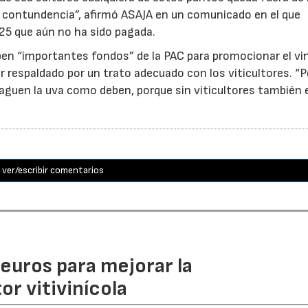
on contundencia”, afirmó ASAJA en un comunicado en el que
25 que aún no ha sido pagada.
ben “importantes fondos” de la PAC para promocionar el vi
r respaldado por un trato adecuado con los viticultores. “
aguen la uva como deben, porque sin viticultores también e
ver/escribir comentarios
euros para mejorar la
r vitivinícola