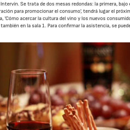
Intervin. Se trata de dos mesas redondas: la primera, bajo 
tauración para promocionar el consumo', tendrá lugar el próx
da, 'Cómo acercar la cultura del vino y los nuevos consumido
 también en la sala 1. Para confirmar la asistencia, se pued