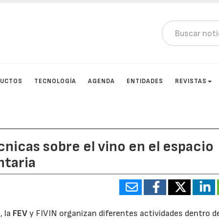
DUCTOS
TECNOLOGÍA
AGENDA
ENTIDADES
REVISTAS
cnicas sobre el vino en el espacio
ntaria
, la
FEV
y FIVIN organizan diferentes actividades dentro d