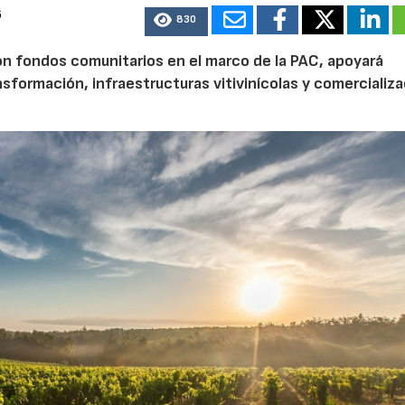
6
830
n fondos comunitarios en el marco de la PAC, apoyará
nsformación, infraestructuras vitivinícolas y comercializa